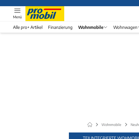
Menü
Alle pro+ Artikel
Finanzierung
Wohnmobile
Wohnwagen
Wohnmobile
Neuh
TEILINTEGRIERTE WOHMOBI