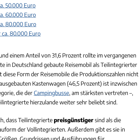
 ca. 50.000 Euro
 ca. 60.000 Euro
 ca. 80.000 Euro
r ca. 80.000 Euro
 und einem Anteil von 31,6 Prozent rollte im vergangenen
tte in Deutschland gebaute Reisemobil als Teilintegrierter
 diese Form der Reisemobile die Produktionszahlen nicht
 ausgebauten Kastenwagen (46,5 Prozent) ist inzwischen
gorie, die der
Campingbusse
, am stärksten vertreten –,
ilintegrierte hierzulande weiter sehr beliebt sind.
ch, dass Teilintegrierte
preisgünstiger
sind als die
uform der Vollintegrierten. Außerdem gibt es sie in
 Größen, Grundrissen und Ausführungen für