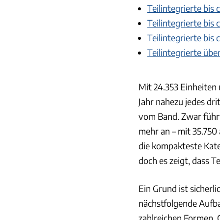
Teilintegrierte bis
Teilintegrierte bis
Teilintegrierte bis
Teilintegrierte übe
Mit 24.353 Einheiten
Jahr nahezu jedes dri
vom Band. Zwar führt
mehr an – mit 35.750
die kompakteste Kate
doch es zeigt, dass Te
Ein Grund ist sicherli
nächstfolgende Aufba
zahlreichen Formen,