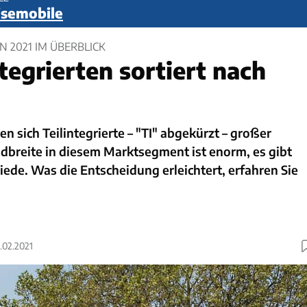
eisemobile
N 2021 IM ÜBERBLICK
ntegrierten sortiert nach
n sich Teilintegrierte – "TI" abgekürzt – großer
ndbreite in diesem Marktsegment ist enorm, es gibt
iede. Was die Entscheidung erleichtert, erfahren Sie
4.02.2021