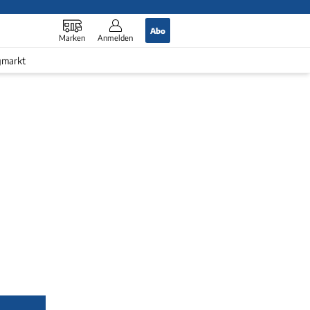
Abo
Marken
Anmelden
gmarkt