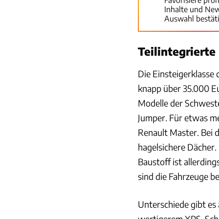
Inhalte und Ne
Auswahl bestät
Teilintegrierte
Die Einsteigerklasse 
knapp über 35.000 Eu
Modelle der Schweste
Jumper. Für etwas me
Renault Master. Bei d
hagelsichere Dächer.
Baustoff ist allerdin
sind die Fahrzeuge be
Unterschiede gibt es
wertigerem XPS-Scha