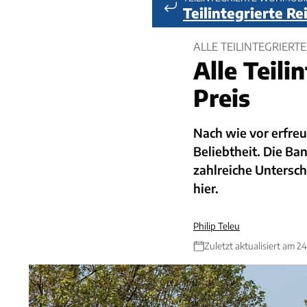
Teilintegrierte R
ALLE TEILINTEGRIERTE
Alle Teili
Preis
Nach wie vor erfreue
Beliebtheit. Die Ba
zahlreiche Untersch
hier.
Philip Teleu
Zuletzt aktualisiert am 2