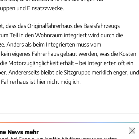
ruppen und Einsatzzwecke.
et, dass das Originalfahrerhaus des Basisfahrzeugs
 zum Teil in den Wohnraum integriert wird durch die
ze. Anders als beim Integrierten muss vom
kein eigenes Fahrerhaus gebaut werden, was die Kosten
ie Motorzugänglichkeit erhält – bei Integrierten oft ein
r. Andererseits bleibt die Sitzgruppe merklich enger, und
 Fahrerhaus ist hier nicht möglich.
ine News mehr
mobil bei Google, um künftig häufiger unsere neuesten