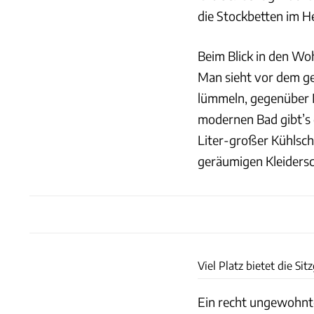
die Stockbetten im H
Beim Blick in den Woh
Man sieht vor dem ge
lümmeln, gegenüber M
modernen Bad gibt’s
Liter-großer Kühlsch
geräumigen Kleiders
Viel Platz bietet die Si
Ein recht ungewohnter