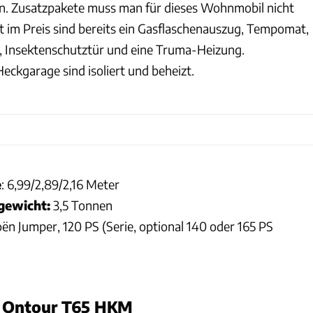
n. Zusatzpakete muss man für dieses Wohnmobil nicht
t im Preis sind bereits ein Gasflaschenauszug, Tempomat,
 Insektenschutztür und eine Truma-Heizung.
ckgarage sind isoliert und beheizt.
e
: 6,99/2,89/2,16 Meter
gewicht:
3,5 Tonnen
roën Jumper, 120 PS (Serie, optional 140 oder 165 PS
 Ontour T65 HKM