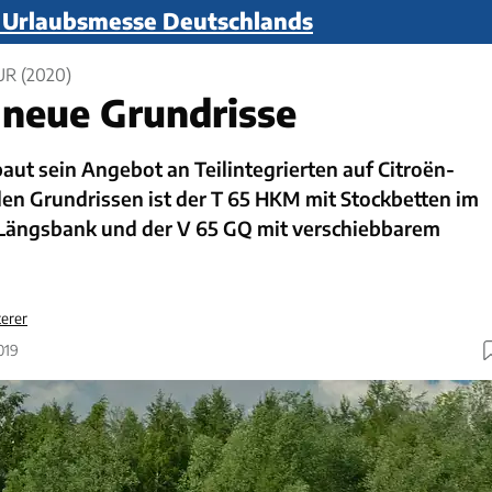
n Urlaubsmesse Deutschlands
R (2020)
 neue Grundrisse
aut sein Angebot an Teilintegrierten auf Citroën-
den Grundrissen ist der T 65 HKM mit Stockbetten im
Längsbank und der V 65 GQ mit verschiebbarem
terer
019