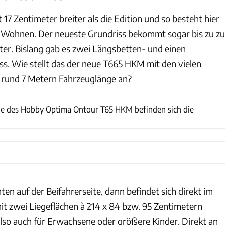
17 Zentimeter breiter als die Edition und so besteht hier
 Wohnen. Der neueste Grundriss bekommt sogar bis zu zu
ter. Bislang gab es zwei Längsbetten- und einen
ss. Wie stellt das der neue T665 HKM mit den vielen
r rund 7 Metern Fahrzeuglänge an?
T. Großhans
he des Hobby Optima Ontour T65 HKM befinden sich die
ten auf der Beifahrerseite, dann befindet sich direkt im
it zwei Liegeflächen à 214 x 84 bzw. 95 Zentimetern
lso auch für Erwachsene oder größere Kinder. Direkt an