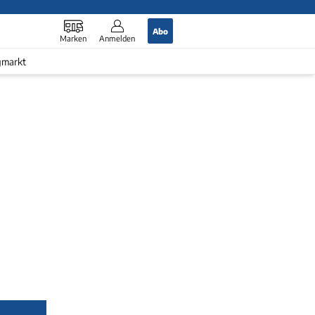
Abo
Marken
Anmelden
gmarkt