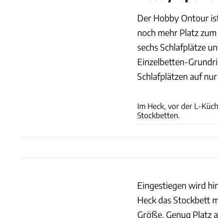
Der Hobby Ontour ist 
noch mehr Platz zum
sechs Schlafplätze un
Einzelbetten-Grundri
Schlafplätzen auf nu
Im Heck, vor der L-Küc
Stockbetten.
Eingestiegen wird hin
Heck das Stockbett m
Größe. Genug Platz a