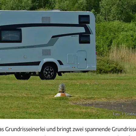
Foto: T. Großh
s Grundrisseinerlei und bringt zwei spannende Grundriss