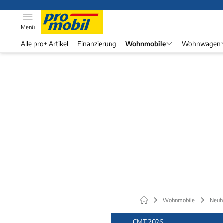
Menü
Alle pro+ Artikel
Finanzierung
Wohnmobile
Wohnwagen
Wohnmobile
Neuh
CMT 2026