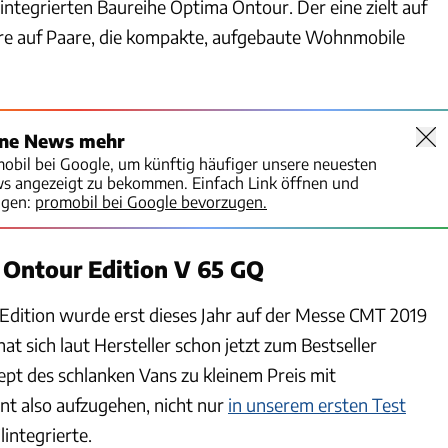
lintegrierten Baureihe Optima Ontour. Der eine zielt auf
ere auf Paare, die kompakte, aufgebaute Wohnmobile
ine News mehr
mobil bei Google, um künftig häufiger unsere neuesten
ws angezeigt zu bekommen. Einfach Link öffnen und
igen:
promobil bei Google bevorzugen.
Ontour Edition V 65 GQ
Edition wurde erst dieses Jahr auf der Messe CMT 2019
at sich laut Hersteller schon jetzt zum Bestseller
ept des schlanken Vans zu kleinem Preis mit
nt also aufzugehen, nicht nur
in unserem ersten Test
lintegrierte.