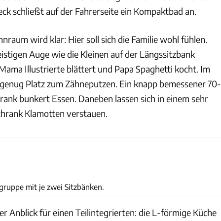
eck schließt auf der Fahrerseite ein Kompaktbad an.
nraum wird klar: Hier soll sich die Familie wohl fühlen.
istigen Auge wie die Kleinen auf der Längssitzbank
ama Illustrierte blättert und Papa Spaghetti kocht. Im
 genug Platz zum Zähneputzen. Ein knapp bemessener 70-
rank bunkert Essen. Daneben lassen sich in einem sehr
chrank Klamotten verstauen.
T. Großhans
tzgruppe mit je zwei Sitzbänken.
 Anblick für einen Teilintegrierten: die L-förmige Küche