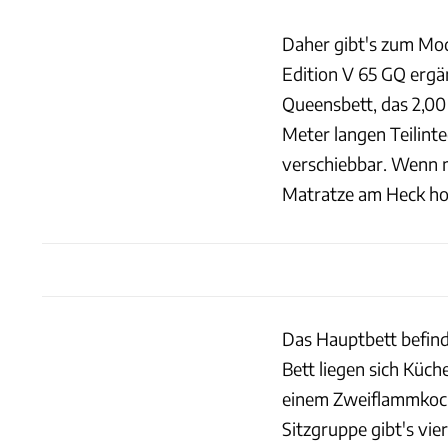
Daher gibt's zum Mod
Edition V 65 GQ ergä
Queensbett, das 2,00
Meter langen Teilinte
verschiebbar. Wenn m
Matratze am Heck ho
Das Hauptbett befind
Bett liegen sich Küc
einem Zweiflammkoche
Sitzgruppe gibt's vier