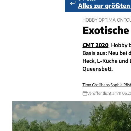
Alles zur größte
HOBBY OPTIMA ONTOU
Exotische
CMT 2020
Hobby b
Basis aus: Neu bei 
Heck, L-Küche und 
Queensbett.
Timo Großhans
,
Sophia Pfis
Veröffentlicht am 11.06.2