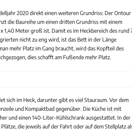
elljahr 2020 direkt einen weiteren Grundriss: Der Ontour
nzt die Baureihe um einen dritten Grundriss mit einem
 x 1,40 Meter groß ist. Damit es im Heckbereich des rund 
grierten nicht zu eng wird, ist das Bett in der Länge
an mehr Platz im Gang braucht, wird das Kopfteil des
chgezogen, dies schafft am Fußende mehr Platz.
et sich im Heck, darunter gibt es viel Stauraum. Vor dem
henzeile und Kompaktbad gegenüber. Die Küche ist mit
r und einen 140-Liter-Kühlschrank ausgestattet. In der
 Plätze, die jeweils auf der Fahrt oder auf dem Stellplatz al