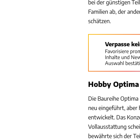
bei der günstigen Tei
Familien ab, der and
schätzen.
Verpasse ke
Favorisiere pro
Inhalte und Ne
Auswahl bestät
Hobby Optima 
Die Baureihe Optima 
neu eingeführt, aber h
entwickelt. Das Konz
Vollausstattung schei
bewährte sich der Tei