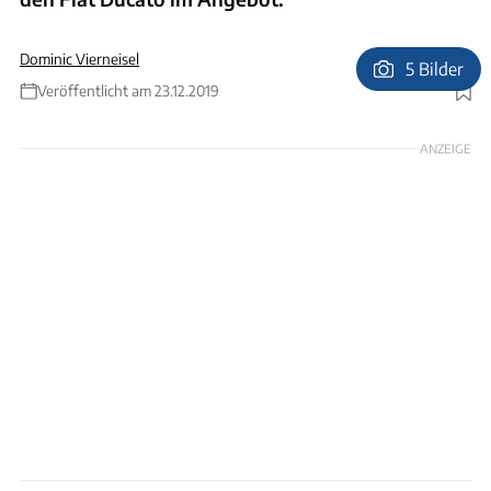
Dominic Vierneisel
5 Bilder
Veröffentlicht am 23.12.2019
Foto: Bürstner
ANZEIGE