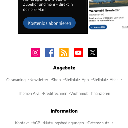
Zubehör und mehr – direkt in
deine E-Mail!
Kostenlos abonnieren
Angebote
Caravaning
Newsletter
Shop
Stellplatz-App
Stellplatz-Atlas
Themen A-Z
Kreditrechner
Wohnmobil finanzieren
Information
Kontakt
AGB
Nutzungsbedingungen
Datenschutz