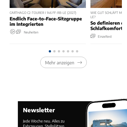
CARTHAGO C2-TOURER I 146 FF-RB-LE (2027)
WIE GUT SCHLÄFT MAN 
LE?
Endlich Face-to-Face-Sitzgruppe
So definieren di
im Integrierten
Schlafkomfort 
Neuheiten
Einzeltest
Mehr anzeigen
Newsletter
Jede Woche neu. Alles zu
Fahrzeugen, Stellplätzen,