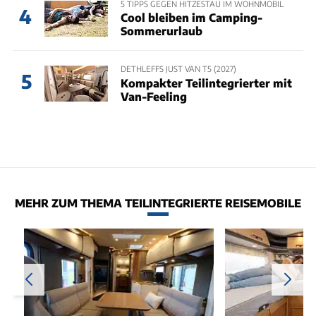
5 TIPPS GEGEN HITZESTAU IM WOHNMOBIL
4
Cool bleiben im Camping-
Sommerurlaub
DETHLEFFS JUST VAN T5 (2027)
5
Kompakter Teilintegrierter mit
Van-Feeling
MEHR ZUM THEMA TEILINTEGRIERTE REISEMOBILE