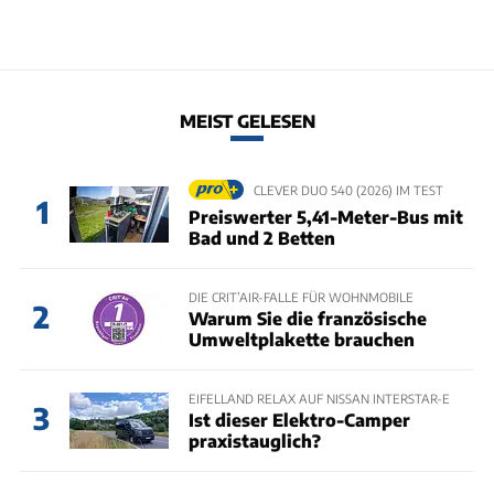
MEIST GELESEN
CLEVER DUO 540 (2026) IM TEST
1
Preiswerter 5,41-Meter-Bus mit
Bad und 2 Betten
DIE CRIT’AIR-FALLE FÜR WOHNMOBILE
2
Warum Sie die französische
Umweltplakette brauchen
EIFELLAND RELAX AUF NISSAN INTERSTAR-E
3
Ist dieser Elektro-Camper
praxistauglich?