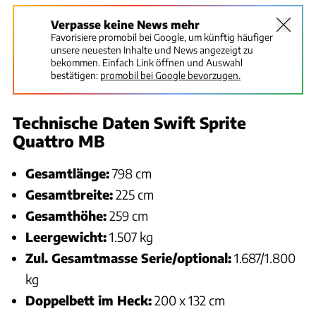
Verpasse keine News mehr
Favorisiere promobil bei Google, um künftig häufiger
unsere neuesten Inhalte und News angezeigt zu
bekommen. Einfach Link öffnen und Auswahl
bestätigen:
promobil bei Google bevorzugen.
Technische Daten Swift Sprite
Quattro MB
Gesamtlänge:
798 cm
Gesamtbreite:
225 cm
Gesamthöhe:
259 cm
Leergewicht:
1.507 kg
Zul. Gesamtmasse Serie/optional:
1.687/1.800
kg
Doppelbett im Heck:
200 x 132 cm