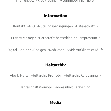
Themen A-Z
Kreditrechner
Wohnmobil finanzieren
Information
Kontakt
AGB
Nutzungsbedingungen
Datenschutz
Privacy Manager
Barrierefreiheitserklärung
Impressum
Digital-Abo hier kündigen
Redaktion
Widerruf digitaler Käufe
Heftarchiv
Abo & Hefte
Heftarchiv Promobil
Heftarchiv Caravaning
Jahresinhalt Promobil
Jahresinhalt Caravaning
Media