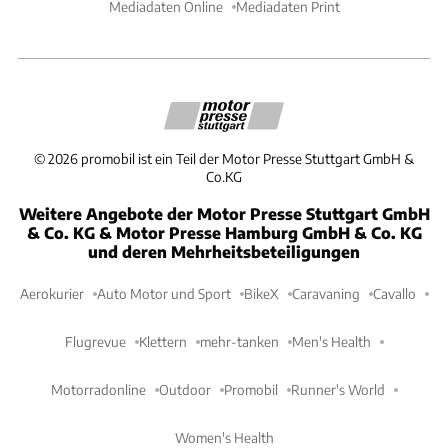
Mediadaten Online
Mediadaten Print
©
2026
promobil ist ein Teil der Motor Presse Stuttgart GmbH &
Co.KG
Weitere Angebote der Motor Presse Stuttgart GmbH
& Co. KG & Motor Presse Hamburg GmbH & Co. KG
und deren Mehrheitsbeteiligungen
Aerokurier
Auto Motor und Sport
BikeX
Caravaning
Cavallo
Flugrevue
Klettern
mehr-tanken
Men's Health
Motorradonline
Outdoor
Promobil
Runner's World
Women's Health