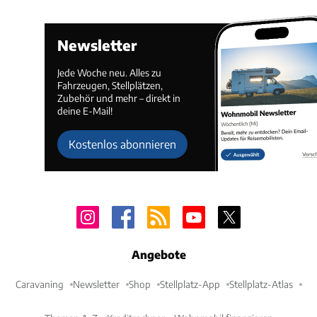
Newsletter
Jede Woche neu. Alles zu
Fahrzeugen, Stellplätzen,
Zubehör und mehr – direkt in
deine E-Mail!
Kostenlos abonnieren
Angebote
Caravaning
Newsletter
Shop
Stellplatz-App
Stellplatz-Atlas