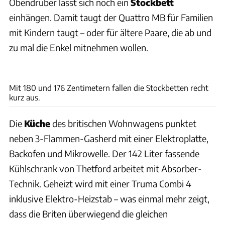
Obendrüber lässt sich noch ein
Stockbett
einhängen. Damit taugt der Quattro MB für Familien
mit Kindern taugt – oder für ältere Paare, die ab und
zu mal die Enkel mitnehmen wollen.
Frank Caravaning
Mit 180 und 176 Zentimetern fallen die Stockbetten recht
kurz aus.
Die
Küche
des britischen Wohnwagens punktet
neben 3-Flammen-Gasherd mit einer Elektroplatte,
Backofen und Mikrowelle. Der 142 Liter fassende
Kühlschrank von Thetford arbeitet mit Absorber-
Technik. Geheizt wird mit einer Truma Combi 4
inklusive Elektro-Heizstab – was einmal mehr zeigt,
dass die Briten überwiegend die gleichen