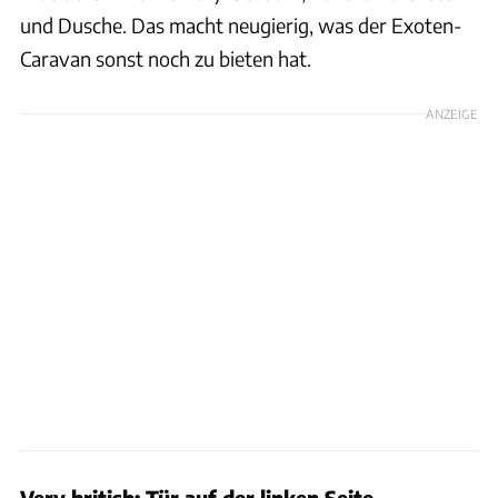
und Dusche. Das macht neugierig, was der Exoten-
Caravan sonst noch zu bieten hat.
ANZEIGE
Very british: Tür auf der linken Seite