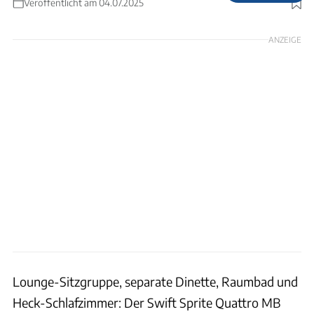
Veröffentlicht am 04.07.2025
Foto: Frank Caravaning
ANZEIGE
Lounge-Sitzgruppe, separate Dinette, Raumbad und
Heck-Schlafzimmer: Der Swift Sprite Quattro MB