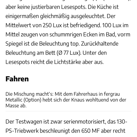
aber keine justierbaren Lesespots. Die Küche ist
einigermaßen gleichmäßig ausgeleuchtet. Der
Mittelwert von 250 Lux ist befriedigend. 100 Lux im
Mittel zeugen von schummrigen Ecken im Bad, vorm
Spiegel ist die Beleuchtung top. Zurückhaltende
Beleuchtung am Bett (Ø 77 Lux). Unter den
Lesespots reicht die Lichtstärke aber aus.
Fahren
Ingolf Pompe
Die Mischung macht‘s: Mit dem Fahrerhaus in fergrau
Metallic (Option) hebt sich der Knaus wohltuend von der
Masse ab.
Der Testwagen ist zwar serienmotorisiert, das 130-
PS-Triebwerk beschleunigt den 650 MF aber recht