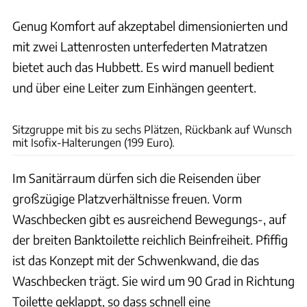
Genug Komfort auf akzeptabel dimensionierten und
mit zwei Lattenrosten unterfederten Matratzen
bietet auch das Hubbett. Es wird manuell bedient
und über eine Leiter zum Einhängen geentert.
Ingolf Pompe
Sitzgruppe mit bis zu sechs Plätzen, Rückbank auf Wunsch
mit Isofix-Halterungen (199 Euro).
Im Sanitärraum dürfen sich die Reisenden über
großzügige Platzverhältnisse freuen. Vorm
Waschbecken gibt es ausreichend Bewegungs-, auf
der breiten Banktoilette reichlich Beinfreiheit. Pfiffig
ist das Konzept mit der Schwenkwand, die das
Waschbecken trägt. Sie wird um 90 Grad in Richtung
Toilette geklappt, so dass schnell eine