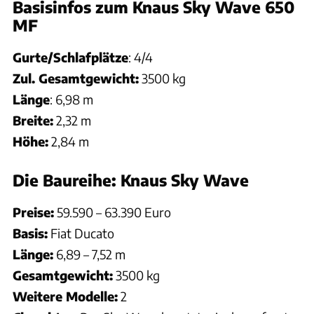
Basisinfos zum Knaus Sky Wave 650
MF
Gurte/Schlafplätze
: 4/4
Zul. Gesamtgewicht:
3500 kg
Länge
: 6,98 m
Breite:
2,32 m
Höhe:
2,84 m
Die Baureihe: Knaus Sky Wave
Preise:
59.590 – 63.390 Euro
Basis:
Fiat Ducato
Länge:
6,89 – 7,52 m
Gesamtgewicht:
3500 kg
Weitere Modelle:
2