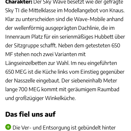
Charakter:
Der Sky Wave besetzt wie der gefragte
Sky TI die Mittelklasse im Modellangebot von Knaus.
Klar zu unterscheiden sind die Wave-Mobile anhand
der wellenförmig ausgeprägten Dachlinie, die im
Innenraum Platz für ein serienmäßiges Hubbett über
der Sitzgruppe schafft. Neben dem getesteten 650
MF stehen noch zwei Varianten mit
Längseinzelbetten zur Wahl. Im neu eingeführten
650 MEG ist die Küche links vom Einstieg gegenüber
der Nasszelle eingebaut. Der siebeneinhalb Meter
lange 700 MEG kommt mit geräumigem Raumbad
und großzügiger Winkelküche.
Das fiel uns auf
Die Ver- und Entsorgung ist gebündelt hinter