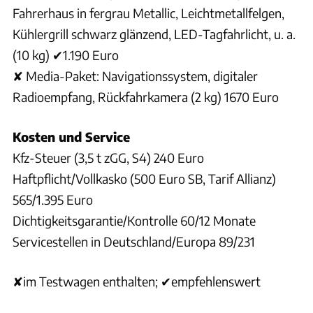
Fahrerhaus in fergrau Metallic, Leichtmetallfelgen,
Kühlergrill schwarz glänzend, LED-Tagfahrlicht, u. a.
(10 kg) ✔1.190 Euro
✘ Media-Paket: Navigationssystem, digitaler
Radioempfang, Rückfahrkamera (2 kg) 1670 Euro
Kosten und Service
Kfz-Steuer (3,5 t zGG, S4) 240 Euro
Haftpflicht/Vollkasko (500 Euro SB, Tarif Allianz)
565/1.395 Euro
Dichtigkeitsgarantie/Kontrolle 60/12 Monate
Servicestellen in Deutschland/Europa 89/231
✘im Testwagen enthalten; ✔empfehlenswert