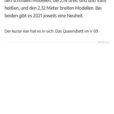
den schmalen Modellen, die 2,14 breit sind und Vans
heißen, und den 2,32 Meter breiten Modellen. Bei
beiden gibt es 2021 jeweils eine Neuheit.
Sunlight
Der kurze Van hat es in sich: Das Queensbett im V 69.
ANZEIGE