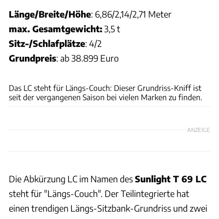
Länge/Breite/Höhe
: 6,86/2,14/2,71 Meter
max. Gesamtgewicht:
3,5 t
Sitz-/Schlafplätze
: 4/2
Grundpreis
: ab 38.899 Euro
Sunlight
Das LC steht für Längs-Couch: Dieser Grundriss-Kniff ist
seit der vergangenen Saison bei vielen Marken zu finden.
ANZEIGE
Die Abkürzung LC im Namen des
Sunlight T 69 LC
steht für "Längs-Couch". Der Teilintegrierte hat
einen trendigen Längs-Sitzbank-Grundriss und zwei