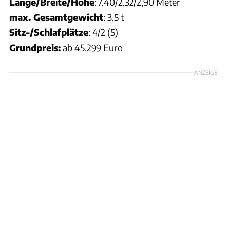
Länge/Breite/Höhe
: 7,40/2,32/2,90 Meter
max. Gesamtgewicht
: 3,5 t
Sitz-/Schlafplätze
: 4/2 (5)
Grundpreis:
ab 45.299 Euro
ANZEIGE