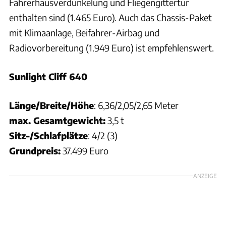
Fahrerhausverdunkelung und Fliegengittertür
enthalten sind (1.465 Euro). Auch das Chassis-Paket
mit Klimaanlage, Beifahrer-Airbag und
Radiovorbereitung (1.949 Euro) ist empfehlenswert.
Sunlight Cliff 640
Länge/Breite/Höhe
: 6,36/2,05/2,65 Meter
max. Gesamtgewicht:
3,5 t
Sitz-/Schlafplätze
: 4/2 (3)
Grundpreis:
37.499 Euro
ANZEIGE