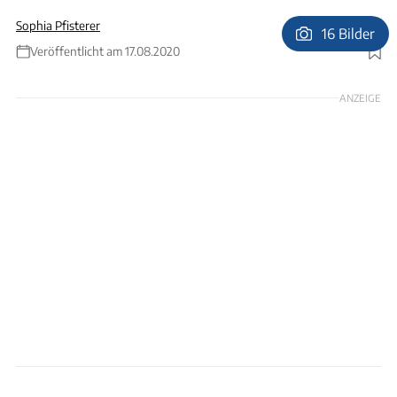
Sophia Pfisterer
16 Bilder
Veröffentlicht am 17.08.2020
Foto: Sunlight
ANZEIGE