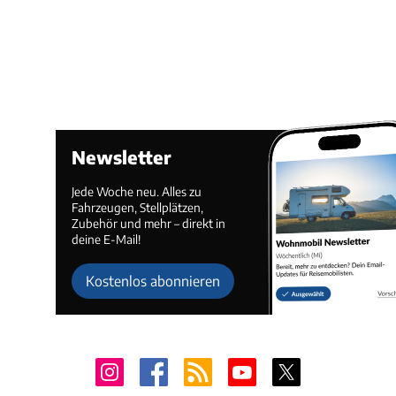
Newsletter
Jede Woche neu. Alles zu
Fahrzeugen, Stellplätzen,
Zubehör und mehr – direkt in
deine E-Mail!
Kostenlos abonnieren