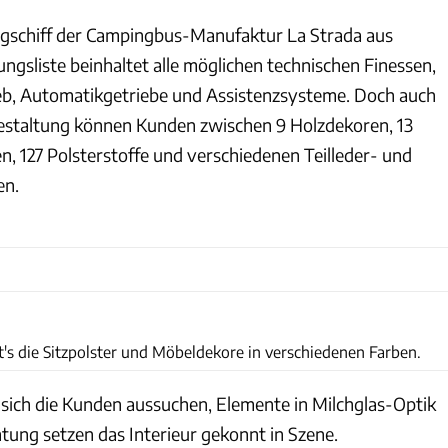
ggschiff der Campingbus-Manufaktur La Strada aus
ngsliste beinhaltet alle möglichen technischen Finessen,
eb, Automatikgetriebe und Assistenzsysteme. Doch auch
estaltung können Kunden zwischen 9 Holzdekoren, 13
, 127 Polsterstoffe und verschiedenen Teilleder- und
en.
La Strada
s die Sitzpolster und Möbeldekore in verschiedenen Farben.
 sich die Kunden aussuchen, Elemente in Milchglas-Optik
tung setzen das Interieur gekonnt in Szene.