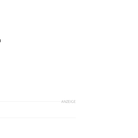
n
ANZEIGE