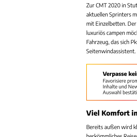
Zur CMT 2020 in Stut
aktuellen Sprinters m
mit Einzelbetten. Der
luxuriös campen möc
Fahrzeug, das sich Pk
Seitenwindassistent.
Verpasse ke
Favorisiere pro
Inhalte und Ne
Auswahl bestät
Viel Komfort i
Bereits außen wird kl
herkömmliches Reisem