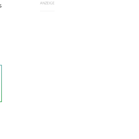
ANZEIGE
s