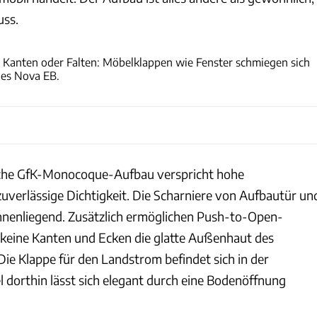
uss.
La Strada
 Kanten oder Falten: Möbelklappen wie Fenster schmiegen sich
des Nova EB.
che GfK-Monocoque-Aufbau verspricht hohe
zuverlässige Dichtigkeit. Die Scharniere von Aufbautür un
nnenliegend. Zusätzlich ermöglichen Push-to-Open-
 keine Kanten und Ecken die glatte Außenhaut des
ie Klappe für den Landstrom befindet sich in der
l dorthin lässt sich elegant durch eine Bodenöffnung