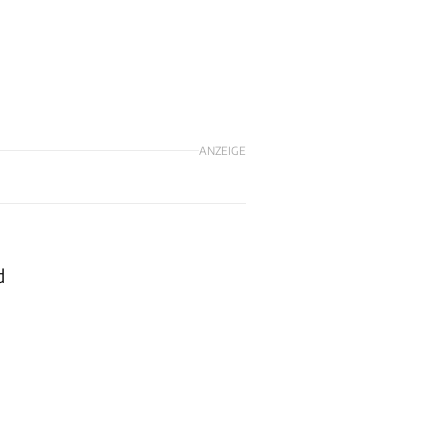
ANZEIGE
d