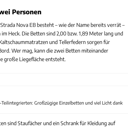
zwei Personen
 Strada Nova EB besteht – wie der Name bereits verrät –
 im Heck. Die Betten sind 2,00 bzw. 1,89 Meter lang und
 Kaltschaummatratzen und Tellerfedern sorgen für
ord. Wer mag, kann die zwei Betten miteinander
ne große Liegefläche entsteht.
La Strada
eilintegrierten: Großzügige Einzelbetten und viel Licht dank
n sind Staufächer und ein Schrank für Kleidung auf