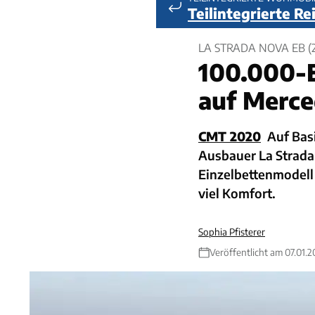
Teilintegrierte R
LA STRADA NOVA EB (
100.000-E
auf Merce
CMT 2020
Auf Bas
Ausbauer La Strada
Einzelbettenmodell
viel Komfort.
Sophia Pfisterer
Veröffentlicht am 07.01.