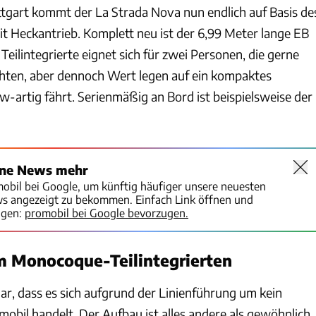
tgart kommt der La Strada Nova nun endlich auf Basis de
it Heckantrieb. Komplett neu ist der 6,99 Meter lange EB
 Teilintegrierte eignet sich für zwei Personen, die gerne
hten, aber dennoch Wert legen auf ein kompaktes
w-artig fährt. Serienmäßig an Bord ist beispielsweise der
ine News mehr
mobil bei Google, um künftig häufiger unsere neuesten
ws angezeigt zu bekommen. Einfach Link öffnen und
igen:
promobil bei Google bevorzugen.
m Monocoque-Teilintegrierten
ar, dass es sich aufgrund der Linienführung um kein
obil handelt. Der Aufbau ist alles andere als gewöhnlich,