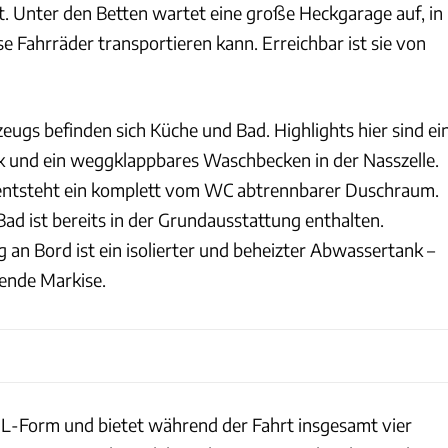
. Unter den Betten wartet eine große Heckgarage auf, in
e Fahrräder transportieren kann. Erreichbar ist sie von
zeugs befinden sich Küche und Bad. Highlights hier sind ei
 und ein weggklappbares Waschbecken in der Nasszelle.
 entsteht ein komplett vom WC abtrennbarer Duschraum.
Bad ist bereits in der Grundausstattung enthalten.
 an Bord ist ein isolierter und beheizter Abwassertank –
ende Markise.
e L-Form und bietet während der Fahrt insgesamt vier