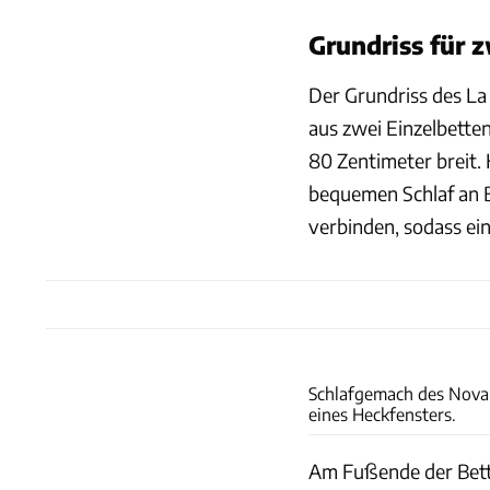
Grundriss für 
Der Grundriss des La
aus zwei Einzelbetten
80 Zentimeter breit.
bequemen Schlaf an B
verbinden, sodass ei
Schlafgemach des Nova-T
eines Heckfensters.
Am Fußende der Bette