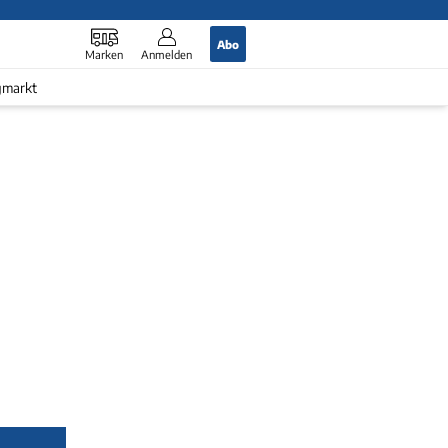
Abo
Marken
Anmelden
gmarkt