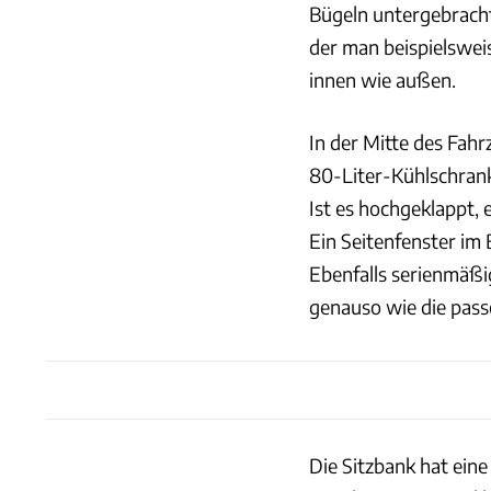
Bügeln untergebracht
der man beispielsweis
innen wie außen.
In der Mitte des Fahr
80-Liter-Kühlschrank
Ist es hochgeklappt,
Ein Seitenfenster im 
Ebenfalls serienmäßig
genauso wie die pass
Die Sitzbank hat ein