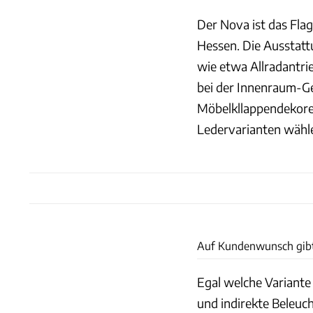
Der Nova ist das Fla
Hessen. Die Ausstattu
wie etwa Allradantri
bei der Innenraum-G
Möbelkllappendekoren
Ledervarianten wähl
Auf Kundenwunsch gibt'
Egal welche Variante
und indirekte Beleuch