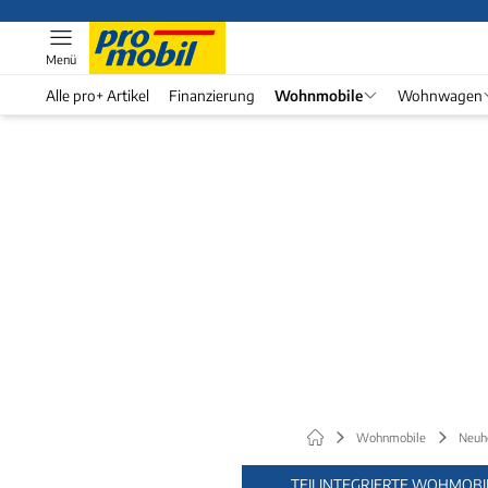
Menü
Alle pro+ Artikel
Finanzierung
Wohnmobile
Wohnwagen
Wohnmobile
Neuh
TEILINTEGRIERTE WOHMOBI