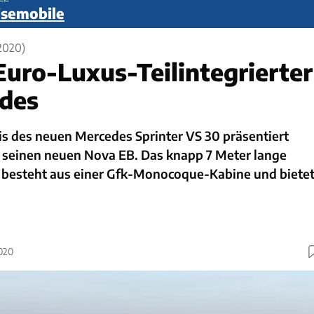
eisemobile
2020)
uro-Luxus-Teilintegrierter
des
is des neuen Mercedes Sprinter VS 30 präsentiert
 seinen neuen Nova EB. Das knapp 7 Meter lange
 besteht aus einer Gfk-Monocoque-Kabine und biete
2020