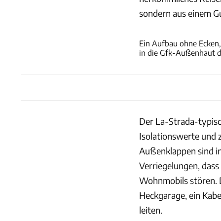
sondern aus einem G
Ein Aufbau ohne Ecken,
in die Gfk-Außenhaut 
Der La-Strada-typis
Isolationswerte und 
Außenklappen sind i
Verriegelungen, dass
Wohnmobils stören. D
Heckgarage, ein Kabe
leiten.