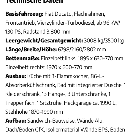
Basisfahrzeug:
Fiat Ducato, Flachrahmen,
Frontantrieb, Vierzylinder-Turbodiesel, ab 96 kW/
130 PS, Radstand 3.800 mm
Leergewicht/Gesamtgewicht:
3008 kg/3500 kg
Länge/Breite/Höhe:
6798/2160/2802 mm
Bettenmaße:
Einzelbett links: 1895 x 630–770 mm,
Einzelbett rechts: 1970 x 600–770 mm
Ausbau:
Küche mit 3-Flammkocher, 86-L-
Absorberkühlschrank, Bad mit integrierter Dusche, 1
Kleiderschrank, 13 Hänge-, 3 Unterschränke, 1
Treppenfach, 1 Sitztruhe, Heckgarage ca. 1990 L,
Stehhöhe 1870–1990 mm
Aufbau:
Sandwich-Bauweise, Wände Alu,
Dach/Boden GfK, Isoliermaterial Wände EPS, Boden