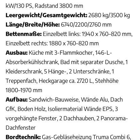
kW/130 PS, Radstand 3800 mm
Leergewicht/Gesamtgewicht:
2680 kg/3500 kg
Länge/Breite/Höhe:
6740/2200/2760 mm
Bettenmaße:
Einzelbett links: 1940 x 760–820 mm,
Einzelbett rechts: 1880 x 760–820 mm
Ausbau:
Küche mit 3-Flammkocher, 146-L-
Absorberkühlschrank, Bad mit separater Dusche, 1
Kleiderschrank, 5 Hänge-, 2 Unterschränke, 1
Treppenfach, Heckgarage ca. 2720 L, Stehhöhe
1800–1970 mm
Aufbau:
Sandwich-Bauweise, Wände Alu, Dach
GfK, Boden Holz, Isoliermaterial Wände EPS, 3
vorgehängte Fenster, 2 Dachhauben, 2 Panorama-
Dachfenster
Bordtechnik:
Gas-Gebläseheizung Truma Combi 6,