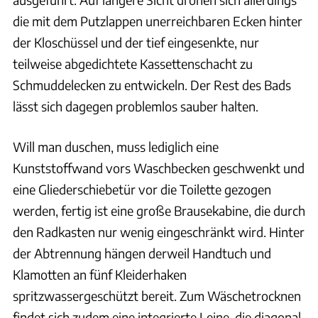
die mit dem Putzlappen unerreichbaren Ecken hinter
der Kloschüssel und der tief eingesenkte, nur
teilweise abgedichtete Kassettenschacht zu
Schmuddelecken zu entwickeln. Der Rest des Bads
lässt sich dagegen problemlos sauber halten.
Will man duschen, muss lediglich eine
Kunststoffwand vors Waschbecken geschwenkt und
eine Gliederschiebetür vor die Toilette gezogen
werden, fertig ist eine große Brausekabine, die durch
den Radkasten nur wenig eingeschränkt wird. Hinter
der Abtrennung hängen derweil Handtuch und
Klamotten an fünf Kleiderhaken
spritzwassergeschützt bereit. Zum Wäschetrocknen
findet sich zudem eine integrierte Leine, die diagonal