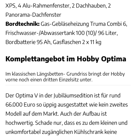
XPS, 4 Alu-Rahmenfenster, 2 Dachhauben, 2
Panorama-Dachfenster
Bordtechnik:
Gas-Gebläseheizung Truma Combi 6,
Frischwasser-/Abwassertank 100 (10)/ 96 Liter,
Bordbatterie 95 Ah, Gasflaschen 2 x 11 kg
Komplettangebot im Hobby Optima
Andreas Becker
Im klassischen Längsbetten- Grundriss bringt der Hobby
vorne noch einen dritten Einzelsitz unter.
Der Optima V in der Jubiläumsedition ist für rund
66.000 Euro so üppig ausgestattet wie kein zweites
Modell auf dem Markt. Auch der Aufbau ist
hochwertig. Schade nur, dass es zu dem kleinen und
unkomfortabel zugänglichen Kühlschrank keine