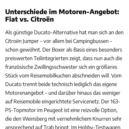
Unterschiede im Motoren-Angebot:
Fiat vs. Citroën
Als günstige Ducato-Alternative hat man sich an den
Citroën Jumper – vor allem bei Campingbussen –
schon gewöhnt. Der Boxer als Basis eines besonders
preiswerten Teilintegrierten zeigt, dass nun auch die
französische Zwillingsschwester sich ein größeres
Stück vom Reisemobilkuchen abschneiden will. Vom
Ducato trennt beide technisch lediglich das eigene
Motorenangebot – und darüber hinaus das weniger
auf Reisemobile eingerichtete Servicenetz. Der 163-
PS-Topmotor im Peugeot ist eine reizvolle Option,
die den Weinsberg mit vernehmlichem Knurren sehr
ansprechend auf Trab bringt. Im Hobby-Testwagen,