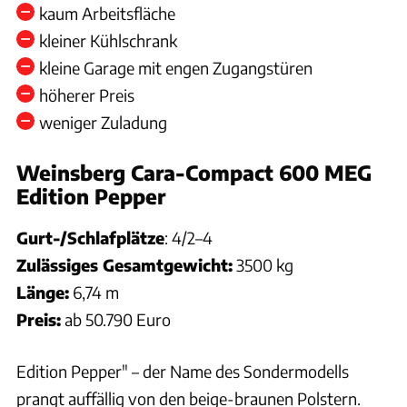
kaum Arbeitsfläche
kleiner Kühlschrank
kleine Garage mit engen Zugangstüren
höherer Preis
weniger Zuladung
Weinsberg Cara-Compact 600 MEG
Edition Pepper
Gurt-/Schlafplätze
: 4/2–4
Zulässiges Gesamtgewicht:
3500 kg
Länge:
6,74 m
Preis:
ab 50.790 Euro
Edition Pepper" – der Name des Sondermodells
prangt auffällig von den beige-braunen Polstern.