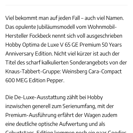
Viel bekommt man auf jeden Fall – auch viel Namen.
Das opulente Jubiläumsmodell vom Wohnmobil-
Hersteller Fockbeck nennt sich voll ausgeschrieben
Hobby Optima de Luxe V 65 GE Premium 50 Years
Anniversary Edition. Nicht viel kürzer ist auch der
Titel des scharf kalkulierten Sonderangebots von der
Knaus-Tabbert-Gruppe: Weinsberg Cara-Compact
600 MEG Edition Pepper.
Die De-Luxe-Ausstattung zählt bei Hobby
inzwischen generell zum Serienumfang, mit der
Premium-Ausführung erfährt der Wagen zudem
eine deutliche optische Aufwertung und als
Geburtstags-Edition kommen noch ein paar Goodies