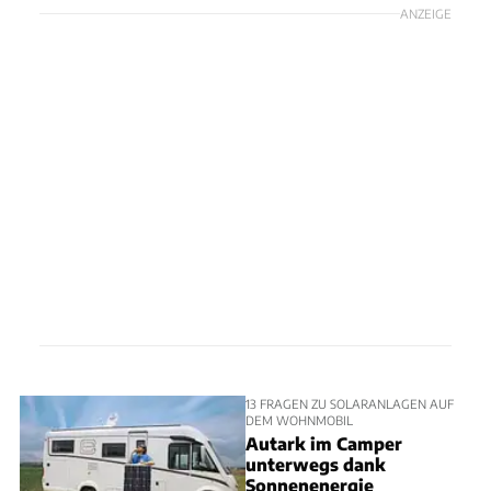
ANZEIGE
13 FRAGEN ZU SOLARANLAGEN AUF
DEM WOHNMOBIL
Autark im Camper
unterwegs dank
Sonnenenergie