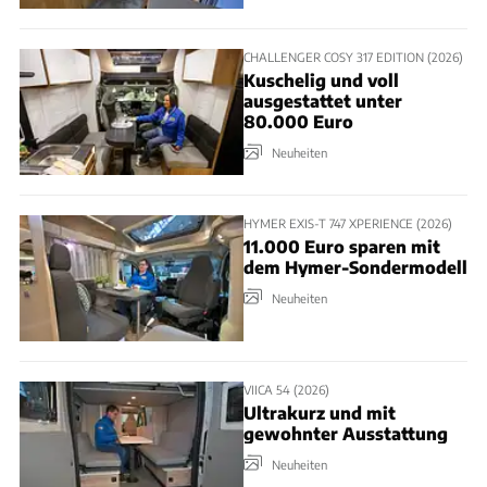
CHALLENGER COSY 317 EDITION (2026)
Kuschelig und voll
ausgestattet unter
80.000 Euro
Neuheiten
HYMER EXIS-T 747 XPERIENCE (2026)
11.000 Euro sparen mit
dem Hymer-Sondermodell
Neuheiten
VIICA 54 (2026)
Ultrakurz und mit
gewohnter Ausstattung
Neuheiten