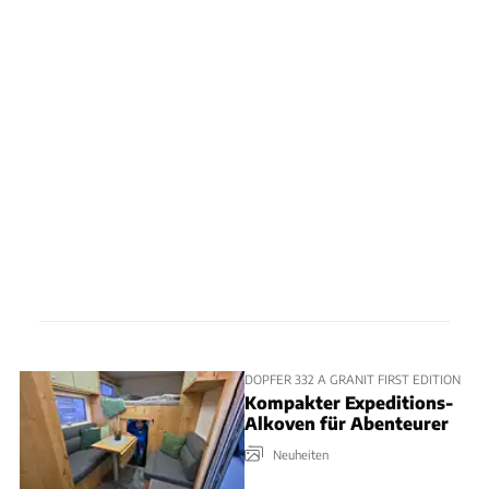
DOPFER 332 A GRANIT FIRST EDITION
Kompakter Expeditions-
Alkoven für Abenteurer
Neuheiten