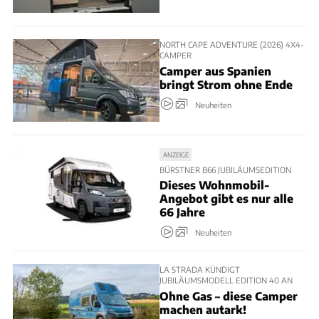
NORTH CAPE ADVENTURE (2026) 4X4-
CAMPER
Camper aus Spanien
bringt Strom ohne Ende
Neuheiten
ANZEIGE
BÜRSTNER B66 JUBILÄUMSEDITION
Dieses Wohnmobil-
Angebot gibt es nur alle
66 Jahre
Neuheiten
LA STRADA KÜNDIGT
JUBILÄUMSMODELL EDITION 40 AN
Ohne Gas – diese Camper
machen autark!