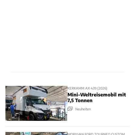
KERKAMM AX 439 (2026)
Mini-Weltreisemobil mit
7,5 Tonnen
Neuheiten
MOBYVAN FORD TOURNEO CUSTOM