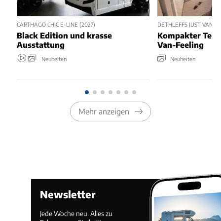
CARTHAGO CHIC E-LINE (2027)
DETHLEFFS JUST VAN T5
Black Edition und krasse
Kompakter Teili
Ausstattung
Van-Feeling
Neuheiten
Neuheiten
Mehr anzeigen
Newsletter
Jede Woche neu. Alles zu