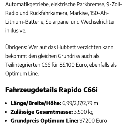
Automatikgetriebe, elektrische Parkbremse, 9-Zoll-
Radio und Rückfahrkamera, Markise, 150-Ah-
Lithium-Batterie, Solarpanel und Wechselrichter
inklusive.
Übrigens: Wer auf das Hubbett verzichten kann,
bekommt den gleichen Grundriss auch als
Teilintegrierten C66 für 85.100 Euro, ebenfalls als
Optimum Line.
Fahrzeugdetails Rapido C66i
Länge/Breite/Höhe:
6,99/2,17/2,79 m
Zulässige Gesamtmasse:
3.500 kg
Grundpreis Optimum Line:
97.200 Euro