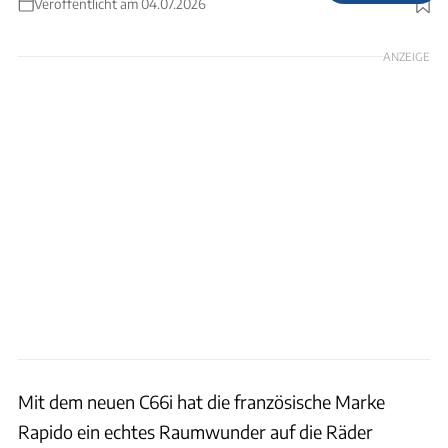
Veröffentlicht am 04.07.2026
Foto: Simon Ribnitzky
ANZEIGE
Mit dem neuen C66i hat die französische Marke
Rapido ein echtes Raumwunder auf die Räder