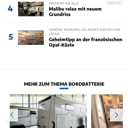
ANZEIGE
PREMIUM FÜR ALLE
4
Malibu relax mit neuem
Grundriss
CAMPING MUNICIPAL LES AJONCS SÜDLICH VON
CALAIS
5
Geheimtipp an der französischen
Opal-Küste
MEHR ZUM THEMA BORDBATTERIE