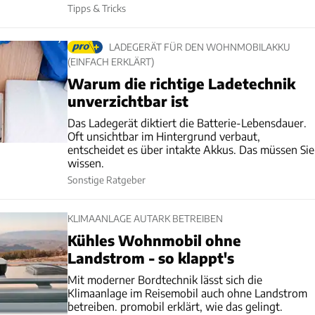
Tipps & Tricks
LADEGERÄT FÜR DEN WOHNMOBILAKKU
(EINFACH ERKLÄRT)
Warum die richtige Ladetechnik
unverzichtbar ist
Das Ladegerät diktiert die Batterie-Lebensdauer.
Oft unsichtbar im Hintergrund verbaut,
entscheidet es über intakte Akkus. Das müssen Sie
wissen.
Sonstige Ratgeber
KLIMAANLAGE AUTARK BETREIBEN
Kühles Wohnmobil ohne
Landstrom - so klappt's
Mit moderner Bordtechnik lässt sich die
Klimaanlage im Reisemobil auch ohne Landstrom
betreiben. promobil erklärt, wie das gelingt.