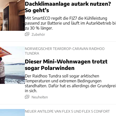
Dachklimaanlage autark nutzen?
So geht’s
Mit SmartECO regelt die FJZ7 die Kühlleistung
passend zur Batterie und läuft im Autarkbetrieb bi
zu 30 % länger.
Zubehör
NORWEGISCHER TEARDROP-CARAVAN RAIDHOO
TUNDRA
Dieser Mini-Wohnwagen trotzt
sogar Polarwinden
Der Raidhoo Tundra soll sogar arktischen
Temperaturen und extremen Bedingungen
standhalten. Dafür hat es allerdings der Grundprei
in sich.
Neuheiten
NEUER ANTILOPE VAN FLEX 5 UND FLEX 5 CONFORT