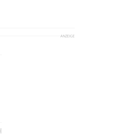
ANZEIGE
E