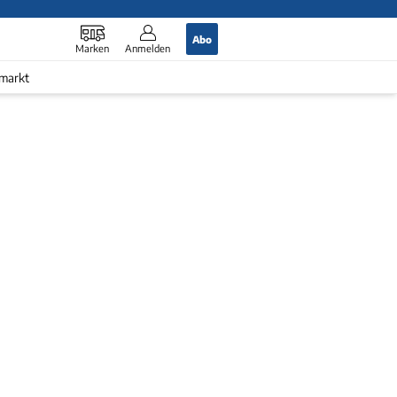
Abo
Marken
Anmelden
markt