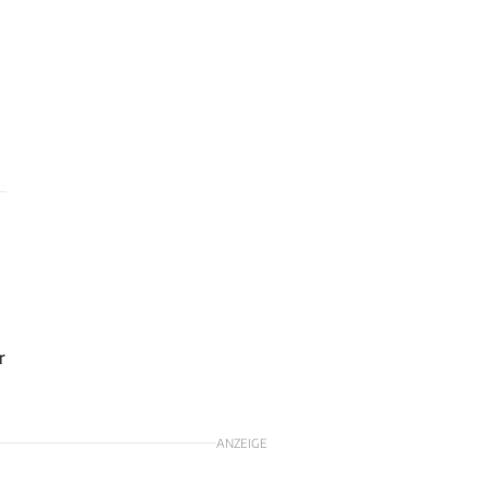
r
ANZEIGE