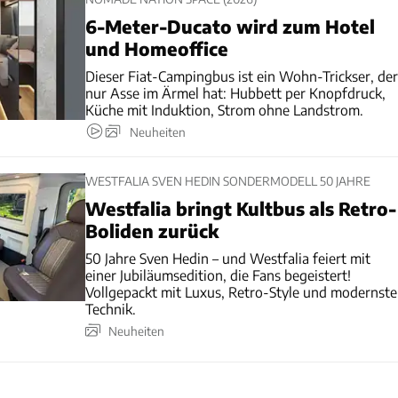
6-Meter-Ducato wird zum Hotel
und Homeoffice
Dieser Fiat-Campingbus ist ein Wohn-Trickser, der
nur Asse im Ärmel hat: Hubbett per Knopfdruck,
Küche mit Induktion, Strom ohne Landstrom.
Neuheiten
WESTFALIA SVEN HEDIN SONDERMODELL 50 JAHRE
Westfalia bringt Kultbus als Retro-
Boliden zurück
50 Jahre Sven Hedin – und Westfalia feiert mit
einer Jubiläumsedition, die Fans begeistert!
Vollgepackt mit Luxus, Retro-Style und modernste
Technik.
Neuheiten