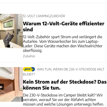
12-VOLT CAMPINGZUBEHÖR
Warum 12-Volt-Geräte effizienter
sind
12-Volt-Zubehör spart Strom und verlängert die
Autarkie. Vom Wasserkocher bis zum Laptop-
Lader: Diese Geräte machen den Wechselrichter
überflüssig.
Zubehör
WAS TUN, WENN DIE 230-V-STECKDOSE KALT
BLEIBT?
Kein Strom auf der Steckdose? Das
können Sie tun.
Die 230-V-Steckdose im Camper bleibt kalt? Wir
verraten, worauf Sie vor der Abfahrt achten
müssen und welche Lösungen unterwegs helfen.