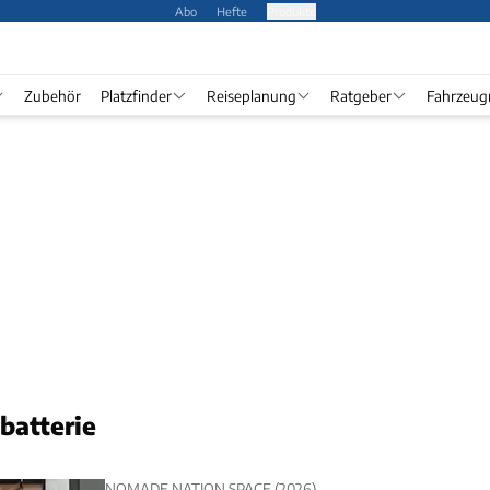
Abo
Hefte
Produkte
Zubehör
Platzfinder
Reiseplanung
Ratgeber
Fahrzeug
batterie
NOMADE NATION SPACE (2026)