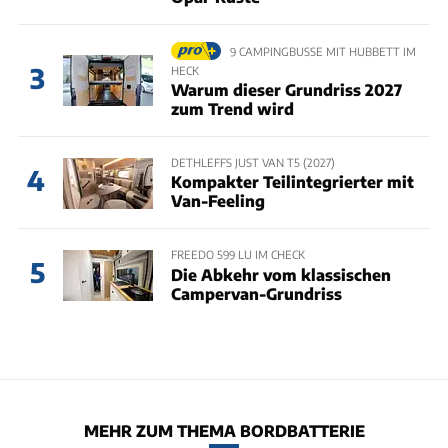
9 CAMPINGBUSSE MIT HUBBETT IM
3
HECK
Warum dieser Grundriss 2027
zum Trend wird
DETHLEFFS JUST VAN T5 (2027)
4
Kompakter Teilintegrierter mit
Van-Feeling
FREEDO 599 LU IM CHECK
5
Die Abkehr vom klassischen
Campervan-Grundriss
MEHR ZUM THEMA BORDBATTERIE