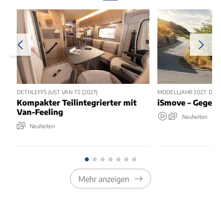
DETHLEFFS JUST VAN T5 (2027)
MODELLJAHR 2027: DER
Kompakter Teilintegrierter mit
iSmove – Gegen 
Van-Feeling
Neuheiten
Neuheiten
Mehr anzeigen