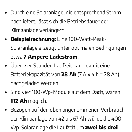
Durch eine Solaranlage, die entsprechend Strom
nachliefert, lässt sich die Betriebsdauer der
Klimaanlage verlängern.
Beispielrechnung:
Eine 100-Watt-Peak-
Solaranlage erzeugt unter optimalen Bedingungen
etwa
7 Ampere Ladestrom
.
Über vier Stunden Laufzeit kann damit eine
Batteriekapazität von
28 Ah
(7 A x 4 h = 28 Ah)
nachgeladen werden.
Sind vier 100-Wp-Module auf dem Dach, wären
112 Ah
möglich.
Bezogen auf den oben angenommenen Verbrauch
der Klimaanlage von 42 bis 67 Ah würde die 400-
Wp-Solaranlage die Laufzeit um
zwei bis drei