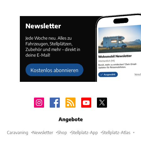
Newsletter
Jede Woche neu. Alles zu
Fahrzeugen, Stellplätzen,
Zubehör und mehr – direkt in
deine E-Mail!
Kostenlos abonnieren
Angebote
Caravaning
Newsletter
Shop
Stellplatz-App
Stellplatz-Atlas