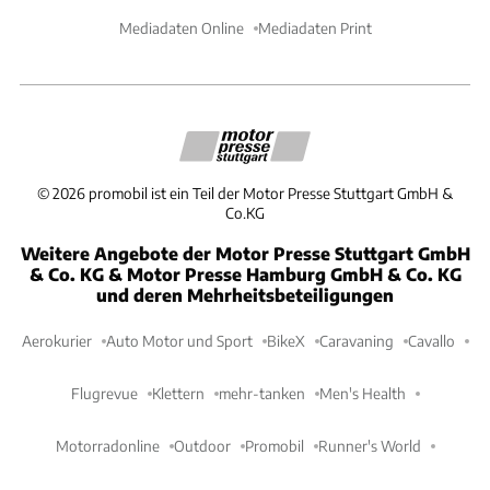
Mediadaten Online
Mediadaten Print
©
2026
promobil ist ein Teil der Motor Presse Stuttgart GmbH &
Co.KG
Weitere Angebote der Motor Presse Stuttgart GmbH
& Co. KG & Motor Presse Hamburg GmbH & Co. KG
und deren Mehrheitsbeteiligungen
Aerokurier
Auto Motor und Sport
BikeX
Caravaning
Cavallo
Flugrevue
Klettern
mehr-tanken
Men's Health
Motorradonline
Outdoor
Promobil
Runner's World