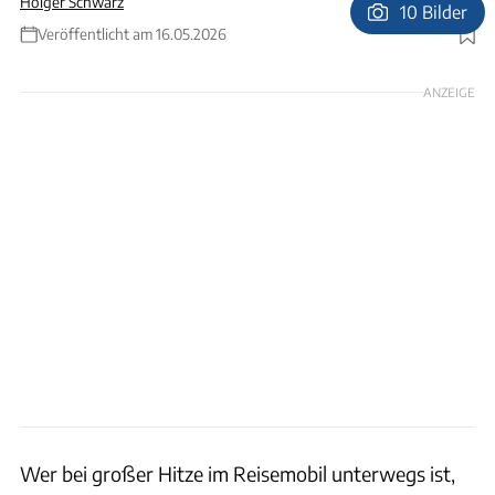
Holger Schwarz
10 Bilder
Veröffentlicht am 16.05.2026
Foto: Hersteller
ANZEIGE
Wer bei großer Hitze im Reisemobil unterwegs ist,