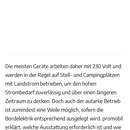
Die meisten Geräte arbeiten daher mit 230 Volt und
werden in der Regel auf Stell- und Campingplätzen
mit Landstrom betrieben, um den hohen
Strombedarf zuverlässig und über einen längeren
Zeitraum zu decken. Doch auch der autarke Betrieb
ist zumindest eine Weile möglich, sofern die
Bordelektrik entsprechend ausgelegt wird. promobil
erklärt, welche Ausstattung erforderlich ist und wie