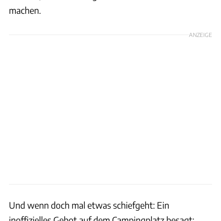
machen.
ANZEIGE
Und wenn doch mal etwas schiefgeht: Ein
inoffizielles Gebot auf dem Campingplatz besagt: