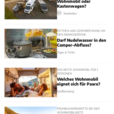
Wohnmobil oder
Kastenwagen?
Neuheiten
MYTHEN UND GEFAHREN RUND UM
DEN ABWASSERTANK
Darf Nudelwasser in den
Camper-Abfluss?
Tipps & Tricks
DAS BESTE WOHNMOBL FÜR 2
PERSONEN
Welches Wohnmobil
eignet sich für Paare?
Kaufberatung
FRÜHBUCHERRABATTE BEI DER
WOHNMOBILMIETE