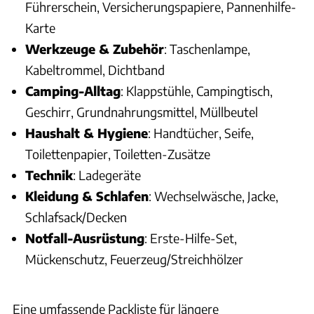
Führerschein, Versicherungspapiere, Pannenhilfe-
Karte
Werkzeuge & Zubehör
: Taschenlampe,
Kabeltrommel, Dichtband
Camping-Alltag
: Klappstühle, Campingtisch,
Geschirr, Grundnahrungsmittel, Müllbeutel
Haushalt & Hygiene
: Handtücher, Seife,
Toilettenpapier, Toiletten-Zusätze
Technik
: Ladegeräte
Kleidung & Schlafen
: Wechselwäsche, Jacke,
Schlafsack/Decken
Notfall-Ausrüstung
: Erste-Hilfe-Set,
Mückenschutz, Feuerzeug/Streichhölzer
Eine umfassende Packliste für längere