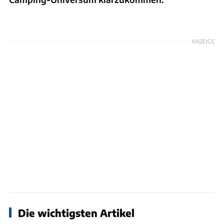
Foto: Getty // raquel arocena torres
ANZEIGE
Die wichtigsten Artikel