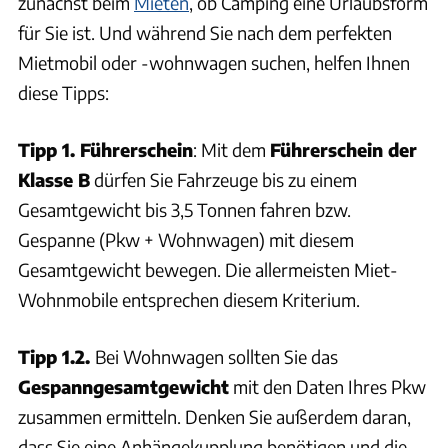
zunächst beim
Mieten
, ob Camping eine Urlaubsform
für Sie ist. Und während Sie nach dem perfekten
Mietmobil oder -wohnwagen suchen, helfen Ihnen
diese Tipps:
Tipp 1. Führerschein
: Mit dem
Führerschein der
Klasse B
dürfen Sie Fahrzeuge bis zu einem
Gesamtgewicht bis 3,5 Tonnen fahren bzw.
Gespanne (Pkw + Wohnwagen) mit diesem
Gesamtgewicht bewegen. Die allermeisten Miet-
Wohnmobile entsprechen diesem Kriterium.
Tipp 1.2.
Bei Wohnwagen sollten Sie das
Gespanngesamtgewicht
mit den Daten Ihres Pkw
zusammen ermitteln. Denken Sie außerdem daran,
dass Sie eine Anhängekupplung benötigen und die