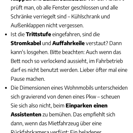
prüft man, ob alle Fenster geschlossen und alle
Schränke verriegelt sind – Kühlschrank und
Außenklappen nicht vergessen.
Ist die
Trittstufe
eingefahren, sind die
Stromkabel
und
Auffahrkeile
verstaut? Dann
kann's losgehen. Bitte beachten: Auch wenn das
Bett noch so verlockend aussieht, im Fahrbetrieb
darf es nicht benutzt werden. Lieber öfter mal eine
Pause machen.
Die Dimensionen eines Wohnmobils unterscheiden
sich gravierend von denen eines Pkw – scheuen
Sie sich also nicht, beim
Einparken einen
Assistenten
zu bemühen. Das empfiehlt sich
dann, wenn das Mietfahrzeug über eine
Rückfahrkamera verfügt: Ein beladener