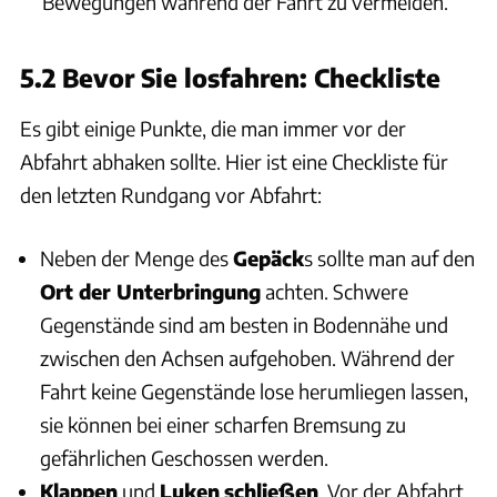
Bewegungen während der Fahrt zu vermeiden.
5.2 Bevor Sie losfahren: Checkliste
Es gibt einige Punkte, die man immer vor der
Abfahrt abhaken sollte. Hier ist eine Checkliste für
den letzten Rundgang vor Abfahrt:
Neben der Menge des
Gepäck
s sollte man auf den
Ort der Unterbringung
achten. Schwere
Gegenstände sind am besten in Bodennähe und
zwischen den Achsen aufgehoben. Während der
Fahrt keine Gegenstände lose herumliegen lassen,
sie können bei einer scharfen Bremsung zu
gefährlichen Geschossen werden.
Klappen
und
Luken
schließen
. Vor der Abfahrt