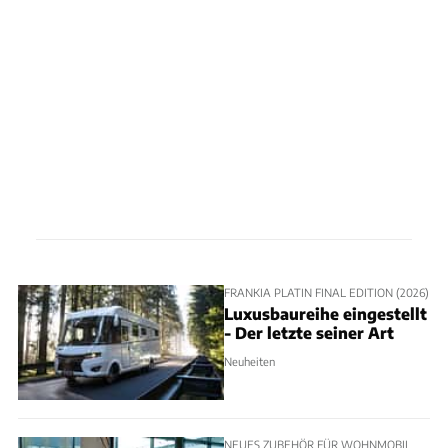
FRANKIA PLATIN FINAL EDITION (2026)
Luxusbaureihe eingestellt
- Der letzte seiner Art
Neuheiten
NEUES ZUBEHÖR FÜR WOHNMOBIL