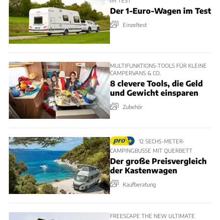
Der 1-Euro-Wagen im Test
Einzeltest
MULTIFUNKTIONS-TOOLS FÜR KLEINE
CAMPERVANS & CO.
8 clevere Tools, die Geld
und Gewicht einsparen
Zubehör
12 SECHS-METER-
CAMPINGBUSSE MIT QUERBETT
Der große Preisvergleich
der Kastenwagen
Kaufberatung
FREESCAPE THE NEW ULTIMATE