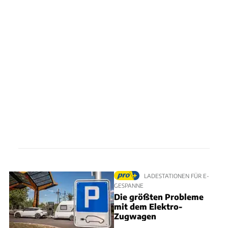
LADESTATIONEN FÜR E-
GESPANNE
Die größten Probleme
mit dem Elektro-
Zugwagen