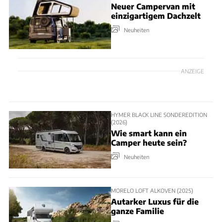
Neuer Campervan mit
einzigartigem Dachzelt
Neuheiten
ANZEIGE
HYMER BLACK LINE SONDEREDITION
(2026)
Wie smart kann ein
Camper heute sein?
Neuheiten
MORELO LOFT ALKOVEN (2025)
Autarker Luxus für die
ganze Familie