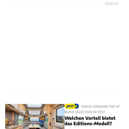
ANZEIGE
KNAUS SÜDWIND 500 UF
BLACK SELECTION IM TEST
Welchen Vorteil bietet
das Editions-Modell?