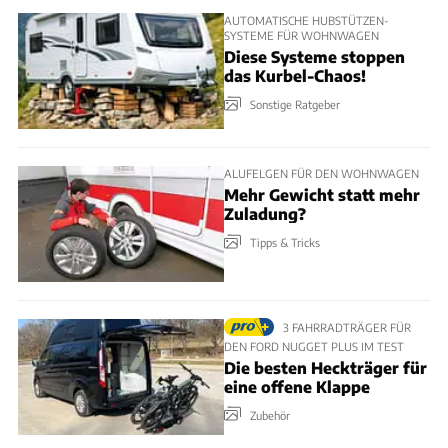
AUTOMATISCHE HUBSTÜTZEN-
SYSTEME FÜR WOHNWAGEN
Diese Systeme stoppen
das Kurbel-Chaos!
Sonstige Ratgeber
ALUFELGEN FÜR DEN WOHNWAGEN
Mehr Gewicht statt mehr
Zuladung?
Tipps & Tricks
3 FAHRRADTRÄGER FÜR
DEN FORD NUGGET PLUS IM TEST
Die besten Heckträger für
eine offene Klappe
Zubehör