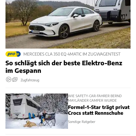
MERCEDES CLA 350 EQ 4MATIC IM ZUGWAGENTEST
So schlägt sich der beste Elektro-Benz
im Gespann
Zugfahrzeug
WIE SAFETY-CAR-FAHRER BERND
MAYLÄNDER CAMPER WURDE
Formel-1-Star trägt privat
Crocs statt Rennschuhe
Sonstige Ratgeber