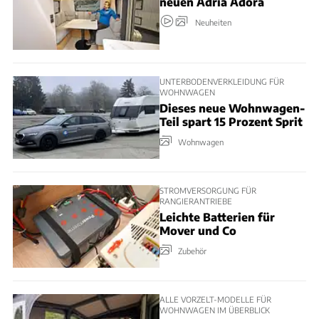
neuen Adria Adora
Neuheiten
UNTERBODENVERKLEIDUNG FÜR
WOHNWAGEN
Dieses neue Wohnwagen-
Teil spart 15 Prozent Sprit
Wohnwagen
STROMVERSORGUNG FÜR
RANGIERANTRIEBE
Leichte Batterien für
Mover und Co
Zubehör
ALLE VORZELT-MODELLE FÜR
WOHNWAGEN IM ÜBERBLICK