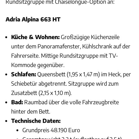
Rundsitzgruppe mit Chaiselongue-Option an:
Adria Alpina 663 HT
Küche & Wohnen:
Großzügige Küchenzeile
unter dem Panoramafenster, Kühlschrank auf der
Fahrerseite. Mittige Rundsitzgruppe mit TV-
Kommode gegenüber.
Schlafen:
Queensbett (1,95 x 1,47 m) im Heck, per
Schiebetür abgetrennt. Sitzgruppe wird zum
Zusatzbett (2,15 x 1,10 m).
Bad:
Raumbad über die volle Fahrzeugbreite
hinter dem Bett.
Technische Daten:
Grundpreis 48.190 Euro