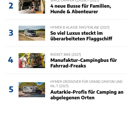
2
4 neue Busse für Familien,
Hunde & Abenteurer
HYMER B-KLASSE MASTERLINE (2027)
3
So viel Luxus steckt im
überarbeiteten Flaggschiff
ROCKET BIKE (2027)
4
Manufaktur-Campingbus für
Fahrrad-Freaks
HYMER CROSSOVER FÜR GRAND CANYON UND
ML-T (2027)
5
Autarkie-Profis für Camping an
abgelegenen Orten