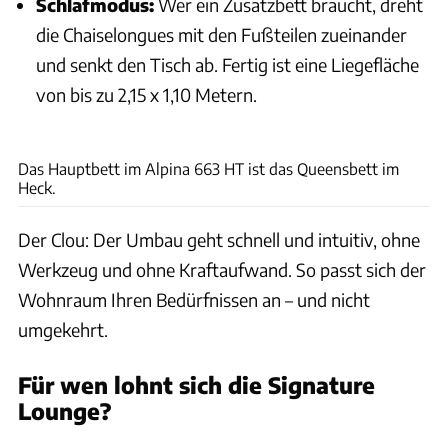
Schlafmodus:
Wer ein Zusatzbett braucht, dreht
die Chaiselongues mit den Fußteilen zueinander
und senkt den Tisch ab. Fertig ist eine Liegefläche
von bis zu 2,15 x 1,10 Metern.
Ingolf Pompe
Das Hauptbett im Alpina 663 HT ist das Queensbett im
Heck.
Der Clou: Der Umbau geht schnell und intuitiv, ohne
Werkzeug und ohne Kraftaufwand. So passt sich der
Wohnraum Ihren Bedürfnissen an – und nicht
umgekehrt.
Für wen lohnt sich die Signature
Lounge?