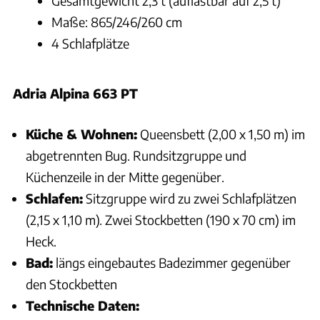
Gesamtgewicht 2,3 t (auflastbar auf 2,5 t)
Maße: 865/246/260 cm
4 Schlafplätze
Adria Alpina 663 PT
Küche & Wohnen:
Queensbett (2,00 x 1,50 m) im
abgetrennten Bug. Rundsitzgruppe und
Küchenzeile in der Mitte gegenüber.
Schlafen:
Sitzgruppe wird zu zwei Schlafplätzen
(2,15 x 1,10 m). Zwei Stockbetten (190 x 70 cm) im
Heck.
Bad:
längs eingebautes Badezimmer gegenüber
den Stockbetten
Technische Daten: