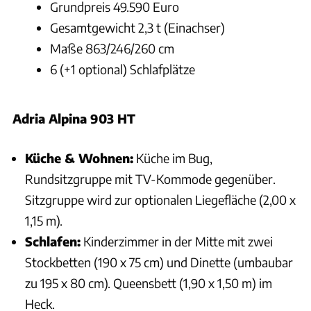
Grundpreis 49.590 Euro
Gesamtgewicht 2,3 t (Einachser)
Maße 863/246/260 cm
6 (+1 optional) Schlafplätze
Adria Alpina 903 HT
Küche & Wohnen:
Küche im Bug,
Rundsitzgruppe mit TV-Kommode gegenüber.
Sitzgruppe wird zur optionalen Liegefläche (2,00 x
1,15 m).
Schlafen:
Kinderzimmer in der Mitte mit zwei
Stockbetten (190 x 75 cm) und Dinette (umbaubar
zu 195 x 80 cm). Queensbett (1,90 x 1,50 m) im
Heck.