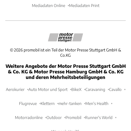
Mediadaten Online
Mediadaten Print
©
2026
promobil ist ein Teil der Motor Presse Stuttgart GmbH &
Co.KG
Weitere Angebote der Motor Presse Stuttgart GmbH
& Co. KG & Motor Presse Hamburg GmbH & Co. KG
und deren Mehrheitsbeteiligungen
Aerokurier
Auto Motor und Sport
BikeX
Caravaning
Cavallo
Flugrevue
Klettern
mehr-tanken
Men's Health
Motorradonline
Outdoor
Promobil
Runner's World