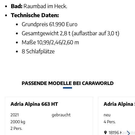
Bad:
Raumbad im Heck.
Technische Daten:
Grundpreis 61.990 Euro
Gesamtgewicht 2,8 t (auflastbar auf 3,0 t)
Maße 10,99/2,46/2,60 m
8 Schlafplätze
PASSENDE MODELLE BEI CARAWORLD
Adria Alpina 663 HT
Adria Alpina
2021
gebraucht
neu
2000 kg
4 Pers.
2 Pers.
18196 Kavelsto