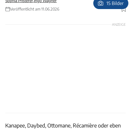
Sophia Pfisterer
,
Ingo Wagner
15 Bilder
Veröffentlicht am 11.06.2026
Foto: Ingolf Pompe
ANZEIGE
Kanapee, Daybed, Ottomane, Récamière oder eben