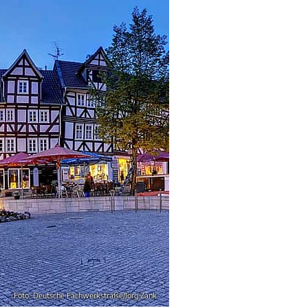
Foto: Deutsche Fachwerkstraße/Jörg Zank