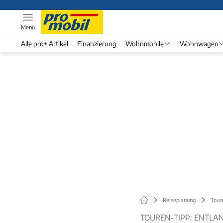
Menü
Alle pro+ Artikel
Finanzierung
Wohnmobile
Wohnwagen
Reiseplanung
Tour
TOUREN-TIPP: ENTLA