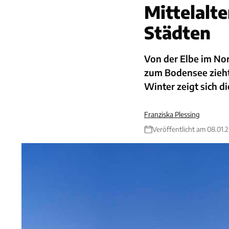
Mittelalte
Städten
Von der Elbe im Nor
zum Bodensee zieht
Winter zeigt sich d
Franziska Plessing
Veröffentlicht am 08.01.