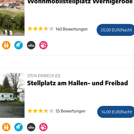
Wohnmobilstellplatz Wernigerode
140 Bewertungen
20,00 EUR/Nacht
37574 EINBECK (D)
Stellplatz am Hallen- und Freibad
55 Bewertungen
14,00 EUR/Nacht