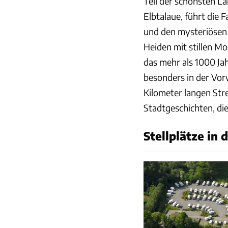
Teil der schönsten L
Elbtalaue, führt die
und den mysteriöse
Heiden mit stillen Mo
das mehr als 1000 Jah
besonders in der Vor
Kilometer langen Str
Stadtgeschichten, die
Stellplätze in 