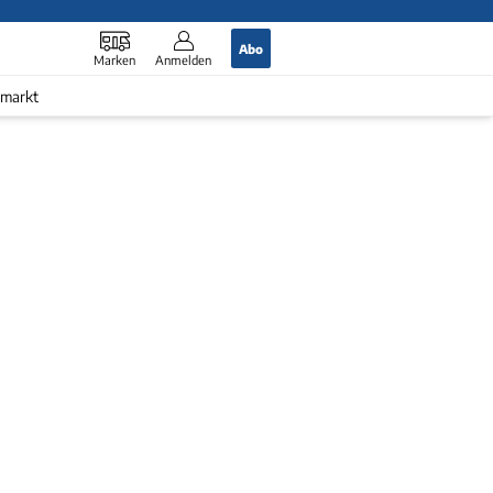
Abo
Marken
Anmelden
markt