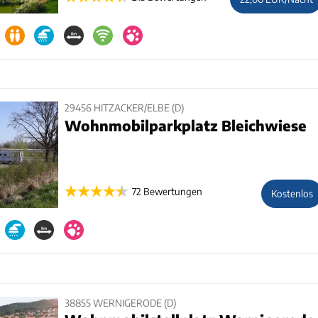
29456 HITZACKER/ELBE (D)
Wohnmobilparkplatz Bleichwiese
72 Bewertungen
Kostenlos
38855 WERNIGERODE (D)