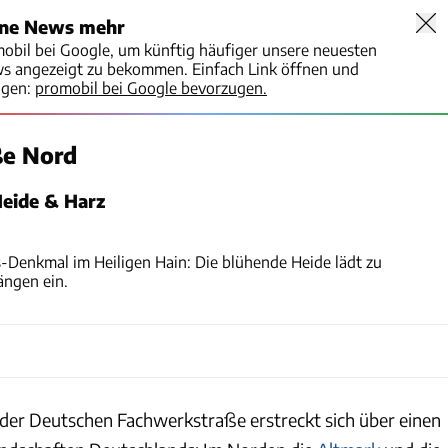
ine News mehr
mobil bei Google, um künftig häufiger unsere neuesten
ws angezeigt zu bekommen. Einfach Link öffnen und
igen:
promobil bei Google bevorzugen.
ße Nord
Heide & Harz
Marc Reichel
enkmal im Heiligen Hain: Die blühende Heide lädt zu
ängen ein.
 der Deutschen Fachwerkstraße erstreckt sich über einen