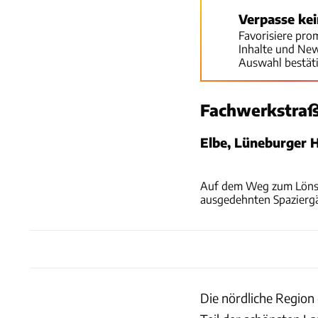
Verpasse ke
Favorisiere pro
Inhalte und Ne
Auswahl bestät
Fachwerkstra
Elbe, Lüneburger 
Auf dem Weg zum Löns-D
ausgedehnten Spazierg
Die nördliche Region