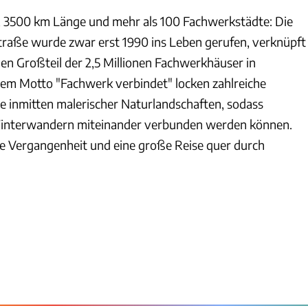
, 3500 km Länge und mehr als 100 Fachwerkstädte: Die
raße wurde zwar erst 1990 ins Leben gerufen, verknüpft
nen Großteil der 2,5 Millionen Fachwerkhäuser in
em Motto "Fachwerk verbindet" locken zahlreiche
 inmitten malerischer Naturlandschaften, sodass
Winterwandern miteinander verbunden werden können.
die Vergangenheit und eine große Reise quer durch