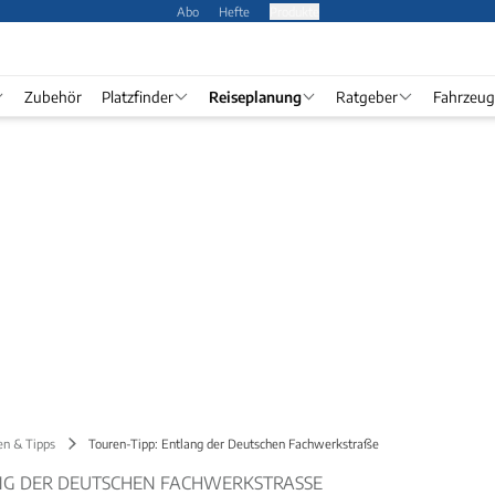
Abo
Hefte
Produkte
Zubehör
Platzfinder
Reiseplanung
Ratgeber
Fahrzeug
en & Tipps
Touren-Tipp: Entlang der Deutschen Fachwerkstraße
NG DER DEUTSCHEN FACHWERKSTRASSE