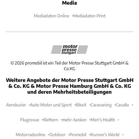
Media
Mediadaten Online
Mediadaten Print
©
2026
promobil ist ein Teil der Motor Presse Stuttgart GmbH &
Co.KG
Weitere Angebote der Motor Presse Stuttgart GmbH
& Co. KG & Motor Presse Hamburg GmbH & Co. KG
und deren Mehrheitsbeteiligungen
Aerokurier
Auto Motor und Sport
BikeX
Caravaning
Cavallo
Flugrevue
Klettern
mehr-tanken
Men's Health
Motorradonline
Outdoor
Promobil
Runner's World