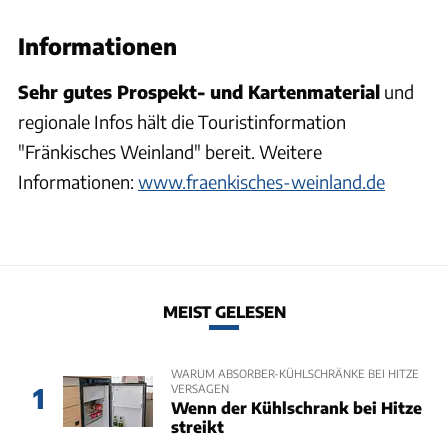
Informationen
Sehr gutes Prospekt- und Kartenmaterial
und
regionale Infos hält die Touristinformation
"Fränkisches Weinland" bereit. Weitere
Informationen:
www.fraenkisches-weinland.de
MEIST GELESEN
WARUM ABSORBER-KÜHLSCHRÄNKE BEI HITZE
VERSAGEN
1
Wenn der Kühlschrank bei Hitze
streikt