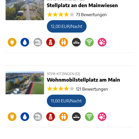
Stellplatz an den Mainwiesen
73 Bewertungen
12,00 EUR/Nacht
97318 KITZINGEN (D)
Wohnmobilstellplatz am Main
121 Bewertungen
11,00 EUR/Nacht