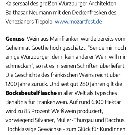
Kaisersaal des großen Würzburger Architekten
Balthasar Neumann mit den Deckenfresken des
Venezianers Tiepolo.
www.mozartfest.de
Genuss
: Wein aus Mainfranken wurde bereits vom
Geheimrat Goethe hoch geschätzt: "Sende mir noch
einige Würzburger, denn kein anderer Wein will mir
schmecken", so ist es in seinen Schriften überliefert.
Die Geschichte des fränkischen Weins reicht über
1200 Jahre zurück. Und seit gut 280 Jahren gilt die
Bocksbeutelflasche
in aller Welt als typisches
Behältnis für Frankenwein. Auf rund 6300 Hektar
wird zu 85 Prozent Weißwein produziert,
vorwiegend Silvaner, Müller-Thurgau und Bacchus.
Hochklassige Gewächse – zum Glück für KundInnen