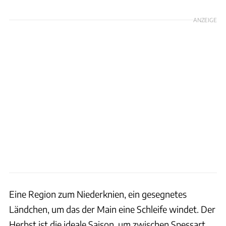
ANZEIGE
Eine Region zum Niederknien, ein gesegnetes
Ländchen, um das der Main eine Schleife windet. Der
Herbst ist die ideale Saison, um zwischen Spessart