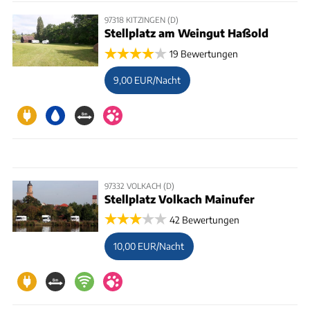
97318 KITZINGEN (D)
Stellplatz am Weingut Haßold
19 Bewertungen
9,00 EUR/Nacht
97332 VOLKACH (D)
Stellplatz Volkach Mainufer
42 Bewertungen
10,00 EUR/Nacht