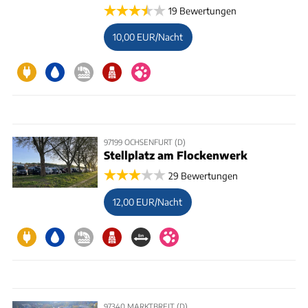
19 Bewertungen
10,00 EUR/Nacht
97199 OCHSENFURT (D)
Stellplatz am Flockenwerk
29 Bewertungen
12,00 EUR/Nacht
97340 MARKTBREIT (D)