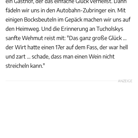
ein Gasthof, der das einfache Glück verheißt. Dann
fädeln wir uns in den Autobahn-Zubringer ein. Mit
einigen Bocksbeuteln im Gepäck machen wir uns auf
den Heimweg. Und die Erinnerung an Tucholskys
sanfte Wehmut reist mit: "Das ganz große Glück ...
der Wirt hatte einen 17er auf dem Fass, der war hell
und zart ... schade, dass man einen Wein nicht
streicheln kann."
ANZEIGE