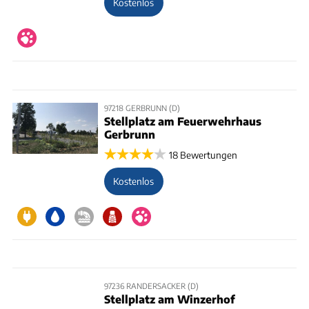
Kostenlos
97218 GERBRUNN (D)
Stellplatz am Feuerwehrhaus
Gerbrunn
18 Bewertungen
Kostenlos
97236 RANDERSACKER (D)
Stellplatz am Winzerhof