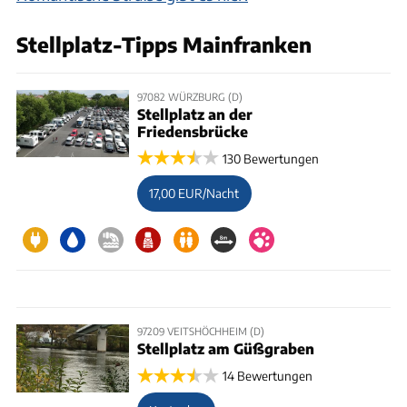
Stellplatz-Tipps Mainfranken
97082 WÜRZBURG (D)
Stellplatz an der
Friedensbrücke
130 Bewertungen
17,00 EUR/Nacht
97209 VEITSHÖCHHEIM (D)
Stellplatz am Güßgraben
14 Bewertungen