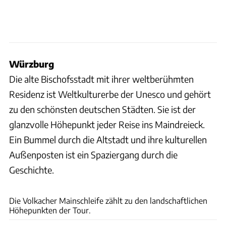
Würzburg
Die alte Bischofsstadt mit ihrer weltberühmten
Residenz ist Weltkulturerbe der Unesco und gehört
zu den schönsten deutschen Städten. Sie ist der
glanzvolle Höhepunkt jeder Reise ins Maindreieck.
Ein Bummel durch die Altstadt und ihre kulturellen
Außenposten ist ein Spaziergang durch die
Geschichte.
Andreas Weise/factum, anna-lena/fotolia, Andreas Hub/Tourismusverband Fränkisches
Weinland, Werner Hilpert/fotolia, Bernd Schiller
Die Volkacher Mainschleife zählt zu den landschaftlichen
Höhepunkten der Tour.