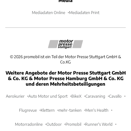
Media
Mediadaten Online
Mediadaten Print
©
2026
promobil ist ein Teil der Motor Presse Stuttgart GmbH &
Co.KG
Weitere Angebote der Motor Presse Stuttgart GmbH
& Co. KG & Motor Presse Hamburg GmbH & Co. KG
und deren Mehrheitsbeteiligungen
Aerokurier
Auto Motor und Sport
BikeX
Caravaning
Cavallo
Flugrevue
Klettern
mehr-tanken
Men's Health
Motorradonline
Outdoor
Promobil
Runner's World