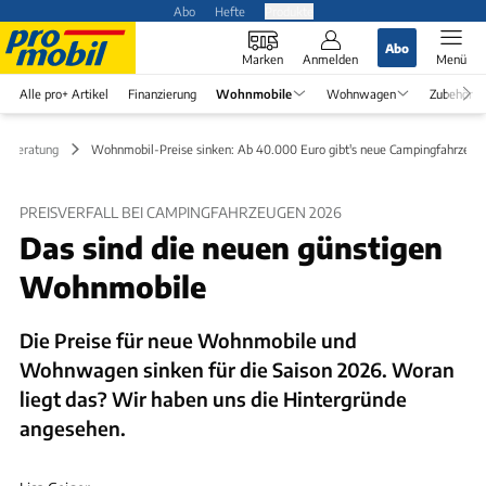
Abo
Hefte
Produkte
Abo
Marken
Anmelden
Menü
Alle pro+ Artikel
Finanzierung
Wohnmobile
Wohnwagen
Zubehör
ufberatung
Wohnmobil-Preise sinken: Ab 40.000 Euro gibt's neue Campingfahrzeug
PREISVERFALL BEI CAMPINGFAHRZEUGEN 2026
Das sind die neuen günstigen
Wohnmobile
Die Preise für neue Wohnmobile und
Wohnwagen sinken für die Saison 2026. Woran
liegt das? Wir haben uns die Hintergründe
angesehen.