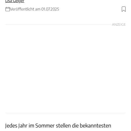
Lisa Geiger
Veröffentlicht am 01.07.2025
Foto: Getty // Milan Markovic
ANZEIGE
Jedes Jahr im Sommer stellen die bekanntesten