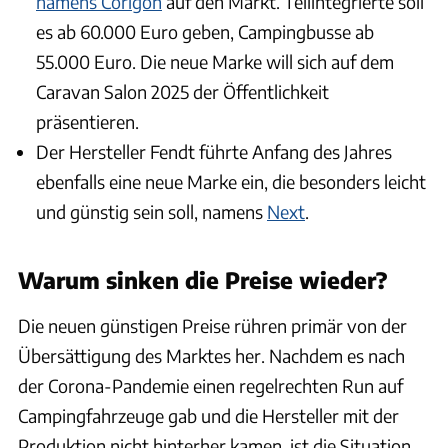
namens Corigon
auf den Markt. Teilintegrierte soll
es ab 60.000 Euro geben, Campingbusse ab
55.000 Euro. Die neue Marke will sich auf dem
Caravan Salon 2025 der Öffentlichkeit
präsentieren.
Der Hersteller Fendt führte Anfang des Jahres
ebenfalls eine neue Marke ein, die besonders leicht
und günstig sein soll, namens
Next
.
Warum sinken die Preise wieder?
Die neuen günstigen Preise rühren primär von der
Übersättigung des Marktes her. Nachdem es nach
der Corona-Pandemie einen regelrechten Run auf
Campingfahrzeuge gab und die Hersteller mit der
Produktion nicht hinterher kamen, ist die Situation