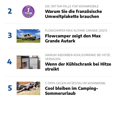
DIE CRIT’AIR-FALLE FÜR WOHNMOBILE
2
Warum Sie die französische
Umweltplakette brauchen
FLOWCAMPER MAX AUTARK GRANDE (2027)
3
Flowcamper zeigt den Max
Grande Autark
WARUM ABSORBER-KÜHLSCHRÄNKE BEI HITZE
VERSAGEN
4
Wenn der Kühlschrank bei Hitze
streikt
5 TIPPS GEGEN HITZESTAU IM WOHNMOBIL
5
Cool bleiben im Camping-
Sommerurlaub