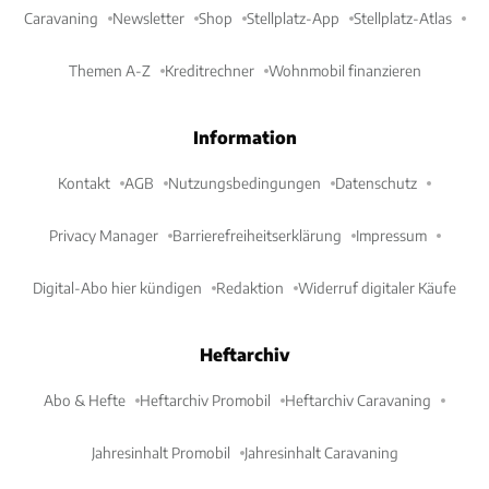
Caravaning
Newsletter
Shop
Stellplatz-App
Stellplatz-Atlas
Themen A-Z
Kreditrechner
Wohnmobil finanzieren
Information
Kontakt
AGB
Nutzungsbedingungen
Datenschutz
Privacy Manager
Barrierefreiheitserklärung
Impressum
Digital-Abo hier kündigen
Redaktion
Widerruf digitaler Käufe
Heftarchiv
Abo & Hefte
Heftarchiv Promobil
Heftarchiv Caravaning
Jahresinhalt Promobil
Jahresinhalt Caravaning