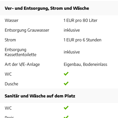
Ver- und Entsorgung, Strom und Wäsche
Wasser
1 EUR pro 80 Liter
Entsorgung Grauwasser
inklusive
Strom
1 EUR pro 6 Stunden
Entsorgung
inklusive
Kassettentoilette
Art der V/E-Anlage
Eigenbau, Bodeneinlass
WC
Dusche
Sanitär und Wäsche auf dem Platz
WC
Preis