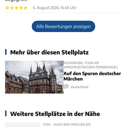
6. August 2026, 14:45 Uhr
Alle Bewertungen anzeigen
Mehr über diesen Stellplatz
WOHNMOBIL-TOUR AM
MÄRCHENSTRASSEN-FERNRADWEG
Auf den Spuren deutscher
Märchen
Deutschland
Weitere Stellplätze in der Nähe
9 KM - 34454 BAD AROLSEN (D)