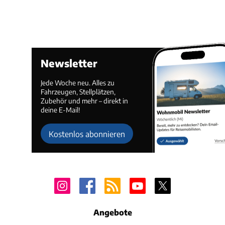
Newsletter
Jede Woche neu. Alles zu
Fahrzeugen, Stellplätzen,
Zubehör und mehr – direkt in
deine E-Mail!
Kostenlos abonnieren
Angebote