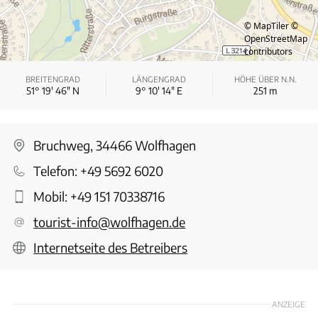
© MapTiler
©
OpenStreetMap
contributors
BREITENGRAD
LÄNGENGRAD
HÖHE ÜBER N.N.
51° 19′ 46″ N
9° 10′ 14″ E
251
m
Bruchweg, 34466 Wolfhagen
Telefon:
+49 5692 6020
Mobil:
+49 151 70338716
tourist-info@wolfhagen.de
Internetseite des Betreibers
ANZEIGE