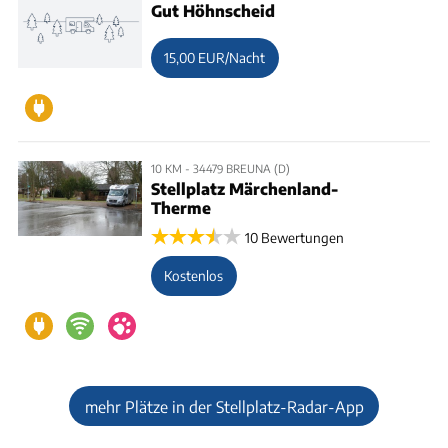
Gut Höhnscheid
15,00 EUR/Nacht
10 KM - 34479 BREUNA (D)
Stellplatz Märchenland-
Therme
10 Bewertungen
Kostenlos
mehr Plätze in der Stellplatz-Radar-App