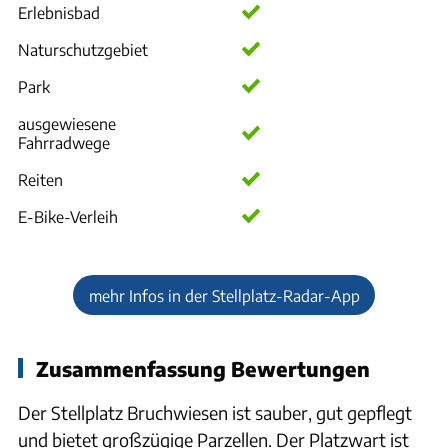
Erlebnisbad
Naturschutzgebiet
Park
ausgewiesene
Fahrradwege
Reiten
E-Bike-Verleih
mehr Infos in der Stellplatz-Radar-App
Zusammenfassung Bewertungen
Der Stellplatz Bruchwiesen ist sauber, gut gepflegt
und bietet großzügige Parzellen. Der Platzwart ist