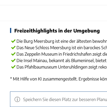
Freizeithighlights in der Umgebung
Die Burg Meersburg ist eine der ältesten bewoh
Das Neue Schloss Meersburg ist ein barockes S
Das Zeppelin Museum in Friedrichshafen zeigt di
Die Insel Mainau, bekannt als Blumeninsel, biete
Das Pfahlbaumuseum Unteruhldingen zeigt rekons
* Mit Hilfe von KI zusammengestellt. Ergebnisse kön
Speichern Sie diesen Platz zur besseren Plan