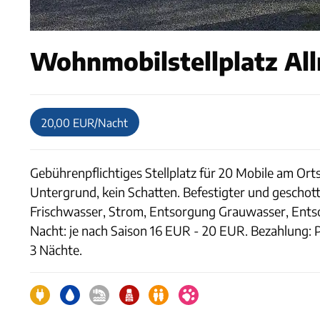
Wohnmobilstellplatz Al
20,00 EUR/Nacht
Gebührenpflichtiges Stellplatz für 20 Mobile am Ort
Untergrund, kein Schatten. Befestigter und geschot
Frischwasser, Strom, Entsorgung Grauwasser, Ents
Nacht: je nach Saison 16 EUR - 20 EUR. Bezahlung:
3 Nächte.