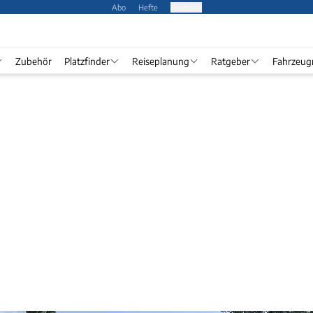
Abo
Hefte
Produkte
Zubehör
Platzfinder
Reiseplanung
Ratgeber
Fahrzeug