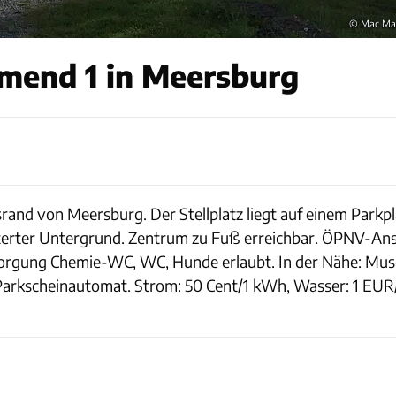
© Mac Ma
lmend 1 in Meersburg
srand von Meersburg. Der Stellplatz liegt auf einem Park
terter Untergrund. Zentrum zu Fuß erreichbar. ÖPNV-Ansc
orgung Chemie-WC, WC, Hunde erlaubt. In der Nähe: Musee
 Parkscheinautomat. Strom: 50 Cent/1 kWh, Wasser: 1 EUR/