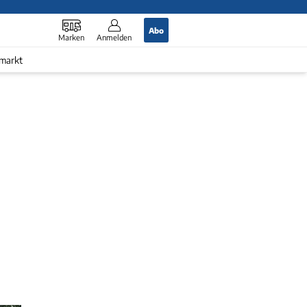
Abo
Marken
Anmelden
markt