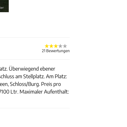
ier
21 Bewertungen
platz. Überwiegend ebener
hluss am Stellplatz. Am Platz:
n, Schloss/Burg. Preis pro
100 Ltr. Maximaler Aufenthalt: