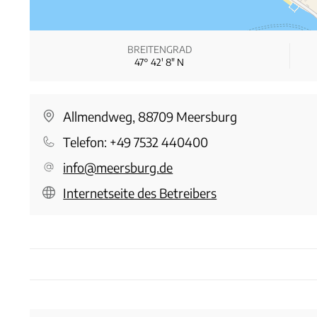
BREITENGRAD
47° 42′ 8″ N
Allmendweg, 88709 Meersburg
Telefon:
+49 7532 440400
info@meersburg.de
Internetseite des Betreibers