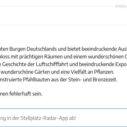
ANZEIG
nten Burgen Deutschlands und bietet beeindruckende Ausb
chloss mit prächtigen Räumen und einem wunderschönen G
e Geschichte der Luftschifffahrt und beeindruckende Expo
t wunderschöne Gärten und eine Vielfalt an Pflanzen.
truierte Pfahlbauten aus der Stein- und Bronzezeit.
nen fehlerhaft sein.
ung in der Stellplatz-Radar-App ab!