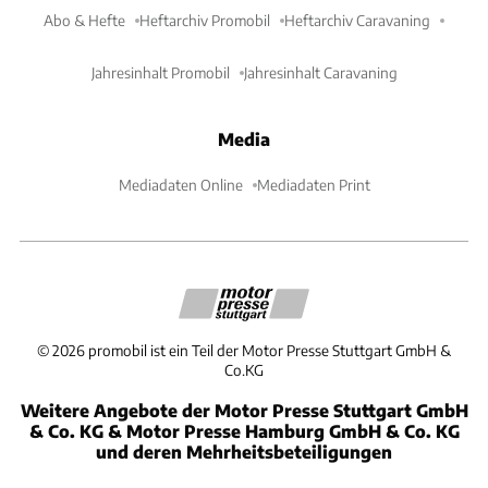
Abo & Hefte
Heftarchiv Promobil
Heftarchiv Caravaning
Jahresinhalt Promobil
Jahresinhalt Caravaning
Media
Mediadaten Online
Mediadaten Print
©
2026
promobil ist ein Teil der Motor Presse Stuttgart GmbH &
Co.KG
Weitere Angebote der Motor Presse Stuttgart GmbH
& Co. KG & Motor Presse Hamburg GmbH & Co. KG
und deren Mehrheitsbeteiligungen