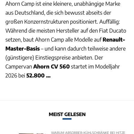
Ahorn Camp ist eine kleinere, unabhängige Marke
aus Deutschland, die sich bewusst abseits der
großen Konzernstrukturen positioniert. Auffällig:
Während die meisten Hersteller auf den Fiat Ducato
setzen, baut Ahorn Camp alle Modelle auf
Renault-
Master-Basis
– und kann dadurch teilweise andere
(günstigere) Einstiegspreise anbieten. Der
Campervan
Ahorn CV 560
startet im Modelljahr
2026 bei
52.800 ...
MEIST GELESEN
WARUM ABSORBER-KÜHLSCHRÄNKE BEI HITZE