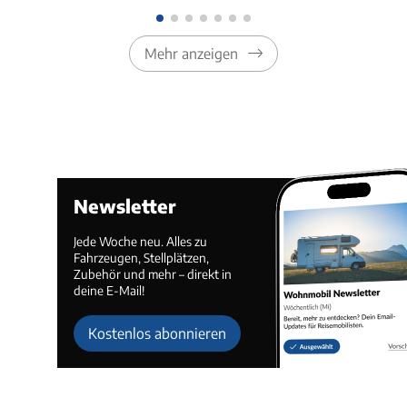
Mehr anzeigen
Newsletter
Jede Woche neu. Alles zu
Fahrzeugen, Stellplätzen,
Zubehör und mehr – direkt in
deine E-Mail!
Kostenlos abonnieren