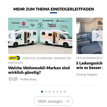
MEHR ZUM THEMA EINSTEIGERLEITFADEN
DEN WOHNWAGEN RICH
GÜNSTIGE WOHNMOBIL-MARKEN FÜR
5 Ladungssicher
EINSTEIGER
wie es besser g
Welche Wohnmobil-Marken sind
wirklich günstig?
Sonstige Ratgeber
Kaufberatung
Mehr anzeigen