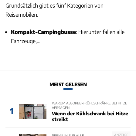
Grundsätzlich gibt es fünf Kategorien von
Reisemobilen:
Kompakt-Campingbusse
: Hierunter fallen alle
Fahrzeuge,...
MEIST GELESEN
WARUM ABSORBER-KÜHLSCHRÄNKE BEI HITZE
VERSAGEN
1
Wenn der Kühlschrank bei Hitze
streikt
ANZEIGE
PREMIUM FÜR ALLE