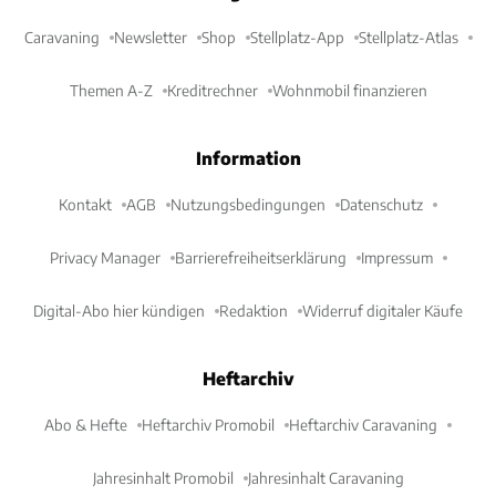
Caravaning
Newsletter
Shop
Stellplatz-App
Stellplatz-Atlas
Themen A-Z
Kreditrechner
Wohnmobil finanzieren
Information
Kontakt
AGB
Nutzungsbedingungen
Datenschutz
Privacy Manager
Barrierefreiheitserklärung
Impressum
Digital-Abo hier kündigen
Redaktion
Widerruf digitaler Käufe
Heftarchiv
Abo & Hefte
Heftarchiv Promobil
Heftarchiv Caravaning
Jahresinhalt Promobil
Jahresinhalt Caravaning