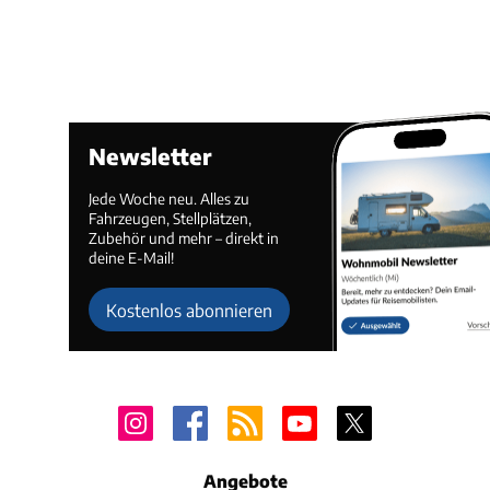
Newsletter
Jede Woche neu. Alles zu
Fahrzeugen, Stellplätzen,
Zubehör und mehr – direkt in
deine E-Mail!
Kostenlos abonnieren
Angebote