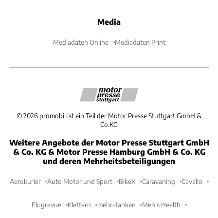
Media
Mediadaten Online
Mediadaten Print
©
2026
promobil ist ein Teil der Motor Presse Stuttgart GmbH &
Co.KG
Weitere Angebote der Motor Presse Stuttgart GmbH
& Co. KG & Motor Presse Hamburg GmbH & Co. KG
und deren Mehrheitsbeteiligungen
Aerokurier
Auto Motor und Sport
BikeX
Caravaning
Cavallo
Flugrevue
Klettern
mehr-tanken
Men's Health