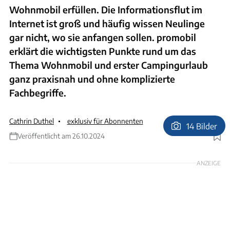
Wohnmobil erfüllen. Die Informationsflut im
Internet ist groß und häufig wissen Neulinge
gar nicht, wo sie anfangen sollen. promobil
erklärt die wichtigsten Punkte rund um das
Thema Wohnmobil und erster Campingurlaub
ganz praxisnah und ohne komplizierte
Fachbegriffe.
Cathrin Duthel
exklusiv für Abonnenten
14 Bilder
Veröffentlicht am 26.10.2024
Foto: Daniel Garrido via Gettyimages
ANZEIGE