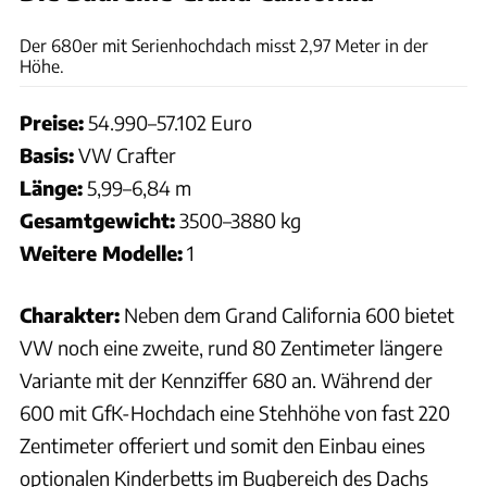
Hersteller
Der 680er mit Serienhochdach misst 2,97 Meter in der
Höhe.
Preise:
54.990–57.102 Euro
Basis:
VW Crafter
Länge:
5,99–6,84 m
Gesamtgewicht:
3500–3880 kg
Weitere Modelle:
1
Charakter:
Neben dem Grand California 600 bietet
VW noch eine zweite, rund 80 Zentimeter längere
Variante mit der Kennziffer 680 an. Während der
600 mit GfK-Hochdach eine Stehhöhe von fast 220
Zentimeter offeriert und somit den Einbau eines
optionalen Kinderbetts im Bugbereich des Dachs