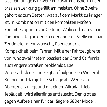
Das feinfühlige Fahrwerk im Zusammenspiel mit der
präzisen Lenkung gefällt am meisten. Ohne Zweifel
gehört es zum Besten, was auf dem Markt zu kriegen
ist. In Kombination mit den kompakten Maßen
kommt es optimal zur Geltung. Während man sich im
Campingalltag an der ein oder anderen Stelle ein paar
Zentimeter mehr wünscht, überzeugt die
Kompaktheit beim Fahren. Mit einer Fahrzeugbreite
von rund zwei Metern passiert der Grand California
auch engere Straßen problemlos. Die
Vorderachsfederung zeigt auf holprigeren Wegen ihr
Können und dämpft die Schläge ab. Wer es auf
Abenteuer anlegt und mit einem Allradantrieb
liebäugelt, wird allerdings enttäuscht. Den gibt es
gegen Aufpreis nur für das längere 680er Modell.