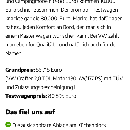
und Campingmöbeln (488 Euro) kommen 10.000
Euro schnell zusammen. Der promobil-Testwagen
knackte gar die 80.000-Euro-Marke, hat dafür aber
nahezu jeden Komfort an Bord, den man sich in
einem Kastenwagen wünschen kann. Bei VW zahlt
man eben für Qualität – und natürlich auch für den
Namen.
Grundpreis:
56.715 Euro
(VW Crafter 2,0 TDI, Motor 130 kW/177 PS) mit TÜV
und Zulassungsbescheinigung II
Testwagenpreis:
80.895 Euro
Das fiel uns auf
Die ausklappbare Ablage am Küchenblock