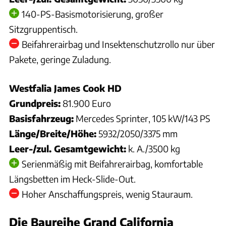
140-PS-Basismotorisierung, großer
Sitzgruppentisch.
Beifahrerairbag und Insektenschutzrollo nur über
Pakete, geringe Zuladung.
Westfalia James Cook HD
Grundpreis:
81.900 Euro
Basisfahrzeug:
Mercedes Sprinter, 105 kW/143 PS
Länge/Breite/Höhe:
5932/2050/3375 mm
Leer-/zul. Gesamtgewicht:
k. A./3500 kg
Serienmäßig mit Beifahrerairbag, komfortable
Längsbetten im Heck-Slide-Out.
Hoher Anschaffungspreis, wenig Stauraum.
Die Baureihe Grand California