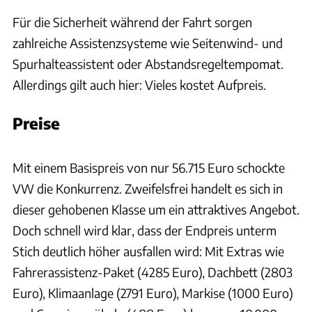
Für die Sicherheit während der Fahrt sorgen
zahlreiche Assistenzsysteme wie Seitenwind- und
Spurhalteassistent oder Abstandsregeltempomat.
Allerdings gilt auch hier: Vieles kostet Aufpreis.
Preise
H.Böttcher, cad-vision
Mit einem Basispreis von nur 56.715 Euro schockte
VW die Konkurrenz. Zweifelsfrei handelt es sich in
dieser gehobenen Klasse um ein attraktives Angebot.
Doch schnell wird klar, dass der Endpreis unterm
Stich deutlich höher ausfallen wird: Mit Extras wie
Fahrerassistenz-Paket (4285 Euro), Dachbett (2803
Euro), Klimaanlage (2791 Euro), Markise (1000 Euro)