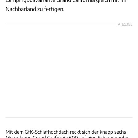
Nachbarland zu fertigen.
ANZEIGE
Karl-Heinz Augustin
Mit dem GfK-Schlafhochdach reckt sich der knapp sechs
Meter lange Grand California 600 auf eine Fahrzeughöhe