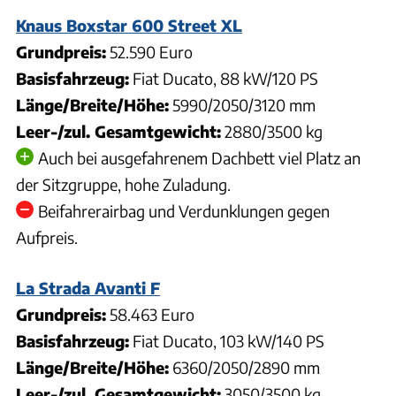
Knaus Boxstar 600 Street XL
Grundpreis:
52.590 Euro
Basisfahrzeug:
Fiat Ducato, 88 kW/120 PS
Länge/Breite/Höhe:
5990/2050/3120 mm
Leer-/zul. Gesamtgewicht:
2880/3500 kg
Auch bei ausgefahrenem Dachbett viel Platz an
der Sitzgruppe, hohe Zuladung.
Beifahrerairbag und Verdunklungen gegen
Aufpreis.
La Strada Avanti F
Grundpreis:
58.463 Euro
Basisfahrzeug:
Fiat Ducato, 103 kW/140 PS
Länge/Breite/Höhe:
6360/2050/2890 mm
Leer-/zul. Gesamtgewicht:
3050/3500 kg