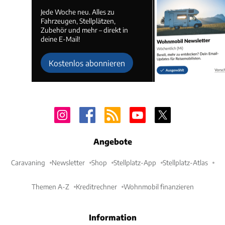
Jede Woche neu. Alles zu
Fahrzeugen, Stellplätzen,
Zubehör und mehr – direkt in
deine E-Mail!
Kostenlos abonnieren
Angebote
Caravaning
Newsletter
Shop
Stellplatz-App
Stellplatz-Atlas
Themen A-Z
Kreditrechner
Wohnmobil finanzieren
Information