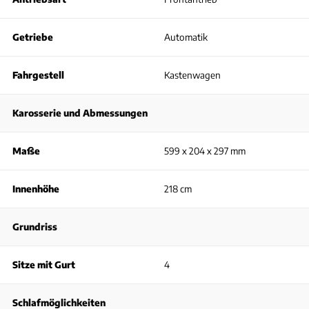
Getriebe
Automatik
Fahrgestell
Kastenwagen
Karosserie und Abmessungen
Maße
599 x 204 x 297 mm
Innenhöhe
218 cm
Grundriss
Sitze mit Gurt
4
Schlafmöglichkeiten