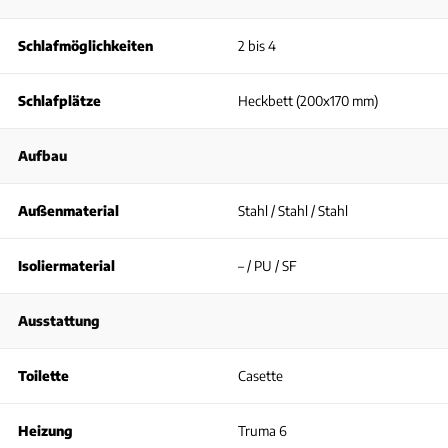
Schlafmöglichkeiten
2 bis 4
Schlafplätze
Heckbett (200x170 mm)
Aufbau
Außenmaterial
Stahl / Stahl / Stahl
Isoliermaterial
– / PU / SF
Ausstattung
Toilette
Casette
Heizung
Truma 6