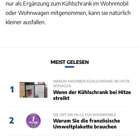
nur als Ergänzung zum Kühlschrank im Wohnmobil
oder Wohnwagen mitgenommen, kann sie natürlich
kleiner ausfallen.
MEIST GELESEN
WARUM ABSORBER-KÜHLSCHRÄNKE BEI HITZE
VERSAGEN
1
Wenn der Kühlschrank bei Hitze
streikt
DIE CRIT’AIR-FALLE FÜR WOHNMOBILE
2
Warum Sie die französische
Umweltplakette brauchen