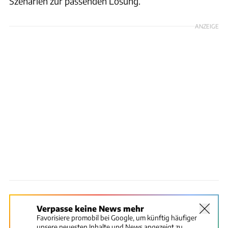
Szenarien zur passenden Lösung.
ANZEIGE
Verpasse keine News mehr
Favorisiere promobil bei Google, um künftig häufiger
unsere neuesten Inhalte und News angezeigt zu