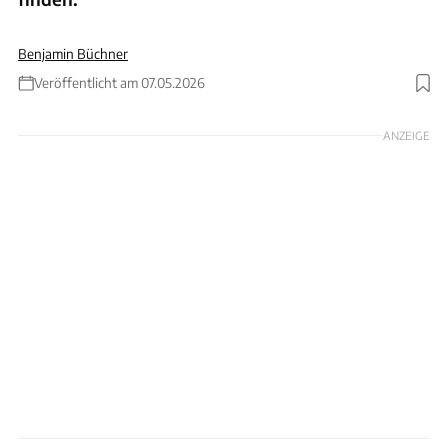
Benjamin Büchner
Veröffentlicht am 07.05.2026
Foto: Andreas Becker
ANZEIGE