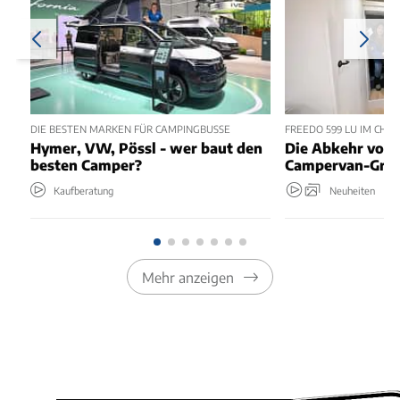
DIE BESTEN MARKEN FÜR CAMPINGBUSSE
FREEDO 599 LU IM CHEC
Hymer, VW, Pössl - wer baut den
Die Abkehr vom 
besten Camper?
Campervan-Grun
Kaufberatung
Neuheiten
Mehr anzeigen