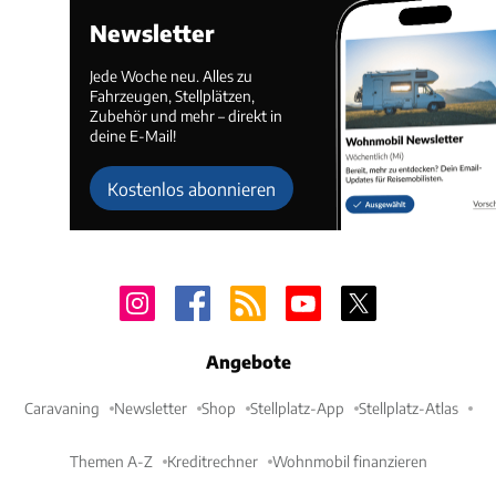
Newsletter
Jede Woche neu. Alles zu
Fahrzeugen, Stellplätzen,
Zubehör und mehr – direkt in
deine E-Mail!
Kostenlos abonnieren
Angebote
Caravaning
Newsletter
Shop
Stellplatz-App
Stellplatz-Atlas
Themen A-Z
Kreditrechner
Wohnmobil finanzieren