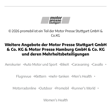
©
2026
promobil ist ein Teil der Motor Presse Stuttgart GmbH &
Co.KG
Weitere Angebote der Motor Presse Stuttgart GmbH
& Co. KG & Motor Presse Hamburg GmbH & Co. KG
und deren Mehrheitsbeteiligungen
Aerokurier
Auto Motor und Sport
BikeX
Caravaning
Cavallo
Flugrevue
Klettern
mehr-tanken
Men's Health
Motorradonline
Outdoor
Promobil
Runner's World
Women's Health