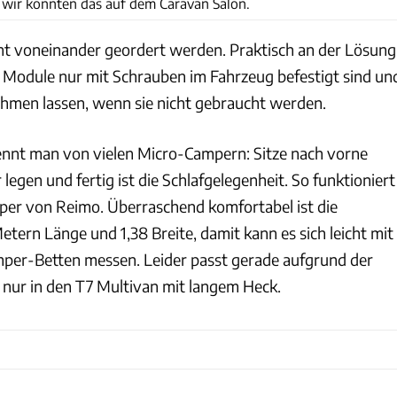
, wir konnten das auf dem Caravan Salon.
t voneinander geordert werden. Praktisch an der Lösung
ie Module nur mit Schrauben im Fahrzeug befestigt sind un
ehmen lassen, wenn sie nicht gebraucht werden.
nnt man von vielen Micro-Campern: Sitze nach vorne
 legen und fertig ist die Schlafgelegenheit. So funktioniert
er von Reimo. Überraschend komfortabel ist die
Metern Länge und 1,38 Breite, damit kann es sich leicht mit
er-Betten messen. Leider passt gerade aufgrund der
nur in den T7 Multivan mit langem Heck.
Frank Eppler