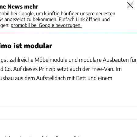
ine News mehr
mobil bei Google, um künftig häufiger unsere neuesten
ws angezeigt zu bekommen. Einfach Link öffnen und
igen:
promobil bei Google bevorzugen.
imo ist modular
ngst zahlreiche Möbelmodule und modulare Ausbauten für
 Co. Auf dieses Prinzip setzt auch der Free-Van. Im
Ausbau aus dem Aufstelldach mit Bett und einem
Frank Eppler