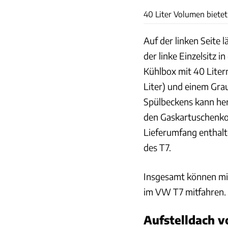
40 Liter Volumen bietet
Auf der linken Seite
der linke Einzelsitz i
Kühlbox mit 40 Liter
Liter) und einem Gra
Spülbeckens kann he
den Gaskartuschenkoch
Lieferumfang enthalt
des T7.
Insgesamt können mi
im VW T7 mitfahren.
Aufstelldach v