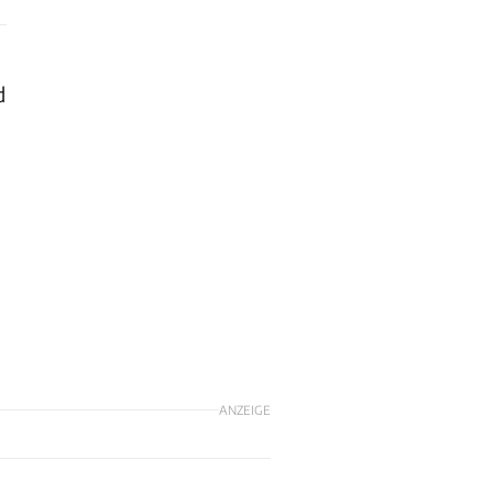
d
ANZEIGE