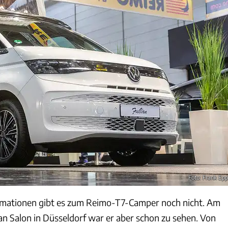
Foto: Frank Epp
ormationen gibt es zum Reimo-T7-Camper noch nicht. Am
n Salon in Düsseldorf war er aber schon zu sehen. Von