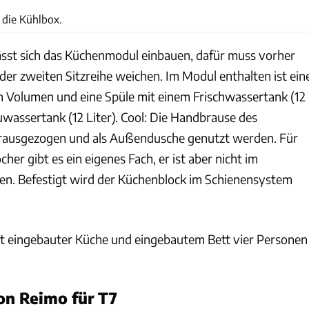
 die Kühlbox.
 lässt sich das Küchenmodul einbauen, dafür muss vorher
n der zweiten Sitzreihe weichen. Im Modul enthalten ist ein
n Volumen und eine Spüle mit einem Frischwassertank (12
uwassertank (12 Liter). Cool: Die Handbrause des
rausgezogen und als Außendusche genutzt werden. Für
er gibt es ein eigenes Fach, er ist aber nicht im
en. Befestigt wird der Küchenblock im Schienensystem
t eingebauter Küche und eingebautem Bett vier Personen
on Reimo für T7
Frank Eppler