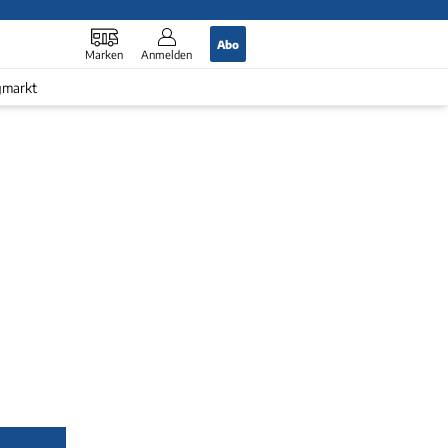
Abo
Marken
Anmelden
gmarkt