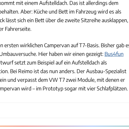
kommt mit einem Aufstelldach. Das ist allerdings dem
halten. Aber: Küche und Bett im Fahrzeug wird es als
 lässt sich ein Bett über die zweite Sitzreihe ausklappen,
er Fahrerseite.
n ersten wirklichen Campervan auf T7-Basis. Bisher gab e
Umbauversuche. Hier haben wir einen gezeigt:
Bus4fun
wurf setzt zum Beispiel auf ein Aufstelldach als
ion. Bei Reimo ist das nun anders. Der Ausbau-Spezialist
e ein und verpasst dem VW T7 zwei Module, mit denen er
mpervan wird – im Prototyp sogar mit vier Schlafplätzen.