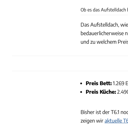
Ob es das Aufstelldach b
Das Aufstelldach, wie
bedauerlicherweise n
und zu welchem Preis
Preis Bett:
1.269 
Preis Küche:
2.49
Bisher ist der T6.1 n
zeigen wir
aktuelle T