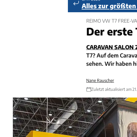
Alles zur größte
REIMO VW T7 FREE-V
Der erste
CARAVAN SALON 
T7? Auf dem Carava
sehen. Wir haben h
Nane Rauscher
Zuletzt aktualisiert am 2