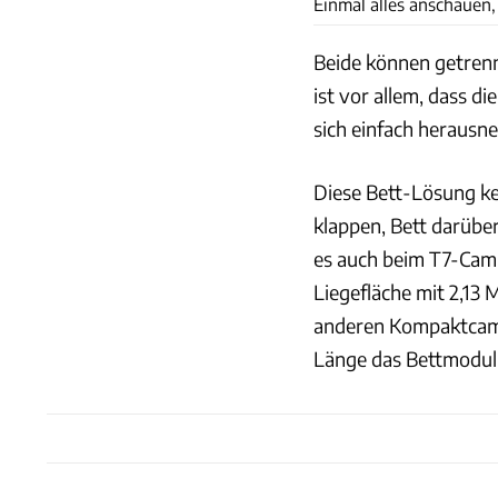
Einmal alles anschauen
Beide können getrenn
ist vor allem, dass d
sich einfach herausn
Diese Bett-Lösung ke
klappen, Bett darüber
es auch beim T7-Camp
Liegefläche mit 2,13 
anderen Kompaktcamp
Länge das Bettmodul 