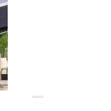
ler
ANZEIGE