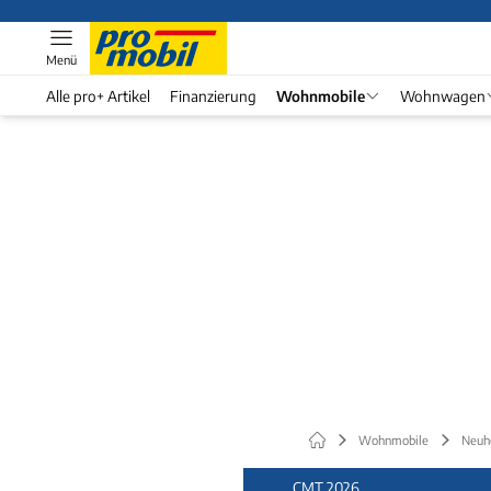
Menü
Alle pro+ Artikel
Finanzierung
Wohnmobile
Wohnwagen
Wohnmobile
Neuh
CMT 2026