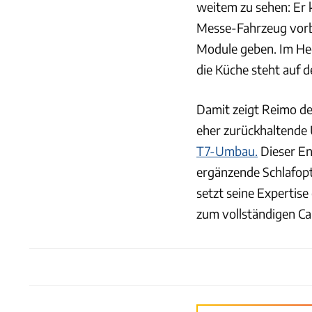
weitem zu sehen: Er 
Messe-Fahrzeug vorbe
Module geben. Im Heck
die Küche steht auf d
Damit zeigt Reimo de
eher zurückhaltende 
T7-Umbau.
Dieser Ent
ergänzende Schlafopt
setzt seine Expertis
zum vollständigen Ca