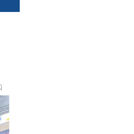
6 Bilder