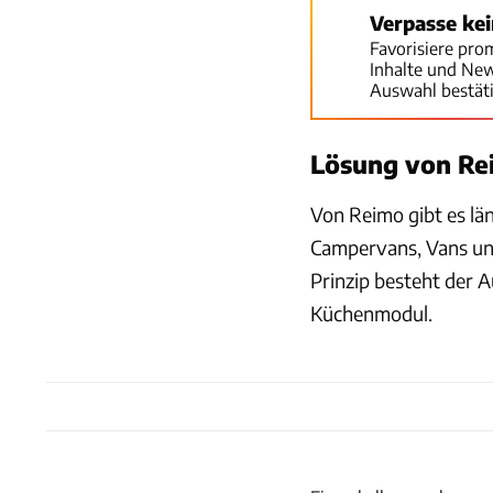
Verpasse ke
Favorisiere pro
Inhalte und Ne
Auswahl bestät
Lösung von Re
Von Reimo gibt es lä
Campervans, Vans und
Prinzip besteht der 
Küchenmodul.