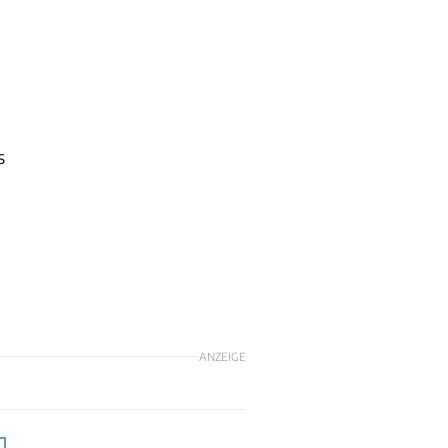
s
ANZEIGE