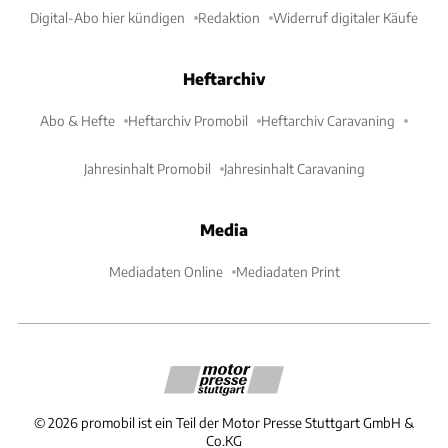
Digital-Abo hier kündigen
Redaktion
Widerruf digitaler Käufe
Heftarchiv
Abo & Hefte
Heftarchiv Promobil
Heftarchiv Caravaning
Jahresinhalt Promobil
Jahresinhalt Caravaning
Media
Mediadaten Online
Mediadaten Print
©
2026
promobil ist ein Teil der Motor Presse Stuttgart GmbH &
Co.KG