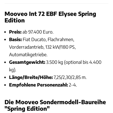
Mooveo Int 72 EBF Elysee Spring
Edition
Preis:
ab 97.400 Euro.
Basis:
Fiat Ducato, Flachrahmen,
Vorderradantrieb, 132 kW/180 PS,
Automatikgetriebe.
Gesamtgewicht:
3.500 kg (optional bis 4.400
kg).
Länge/Breite/Höhe:
7,25/2,30/2,85 m.
Empfohlene Personenzahl:
2-4.
Die Mooveo Sondermodell-Baureihe
"Spring Edition"