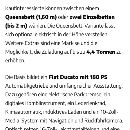
Kaufinteressierte können zwischen einem
Queensbett (1,60 m)
oder
zwei Einzelbetten
(bis 2 m)
wählen. Die Queensbett-Variante lässt
sich optional elektrisch in der Höhe verstellen.
Weitere Extras sind eine Markise und die
Möglichkeit, die Zuladung auf bis zu
4,4 Tonnen
zu
erhöhen.
Die Basis bildet ein
Fiat Ducato mit 180 PS
,
Automatikgetriebe und umfangreicher Ausstattung.
Dazu gehören eine elektrische Parkbremse, ein
digitales Kombiinstrument, ein Lederlenkrad,
Klimaautomatik, induktives Laden und ein 10-Zoll-
Media-System mit Navigation und Rückfahrkamera.
Optisch setzen 16-Zoll-Leichtmetallfelgen und eine