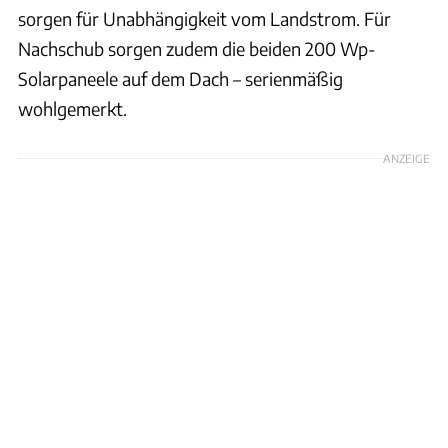
sorgen für Unabhängigkeit vom Landstrom. Für
Nachschub sorgen zudem die beiden 200 Wp-
Solarpaneele auf dem Dach – serienmäßig
wohlgemerkt.
ANZEIGE