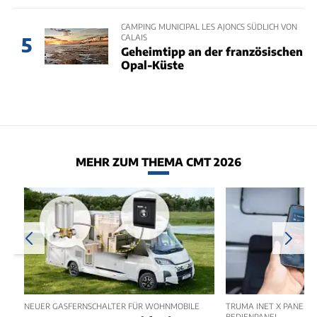
CAMPING MUNICIPAL LES AJONCS SÜDLICH VON
CALAIS
5
Geheimtipp an der französischen
Opal-Küste
MEHR ZUM THEMA CMT 2026
NEUER GASFERNSCHALTER FÜR WOHNMOBILE
TRUMA INET X PANEL 2
BEDIENPANEL