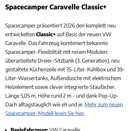
Spacecamper Caravelle Classic+
Jürgen Bartosch
Spacecamper präsentiert 2026 den komplett neu
entwickelten
Classic+
auf Basis der neuen VW
Caravelle. Das Fahrzeug kombiniert bekannte
Spacecamper-Flexibilität mit neuen Modulen:
überarbeitete Dreier-Sitzbank (3. Generation), neu
gestaltete Küchenzeile mit 35-Liter-Kühlbox und 39-
Liter-Wassertanks, Außendusche mit elektrischem
Heizelement sowie clever integrierte Staufächer.
Länge 5,05 m, Höhe rund 2 m – und dank Pop-Up-
Dach alltagstauglich wie eh und je.
Mehr zum neuen
Spacecamper-Modell lesen Sie hier
.
Basisfahrzeug:
VW Caravelle