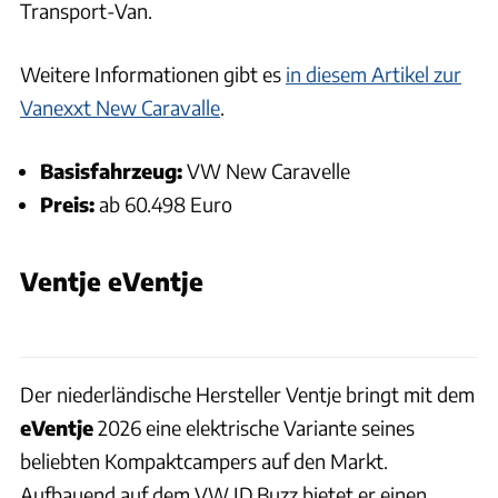
Transport-Van.
Weitere Informationen gibt es
in diesem Artikel zur
Vanexxt New Caravalle
.
Basisfahrzeug:
VW New Caravelle
Preis:
ab 60.498 Euro
Ventje eVentje
Bernd Thisse
Der niederländische Hersteller Ventje bringt mit dem
eVentje
2026 eine elektrische Variante seines
beliebten Kompaktcampers auf den Markt.
Aufbauend auf dem VW ID.Buzz bietet er einen