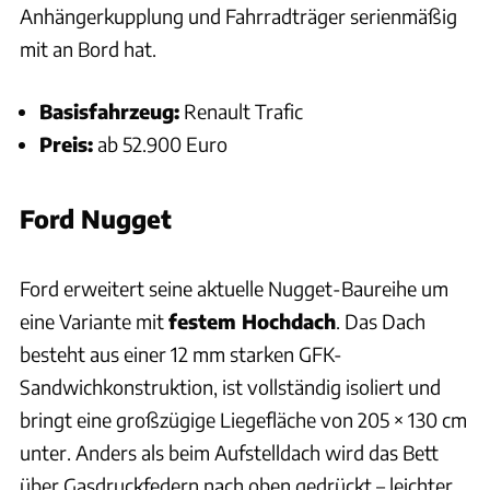
Anhängerkupplung und Fahrradträger serienmäßig
mit an Bord hat.
Basisfahrzeug:
Renault Trafic
Preis:
ab 52.900 Euro
Ford Nugget
Bernd Thissen
Ford erweitert seine aktuelle Nugget-Baureihe um
eine Variante mit
festem Hochdach
. Das Dach
besteht aus einer 12 mm starken GFK-
Sandwichkonstruktion, ist vollständig isoliert und
bringt eine großzügige Liegefläche von 205 × 130 cm
unter. Anders als beim Aufstelldach wird das Bett
über Gasdruckfedern nach oben gedrückt – leichter,