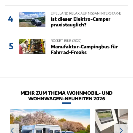
EIFELLAND RELAX AUF NISSAN INTERSTAR-E
4
Ist dieser Elektro-Camper
praxistauglich?
ROCKET BIKE (2027)
5
Manufaktur-Campingbus für
Fahrrad-Freaks
MEHR ZUM THEMA WOHNMOBIL- UND
WOHNWAGEN-NEUHEITEN 2026