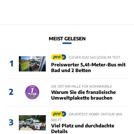
MEIST GELESEN
CLEVER DUO 540 (2026) IM TEST
1
Preiswerter 5,41-Meter-Bus mit
Bad und 2 Betten
DIE CRIT’AIR-FALLE FÜR WOHNMOBILE
2
Warum Sie die französische
Umweltplakette brauchen
DAUERTEST HOBBY ONTOUR VAN
3
600 FT
Viel Platz und durchdachte
Details