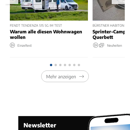
FENDT TENDENZA 515 SG IM TEST
BÜRSTNER HABITON 6.1 
Warum alle diesen Wohnwagen
Sprinter-Camper
wollen
Querbett
Einzeltest
Neuheiten
Mehr anzeigen
Newsletter