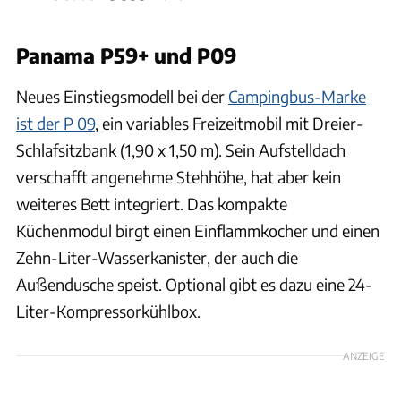
Panama P59+ und P09
Neues Einstiegsmodell bei der
Campingbus-Marke
ist der P 09
, ein variables Freizeitmobil mit Dreier-
Schlafsitzbank (1,90 x 1,50 m). Sein Aufstelldach
verschafft angenehme Stehhöhe, hat aber kein
weiteres Bett integriert. Das kompakte
Küchenmodul birgt einen Einflammkocher und einen
Zehn-Liter-Wasserkanister, der auch die
Außendusche speist. Optional gibt es dazu eine 24-
Liter-Kompressorkühlbox.
ANZEIGE