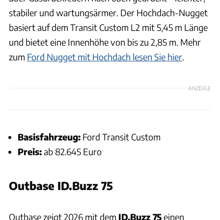
stabiler und wartungsärmer. Der Hochdach-Nugget
basiert auf dem Transit Custom L2 mit 5,45 m Länge
und bietet eine Innenhöhe von bis zu 2,85 m. Mehr
zum
Ford Nugget mit Hochdach lesen Sie hier
.
ANZEIGE
Basisfahrzeug:
Ford Transit Custom
Preis:
ab 82.645 Euro
Outbase ID.Buzz 75
Bernd Thissen
Outbase zeigt 2026 mit dem
ID.Buzz 75
einen