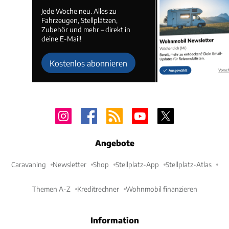
Jede Woche neu. Alles zu
Fahrzeugen, Stellplätzen,
Zubehör und mehr – direkt in
deine E-Mail!
Kostenlos abonnieren
Angebote
Caravaning
Newsletter
Shop
Stellplatz-App
Stellplatz-Atlas
Themen A-Z
Kreditrechner
Wohnmobil finanzieren
Information