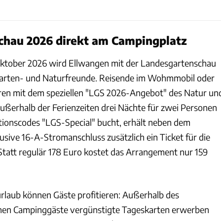
chau 2026 direkt am Campingplatz
 Oktober 2026 wird Ellwangen mit der Landesgartenschau
Garten- und Naturfreunde. Reisende im Wohmmobil oder
en mit dem speziellen "LGS 2026-Angebot" des Natur un
ußerhalb der Ferienzeiten drei Nächte für zwei Personen
ionscodes "LGS-Special" bucht, erhält neben dem
usive 16-A-Stromanschluss zusätzlich ein Ticket für die
tatt regulär 178 Euro kostet das Arrangement nur 159
rlaub können Gäste profitieren: Außerhalb des
nen Campinggäste vergünstigte Tageskarten erwerben