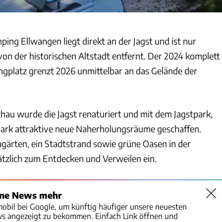
ing Ellwangen liegt direkt an der Jagst und ist nur
n der historischen Altstadt entfernt. Der 2024 komplett
ngplatz grenzt 2026 unmittelbar an das Gelände der
hau wurde die Jagst renaturiert und mit dem Jagstpark,
ark attraktive neue Naherholungsräume geschaffen.
ärten, ein Stadtstrand sowie grüne Oasen in der
ätzlich zum Entdecken und Verweilen ein.
ine News mehr
mobil bei Google, um künftig häufiger unsere neuesten
ws angezeigt zu bekommen. Einfach Link öffnen und