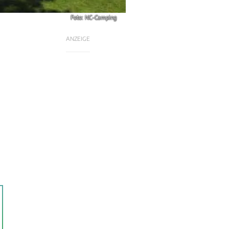
Foto: NC-Camping
ANZEIGE