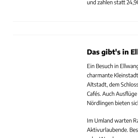
und zahlen statt 24,9
Das gibt's in 
Ein Besuch in Ellwan
charmante Kleinstad
Altstadt, dem Schloss
Cafés. Auch Ausflüge 
Nördlingen bieten sic
Im Umland warten Ra
Aktivurlaubende. Be