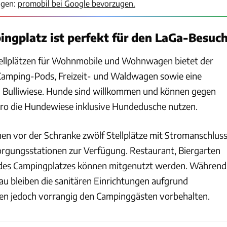
igen:
promobil bei Google bevorzugen.
gplatz ist perfekt für den LaGa-Besuc
tellplätzen für Wohnmobile und Wohnwagen bietet der
Camping-Pods, Freizeit- und Waldwagen sowie eine
d Bulliwiese. Hunde sind willkommen und können gegen
ro die Hundewiese inklusive Hundedusche nutzen.
n vor der Schranke zwölf Stellplätze mit Stromanschlus
rgungsstationen zur Verfügung. Restaurant, Biergarten
des Campingplatzes können mitgenutzt werden. Während
u bleiben die sanitären Einrichtungen aufgrund
en jedoch vorrangig den Campinggästen vorbehalten.