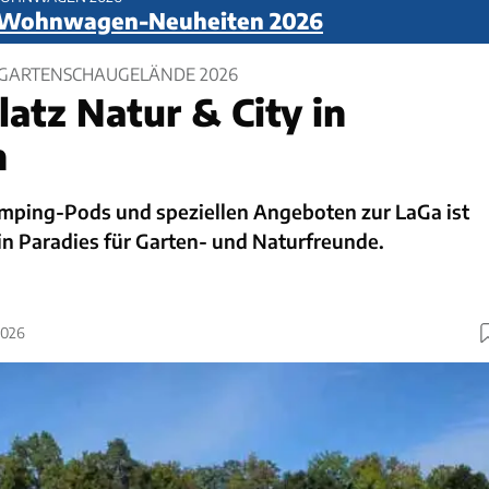
 Wohnwagen-Neuheiten 2026
GARTENSCHAUGELÄNDE 2026
atz Natur & City in
n
Camping-Pods und speziellen Angeboten zur LaGa ist
in Paradies für Garten- und Naturfreunde.
2026