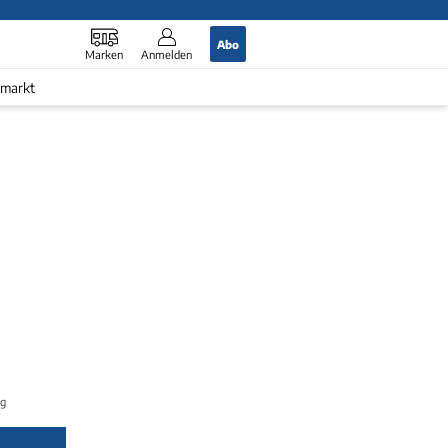
Abo
Marken
Anmelden
markt
ugelände