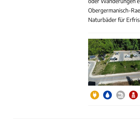
oder Wanderungen e
Obergermanisch-Raet
Naturbäder für Erfri