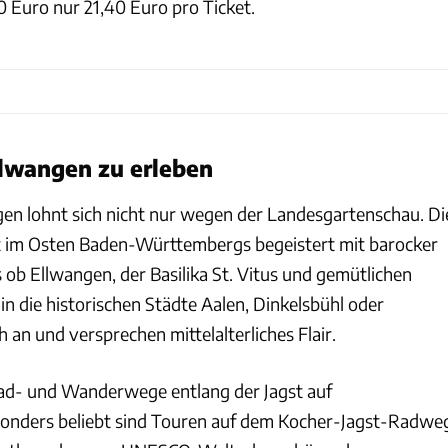
0 Euro nur 21,40 Euro pro Ticket.
Ellwangen zu erleben
gen lohnt sich nicht nur wegen der Landesgartenschau. Di
t im Osten Baden-Württembergs begeistert mit barocker
 ob Ellwangen, der Basilika St. Vitus und gemütlichen
in die historischen Städte Aalen, Dinkelsbühl oder
h an und versprechen mittelalterliches Flair.
d- und Wanderwege entlang der Jagst auf
sonders beliebt sind Touren auf dem Kocher-Jagst-Radwe