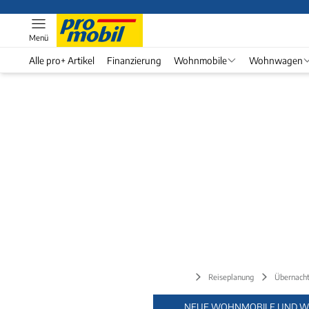
Menü
Alle pro+ Artikel
Finanzierung
Wohnmobile
Wohnwagen
Reiseplanung
Übernacht
NEUE WOHNMOBILE UND W