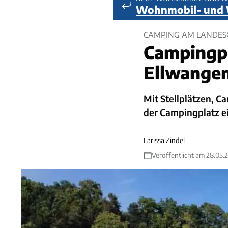
Wohnmobil- und
CAMPING AM LANDES
Campingpl
Ellwange
Mit Stellplätzen, 
der Campingplatz e
Larissa Zindel
Veröffentlicht am 28.05.