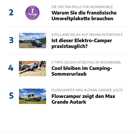
DIE CRIT’AIR-FALLE FÜR WOHNMOBILE
2
Warum Sie die französische
Umweltplakette brauchen
EIFELLAND RELAX AUF NISSAN INTERSTAR-E
3
Ist dieser Elektro-Camper
praxistauglich?
5 TIPPS GEGEN HITZESTAU IM WOHNMOBIL
4
Cool bleiben im Camping-
Sommerurlaub
FLOWCAMPER MAX AUTARK GRANDE (2027)
5
Flowcamper zeigt den Max
Grande Autark