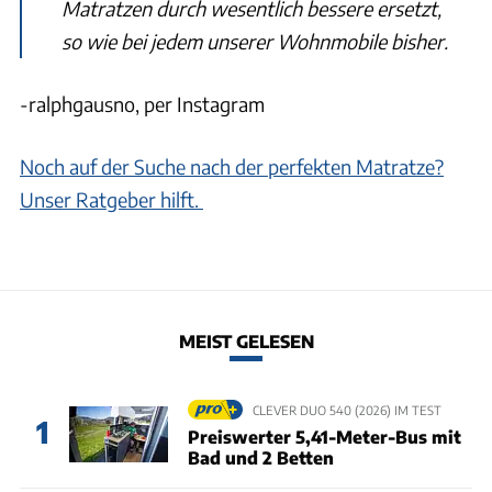
Matratzen durch wesentlich bessere ersetzt,
so wie bei jedem unserer Wohnmobile bisher.
-ralphgausno, per Instagram
Noch auf der Suche nach der perfekten Matratze?
Unser Ratgeber hilft.
MEIST GELESEN
CLEVER DUO 540 (2026) IM TEST
1
Preiswerter 5,41-Meter-Bus mit
Bad und 2 Betten