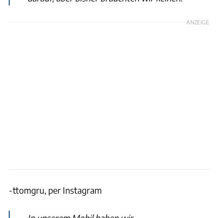
ANZEIGE
-ttomgru, per Instagram
In unserem Mobil haben wir