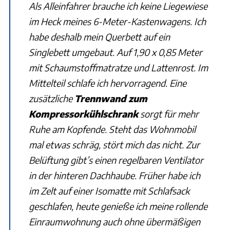
Als Alleinfahrer brauche ich keine Liegewiese
im Heck meines 6-Meter-Kastenwagens. Ich
habe deshalb mein Querbett auf ein
Singlebett umgebaut. Auf 1,90 x 0,85 Meter
mit Schaumstoffmatratze und Lattenrost. Im
Mittelteil schlafe ich hervorragend. Eine
zusätzliche
Trennwand zum
Kompressorkühlschrank
sorgt für mehr
Ruhe am Kopfende. Steht das Wohnmobil
mal etwas schräg, stört mich das nicht. Zur
Belüftung gibt’s einen regelbaren Ventilator
in der hinteren Dachhaube. Früher habe ich
im Zelt auf einer Isomatte mit Schlafsack
geschlafen, heute genieße ich meine rollende
Einraumwohnung auch ohne übermäßigen