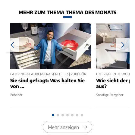
MEHR ZUM THEMA THEMA DES MONATS
CAMPING-GLAUBENSFRAGEN TEIL 2 | ZUBEHÖR
UMFRAGE ZUM WOHNMO
Sie sind gefragt: Was halten Sie
Wie sieht der pe
von …
aus?
Zubehör
Sonstige Ratgeber
Mehr anzeigen