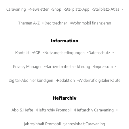
Caravaning
Newsletter
Shop
Stellplatz-App
Stellplatz-Atlas
Themen A-Z
Kreditrechner
Wohnmobil finanzieren
Information
Kontakt
AGB
Nutzungsbedingungen
Datenschutz
Privacy Manager
Barrierefreiheitserklärung
Impressum
Digital-Abo hier kündigen
Redaktion
Widerruf digitaler Käufe
Heftarchiv
Abo & Hefte
Heftarchiv Promobil
Heftarchiv Caravaning
Jahresinhalt Promobil
Jahresinhalt Caravaning