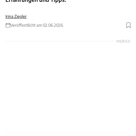
Irina Ziegler
Veröffentlicht am 02.06.2026
Foto: Andreas Becker
ANZEIGE