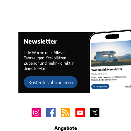
Newsletter
Jede Woche neu. Alles zu
Fahrzeugen, Stellplätzen,
Zubehör und mehr – direkt in
deine E-Mail!
Kostenlos abonnieren
Angebote