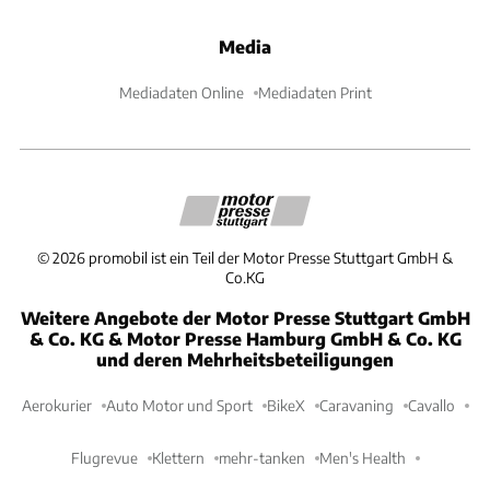
Media
Mediadaten Online
Mediadaten Print
©
2026
promobil ist ein Teil der Motor Presse Stuttgart GmbH &
Co.KG
Weitere Angebote der Motor Presse Stuttgart GmbH
& Co. KG & Motor Presse Hamburg GmbH & Co. KG
und deren Mehrheitsbeteiligungen
Aerokurier
Auto Motor und Sport
BikeX
Caravaning
Cavallo
Flugrevue
Klettern
mehr-tanken
Men's Health