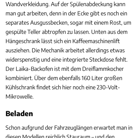
Wandverkleidung. Auf der Spülenabdeckung kann
man gut arbeiten, denn in der Ecke gibt es noch ein
separates Ausgussbecken, sogar mit einem Rost, um
gespülte Teller abtropfen zu lassen. Unten aus dem
Hängeschrank lässt sich ein Kaffeemaschinenlift
ausziehen. Die Mechanik arbeitet allerdings etwas
widerspenstig und eine integrierte Steckdose fehlt.
Der Laika-Backofen ist mit dem Dreiflammkocher
kombiniert. Über dem ebenfalls 160 Liter großen
Kühlschrank findet sich hier noch eine 230-Volt-
Mikrowelle.
Beladen
Schon aufgrund der Fahrzeuglängen erwartet man in
diesen Modellen reichlich Stauraum – und den