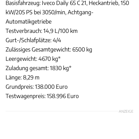
Basisfahrzeug: Iveco Daily 65 C 21, Heckantrieb, 150
kW/205 PS bei 3050/min, Achtgang-
Automatikgetriebe
Testverbrauch: 14,9 L/100 km
Gurt-/Schlafplätze: 4/4
Zulässiges Gesamtgewicht: 6500 kg
Leergewicht: 4670 kg*
Zuladung gesamt: 1830 kg*
Länge: 8,29 m
Grundpreis: 138.000 Euro
Testwagenpreis: 158.996 Euro
ANZEIGE