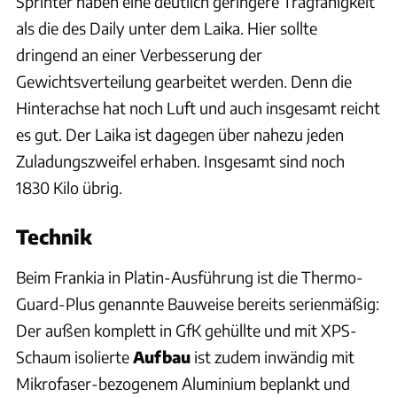
Sprinter haben eine deutlich geringere Tragfähigkeit
als die des Daily unter dem Laika. Hier sollte
dringend an einer Verbesserung der
Gewichtsverteilung gearbeitet werden. Denn die
Hinterachse hat noch Luft und auch insgesamt reicht
es gut. Der Laika ist dagegen über nahezu jeden
Zuladungszweifel erhaben. Insgesamt sind noch
1830 Kilo übrig.
Technik
Beim Frankia in Platin-Ausführung ist die Thermo-
Guard-Plus genannte Bauweise bereits serienmäßig:
Der außen komplett in GfK gehüllte und mit XPS-
Schaum isolierte
Aufbau
ist zudem inwändig mit
Mikrofaser-bezogenem Aluminium beplankt und