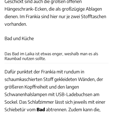
Geschickt sind auch die großen offenen
Hängeschrank-Ecken, die als großzügige Ablagen
dienen. Im Frankia sind hier nur je zwei Stofftaschen
vorhanden.
Bad und Küche
Ingolf Pompe
Das Bad im Laika ist etwas enger, weshalb man es als
Raumbad nutzen sollte.
Dafür punktet der Frankia mit rundum in
schaumkaschierten Stoff gekleideten Wänden, der
größeren Kopffreiheit und den langen
Schwanenhalslampen mit USB-Ladebuchsen am
Sockel. Das Schlafzimmer lässt sich jeweils mit einer
Schiebetür vom
Bad
abtrennen. Zudem kann die,