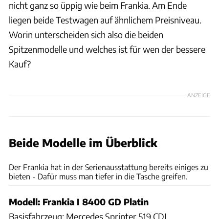
nicht ganz so üppig wie beim Frankia. Am Ende
liegen beide Testwagen auf ähnlichem Preisniveau.
Worin unterscheiden sich also die beiden
Spitzenmodelle und welches ist für wen der bessere
Kauf?
ANZEIGE
Beide Modelle im Überblick
Ingolf Pompe
Der Frankia hat in der Serienausstattung bereits einiges zu
bieten - Dafür muss man tiefer in die Tasche greifen.
Modell: Frankia I 8400 GD Platin
Basisfahrzeug: Mercedes Sprinter 519 CDI,