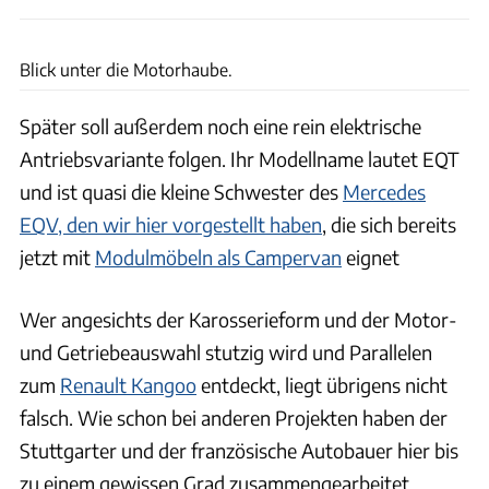
Mercedes
Blick unter die Motorhaube.
Später soll außerdem noch eine rein elektrische
Antriebsvariante folgen. Ihr Modellname lautet EQT
und ist quasi die kleine Schwester des
Mercedes
EQV, den wir hier vorgestellt haben
, die sich bereits
jetzt mit
Modulmöbeln als Campervan
eignet
Wer angesichts der Karosserieform und der Motor-
und Getriebeauswahl stutzig wird und Parallelen
zum
Renault Kangoo
entdeckt, liegt übrigens nicht
falsch. Wie schon bei anderen Projekten haben der
Stuttgarter und der französische Autobauer hier bis
zu einem gewissen Grad zusammengearbeitet.