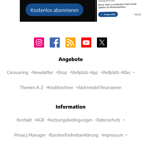
Kostenlos abonnieren
Angebote
Caravaning
Newsletter
Shop
Stellplatz-App
Stellplatz-Atlas
Themen A-Z
Kreditrechner
Wohnmobil finanzieren
Information
Kontakt
AGB
Nutzungsbedingungen
Datenschutz
Privacy Manager
Barrierefreiheitserklärung
Impressum