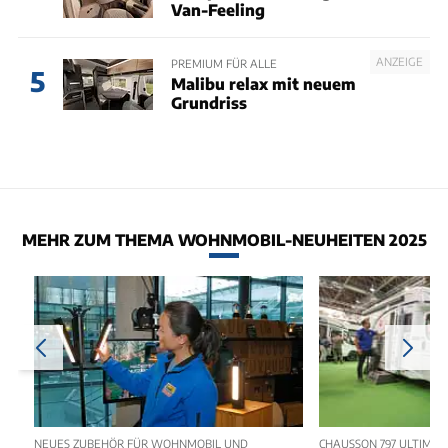
Van-Feeling
ANZEIGE
PREMIUM FÜR ALLE
5
Malibu relax mit neuem
Grundriss
MEHR ZUM THEMA WOHNMOBIL-NEUHEITEN 2025
NEUES ZUBEHÖR FÜR WOHNMOBIL UND
CHAUSSON 797 ULTIMATE