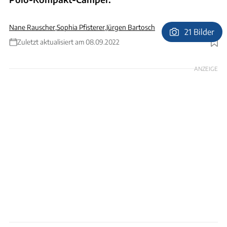
Nane Rauscher
,
Sophia Pfisterer
,
Jürgen Bartosch
21 Bilder
Zuletzt aktualisiert am 08.09.2022
Foto: S.Pfisterer
ANZEIGE