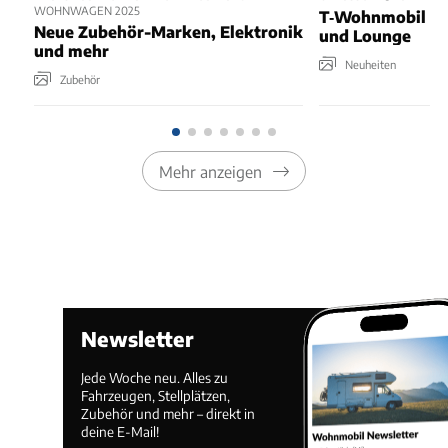
WOHNWAGEN 2025
T‑Wohnmobil mit
Neue Zubehör-Marken, Elektronik
und Lounge
und mehr
Neuheiten
Zubehör
Mehr anzeigen
Newsletter
Jede Woche neu. Alles zu
Fahrzeugen, Stellplätzen,
Zubehör und mehr – direkt in
deine E-Mail!