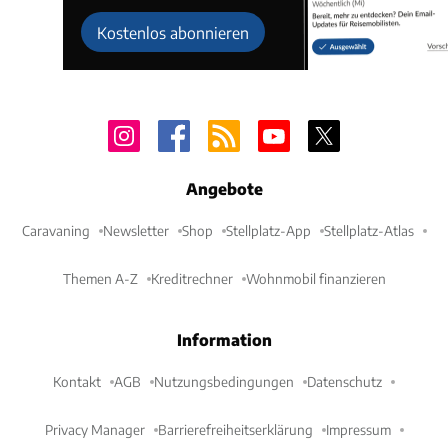
Kostenlos abonnieren
Angebote
Caravaning
Newsletter
Shop
Stellplatz-App
Stellplatz-Atlas
Themen A-Z
Kreditrechner
Wohnmobil finanzieren
Information
Kontakt
AGB
Nutzungsbedingungen
Datenschutz
Privacy Manager
Barrierefreiheitserklärung
Impressum