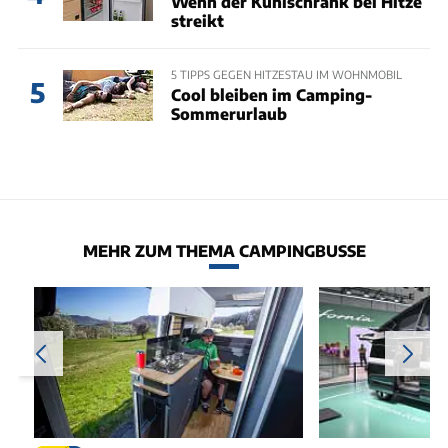
Wenn der Kühlschrank bei Hitze
streikt
5 TIPPS GEGEN HITZESTAU IM WOHNMOBIL
5
Cool bleiben im Camping-
Sommerurlaub
MEHR ZUM THEMA CAMPINGBUSSE