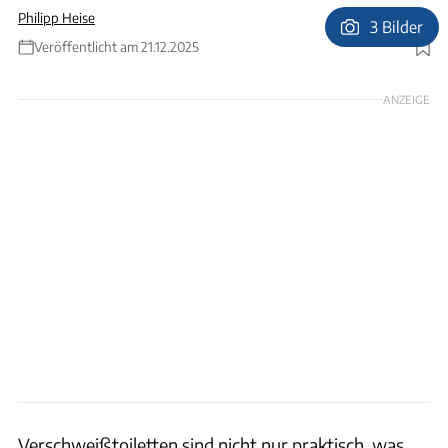
Philipp Heise
3 Bilder
Veröffentlicht am 21.12.2025
Foto: Andreas Becker
ANZEIGE
Verschweißtoiletten sind nicht nur praktisch, was