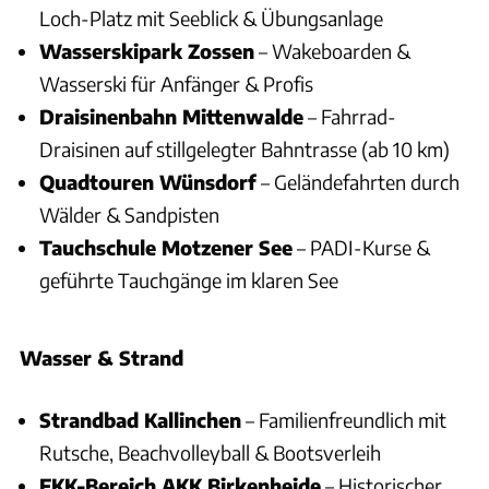
Loch-Platz mit Seeblick & Übungsanlage
Wasserskipark Zossen
– Wakeboarden &
Wasserski für Anfänger & Profis
Draisinenbahn Mittenwalde
– Fahrrad-
Draisinen auf stillgelegter Bahntrasse (ab 10 km)
Quadtouren Wünsdorf
– Geländefahrten durch
Wälder & Sandpisten
Tauchschule Motzener See
– PADI-Kurse &
geführte Tauchgänge im klaren See
Wasser & Strand
Strandbad Kallinchen
– Familienfreundlich mit
Rutsche, Beachvolleyball & Bootsverleih
FKK-Bereich AKK Birkenheide
– Historischer