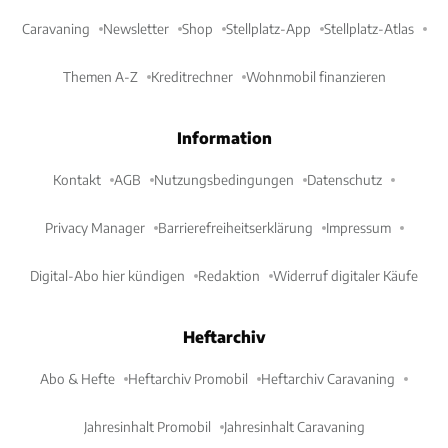
Caravaning
Newsletter
Shop
Stellplatz-App
Stellplatz-Atlas
Themen A-Z
Kreditrechner
Wohnmobil finanzieren
Information
Kontakt
AGB
Nutzungsbedingungen
Datenschutz
Privacy Manager
Barrierefreiheitserklärung
Impressum
Digital-Abo hier kündigen
Redaktion
Widerruf digitaler Käufe
Heftarchiv
Abo & Hefte
Heftarchiv Promobil
Heftarchiv Caravaning
Jahresinhalt Promobil
Jahresinhalt Caravaning