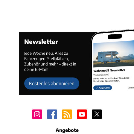
Newsletter
Jede Woche neu. Alles zu
Fahrzeugen, Stellplätzen,
Zubehör und mehr – direkt in
deine E-Mail!
Kostenlos abonnieren
Angebote