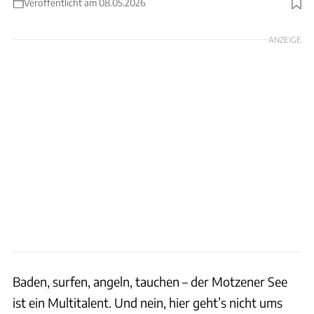
Veröffentlicht am 08.05.2026
Foto: Stellplatz-Radar-App
ANZEIGE
Baden, surfen, angeln, tauchen – der Motzener See
ist ein Multitalent. Und nein, hier geht’s nicht ums