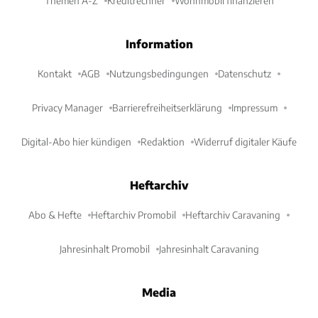
Themen A-Z
Kreditrechner
Wohnmobil finanzieren
Information
Kontakt
AGB
Nutzungsbedingungen
Datenschutz
Privacy Manager
Barrierefreiheitserklärung
Impressum
Digital-Abo hier kündigen
Redaktion
Widerruf digitaler Käufe
Heftarchiv
Abo & Hefte
Heftarchiv Promobil
Heftarchiv Caravaning
Jahresinhalt Promobil
Jahresinhalt Caravaning
Media