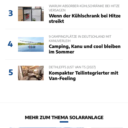
WARUM ABSORBER-KÜHLSCHRÄNKE BEI HITZE
VERSAGEN
3
Wenn der Kühlschrank bei Hitze
streikt
9 CAMPINGPLÄTZE IN DEUTSCHLAND MIT
KANUVERLEIH
4
Camping, Kanu und cool bleiben
im Sommer
DETHLEFFS JUST VAN T5 (2027)
5
Kompakter Teilintegrierter mit
Van-Feeling
MEHR ZUM THEMA SOLARANLAGE