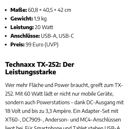
Maße:
60,8 × 40,5 × 42 cm
Gewicht:
1,9 kg
Leistung:
20 Watt
Anschlüsse:
USB-A, USB-C
Preis:
99 Euro (UVP)
Technaxx TX-252: Der
Leistungsstarke
Wer mehr Fläche und Power braucht, greift zum TX-
252. Mit 60 Watt lädt er nicht nur mobile Geräte,
sondern auch Powerstations – dank DC-Ausgang mit
18 Volt und bis zu 3,3 Ampère. Ein Adapter-Set mit
XT60-, DC7909-, Anderson- und MC4-Anschlüssen
liegt bei. Für Smartphone und Tablet stehen USB-A