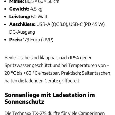
Maße:
80,5 × 66 × 56 cm
Gewicht:
4,5 kg
Leistung:
60 Watt
Anschlüsse:
USB-A (QC 3.0), USB-C (PD 45 W),
DC-Ausgang
Preis:
179 Euro (UVP)
Beide Tische sind klappbar, nach IP54 gegen
Spritzwasser geschützt und bei Temperaturen von –
20 °C bis +60 °C einsetzbar. Praktisch: Seitentaschen
halten die ladenden Geräte griffbereit.
Sonnenliege mit Ladestation im
Sonnenschutz
Die Technaxx TX-275 dürfte für viele Camperinnen