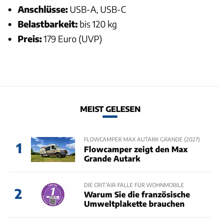
Anschlüsse:
USB-A, USB-C
Belastbarkeit:
bis 120 kg
Preis:
179 Euro (UVP)
MEIST GELESEN
FLOWCAMPER MAX AUTARK GRANDE (2027)
1
Flowcamper zeigt den Max
Grande Autark
DIE CRIT’AIR-FALLE FÜR WOHNMOBILE
2
Warum Sie die französische
Umweltplakette brauchen