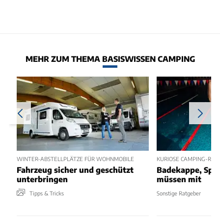
MEHR ZUM THEMA BASISWISSEN CAMPING
WINTER-ABSTELLPLÄTZE FÜR WOHNMOBILE
KURIOSE CAMPING-REG
Fahrzeug sicher und geschützt
Badekappe, Spee
unterbringen
müssen mit
Tipps & Tricks
Sonstige Ratgeber