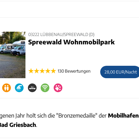
03222 LÜBBENAU/SPREEWALD (D)
Spreewald Wohnmobilpark
130 Bewertungen
28,00 EUR/Nacht
enen Jahr holt sich die "Bronzemedaille" der
Mobilhafen
Bad Griesbach
.