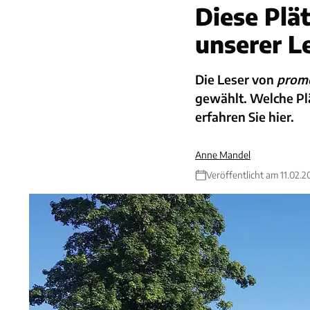
Diese Plät
unserer L
Die Leser von
prom
gewählt. Welche Pl
erfahren Sie hier.
Anne Mandel
Veröffentlicht am 11.02.2