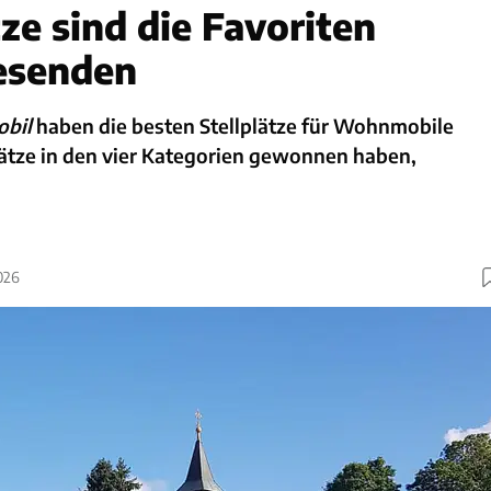
ze sind die Favoriten
esenden
obil
haben die besten Stellplätze für Wohnmobile
ätze in den vier Kategorien gewonnen haben,
026