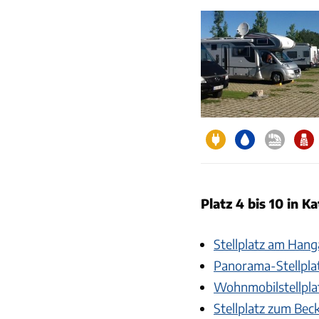
Platz 4 bis 10 in K
Stellplatz am Hang
Panorama-Stellpla
Wohnmobilstellpla
Stellplatz zum Bec