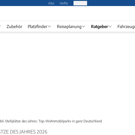
Abo
Hefte
Produkte
Zubehör
Platzfinder
Reiseplanung
Ratgeber
Fahrzeug
l-Stellplätze des Jahres: Top-Wohnmobilparks in ganz Deutschland
ZE DES JAHRES 2026