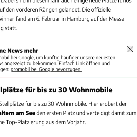
Dabei sind in diesem Jahr auch einige neue Plätze furios
f den vorderen Rängen gelandet. Die offizielle
inner fand am 6. Februar in Hamburg auf der Messe
g statt.
ine News mehr
mobil bei Google, um künftig häufiger unsere neuesten
ws angezeigt zu bekommen. Einfach Link öffnen und
igen:
promobil bei Google bevorzugen.
llplätze für bis zu 30 Wohnmobile
tellplätze für bis zu 30 Wohnmobile. Hier erobert der
ltern am See
den ersten Platz und verteidigt damit zum
ne Top-Platzierung aus dem Vorjahr.