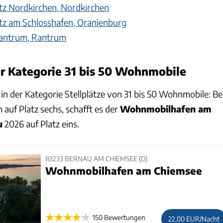
tz Nordkirchen, Nordkirchen
tz am Schlosshafen, Oranienburg
Rantrum, Rantrum
r Kategorie 31 bis 50 Wohnmobile
in der Kategorie Stellplätze von 31 bis 50 Wohnmobile: Be
 auf Platz sechs, schafft es der
Wohnmobilhafen am
u
2026 auf Platz eins.
83233 BERNAU AM CHIEMSEE (D)
Wohnmobilhafen am Chiemsee
150 Bewertungen
22,00 EUR/Nacht