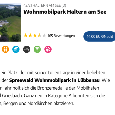
45721 HALTERN AM SEE (D)
Wohnmobilpark Haltern am See
165 Bewertungen
14,00 EUR/Nacht
ein Platz, der mit seiner tollen Lage in einer beliebten
: der
Spreewald Wohnmobilpark in Lübbenau
. Wie
 Jahr holt sich die Bronzemedaille der Mobilhafen
 Griesbach. Ganz neu in Kategorie A konnten sich die
, Bergen und Nordkirchen platzieren.