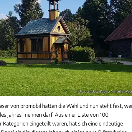
Foto: Stellplatz-Radar// Marcella Wag
eser von promobil hatten die Wahl und nun steht fest, we
 des Jahres" nennen darf. Aus einer Liste von 100
er Kategorien eingeteilt waren, hat sich eine eindeutige