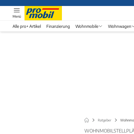
Menü
Alle pro+ Artikel
Finanzierung
Wohnmobile
Wohnwagen
Ratgeber
Wohnmobi
WOHNMOBILSTELLPLÄT