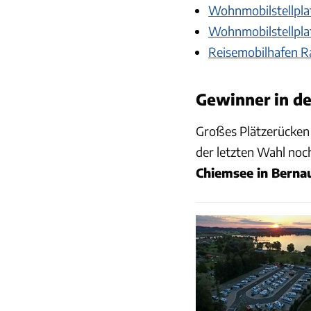
Wohnmobilstellpla
Wohnmobilstellpla
Reisemobilhafen 
Gewinner in de
Großes Plätzerücken 
der letzten Wahl noch
Chiemsee in Berna