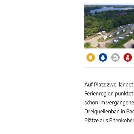
Auf Platz zwei landet 
Ferienregion punktet
schon im vergangenen
Dreiquellenbad in Bad
Plätze aus Edenkoben