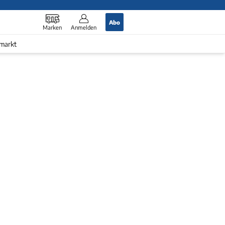
Abo
Marken
Anmelden
markt