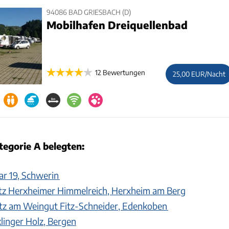
94086 BAD GRIESBACH (D)
Mobilhafen Dreiquellenbad
12 Bewertungen
25,00 EUR/Nacht
ategorie A belegten:
ar 19, Schwerin
tz Herxheimer Himmelreich, Herxheim am Berg
tz am Weingut Fitz-Schneider, Edenkoben
klinger Holz, Bergen