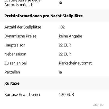
ja
Aufpreis möglich
Preisinformationen pro Nacht Stellplätze
Anzahl der Stellplätze
102
Dynamische Preise
keine Angabe
Hauptsaison
22 EUR
Nebensaison
22 EUR
Zu zahlen bei
Parkscheinautomat
Parzellen
ja
Kurtaxe
Kurtaxe Erwachsener
1,20 EUR
ANZEIGE