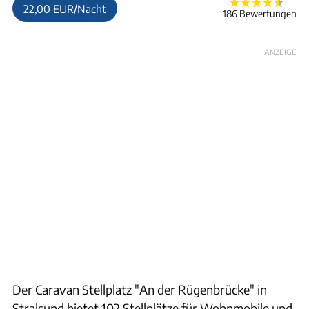
22,00 EUR/Nacht
186 Bewertungen
ANZEIGE
Der Caravan Stellplatz "An der Rügenbrücke" in
Stralsund bietet 102 Stellplätze für Wohnmobile und