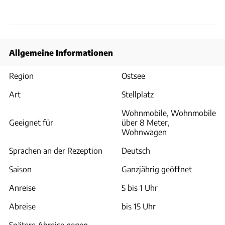
Allgemeine Informationen
Region
Ostsee
Art
Stellplatz
Wohnmobile, Wohnmobile
Geeignet für
über 8 Meter,
Wohnwagen
Sprachen an der Rezeption
Deutsch
Saison
Ganzjährig geöffnet
Anreise
5 bis 1 Uhr
Abreise
bis 15 Uhr
Spätere Abreise gegen