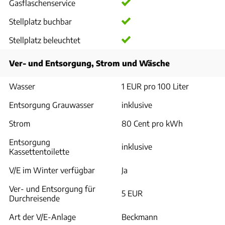
Gasflaschenservice
Stellplatz buchbar
Stellplatz beleuchtet
Ver- und Entsorgung, Strom und Wäsche
Wasser
1 EUR pro 100 Liter
Entsorgung Grauwasser
inklusive
Strom
80 Cent pro kWh
Entsorgung
inklusive
Kassettentoilette
V/E im Winter verfügbar
Ja
Ver- und Entsorgung für
5 EUR
Durchreisende
Art der V/E-Anlage
Beckmann