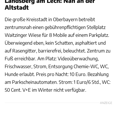
Landsberg am Lech: Nah an der
Altstadt
Die große Kreisstadt in Oberbayern betreibt
zentrumsnah einen gebührenpflichtigen Stellplatz
Waitzinger Wiese für 8 Mobile auf einem Parkplatz.
Überwiegend eben, kein Schatten, asphaltiert und
auf Rasengitter, barrierefrei, beleuchtet. Zentrum zu
Fuß erreichbar. Am Platz: Videoüberwachung,
Frischwasser, Strom, Entsorgung Chemie-WC, WC,
Hunde erlaubt. Preis pro Nacht: 10 Euro. Bezahlung
am Parkscheinautomaten. Strom: 1 Euro/6 Std., WC:
50 Cent. V+E im Winter nicht verfügbar.
ANZEIGE