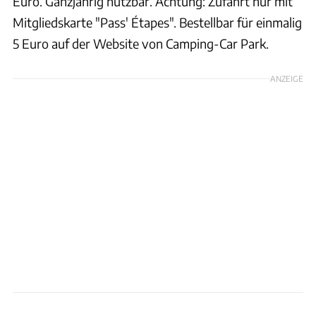
Euro. Ganzjährig nutzbar. Achtung: Zufahrt nur mit
Mitgliedskarte "Pass' Étapes". Bestellbar für einmalig
5 Euro auf der Website von Camping-Car Park.
ANZEIGE