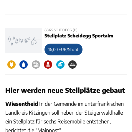
88175 SCHEIDEGG (D)
Stellplatz Scheidegg Sportalm
16,00 EUR/Nacht
Hier werden neue Stellplätze gebaut
Wiesentheid
In der Gemeinde im unterfränkischen
Landkreis Kitzingen soll neben der Steigerwaldhalle
ein Stellplatz für sechs Reisemobile entstehen,
berichtet die "Mainpost".