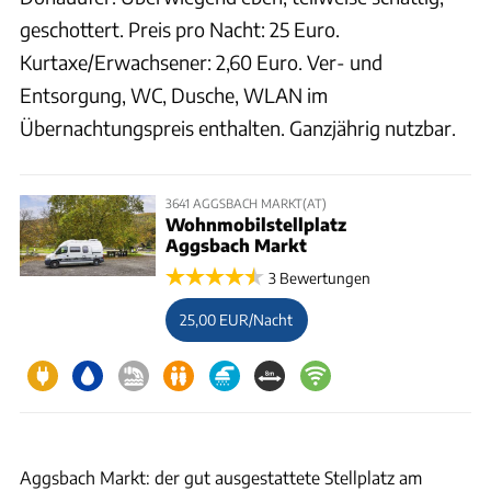
geschottert. Preis pro Nacht: 25 Euro.
Kurtaxe/Erwachsener: 2,60 Euro. Ver- und
Entsorgung, WC, Dusche, WLAN im
Übernachtungspreis enthalten. Ganzjährig nutzbar.
3641 AGGSBACH MARKT(AT)
Wohnmobilstellplatz
Aggsbach Markt
3 Bewertungen
25,00 EUR/Nacht
Aggsbach Markt
Aggsbach Markt: der gut ausgestattete Stellplatz am