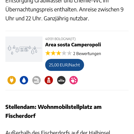
Entsorgung Grauwasser und Chemie-WC im
Übernachtungspreis enthalten. Anreise zwischen 9
Uhr und 22 Uhr. Ganzjährig nutzbar.
40131 BOLOGNA(IT)
Area sosta Camperopoli
2 Bewertungen
25,00 EUR/Nacht
Stellendam: Wohnmobilstellplatz am
Fischerdorf
Außerhalb des Fischerdorfs auf der Halbinsel