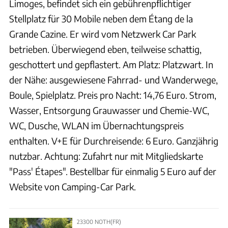
Limoges, befindet sich ein gebührenpflichtiger
Stellplatz für 30 Mobile neben dem Étang de la
Grande Cazine. Er wird vom Netzwerk Car Park
betrieben. Überwiegend eben, teilweise schattig,
geschottert und gepflastert. Am Platz: Platzwart. In
der Nähe: ausgewiesene Fahrrad- und Wanderwege,
Boule, Spielplatz. Preis pro Nacht: 14,76 Euro. Strom,
Wasser, Entsorgung Grauwasser und Chemie-WC,
WC, Dusche, WLAN im Übernachtungspreis
enthalten. V+E für Durchreisende: 6 Euro. Ganzjährig
nutzbar. Achtung: Zufahrt nur mit Mitgliedskarte
"Pass' Étapes". Bestellbar für einmalig 5 Euro auf der
Website von Camping-Car Park.
23300 NOTH(FR)