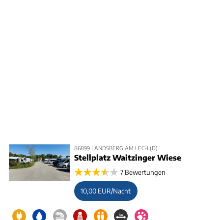
86899 LANDSBERG AM LECH (D)
Stellplatz Waitzinger Wiese
7 Bewertungen
10,00 EUR/Nacht