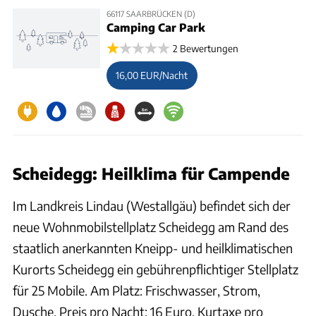
66117 SAARBRÜCKEN (D)
Camping Car Park
2 Bewertungen
16,00 EUR/Nacht
Scheidegg: Heilklima für Campende
Im Landkreis Lindau (Westallgäu) befindet sich der
neue Wohnmobilstellplatz Scheidegg am Rand des
staatlich anerkannten Kneipp- und heilklimatischen
Kurorts Scheidegg ein gebührenpflichtiger Stellplatz
für 25 Mobile. Am Platz: Frischwasser, Strom,
Dusche. Preis pro Nacht: 16 Euro. Kurtaxe pro