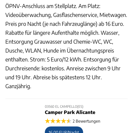
ÖPNV-Anschluss am Stellplatz. Am Platz:
Videoüberwachung, Gasflaschenservice, Mietwagen.
Preis pro Nacht (je nach Fahrzeuglänge) ab 16 Euro.
Rabatte für längere Aufenthalte möglich. Wasser,
Entsorgung Grauwasser und Chemie-WC, WC,
Dusche, WLAN, Hunde im Übernachtungspreis
enthalten. Strom: 5 Euro/12 kWh. Entsorgung für
Durchreisende: kostenlos. Anreise zwischen 9 Uhr
und 19 Uhr. Abreise bis spätestens 12 Uhr.
Ganzjährig.
03560 EL CAMPELLO(ES)
Camper Park Alicante
2 Bewertungen
16,00 EUR/Nacht