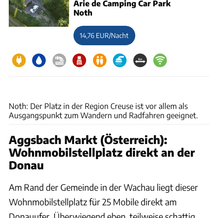
Arie de Camping Car Park
Noth
14,76 EUR/Nacht
Noth
Noth: Der Platz in der Region Creuse ist vor allem als
Ausgangspunkt zum Wandern und Radfahren geeignet.
Aggsbach Markt (Österreich):
Wohnmobilstellplatz direkt an der
Donau
Am Rand der Gemeinde in der Wachau liegt dieser
Wohnmobilstellplatz für 25 Mobile direkt am
Donauufer. Überwiegend eben, teilweise schattig,