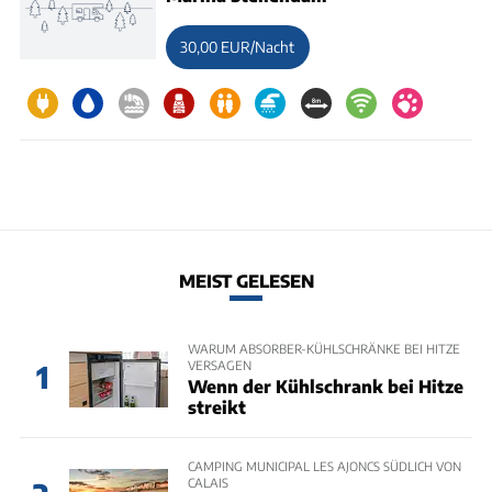
30,00 EUR/Nacht
MEIST GELESEN
WARUM ABSORBER-KÜHLSCHRÄNKE BEI HITZE
VERSAGEN
1
Wenn der Kühlschrank bei Hitze
streikt
CAMPING MUNICIPAL LES AJONCS SÜDLICH VON
CALAIS