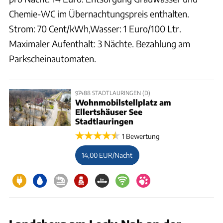
Chemie-WC im Übernachtungspreis enthalten.
Strom: 70 Cent/kWh,Wasser: 1 Euro/100 Ltr.
Maximaler Aufenthalt: 3 Nächte. Bezahlung am
Parkscheinautomaten.
97488 STADTLAURINGEN (D)
Wohnmobilstellplatz am
Ellertshäuser See
Stadtlauringen
1 Bewertung
14,00 EUR/Nacht