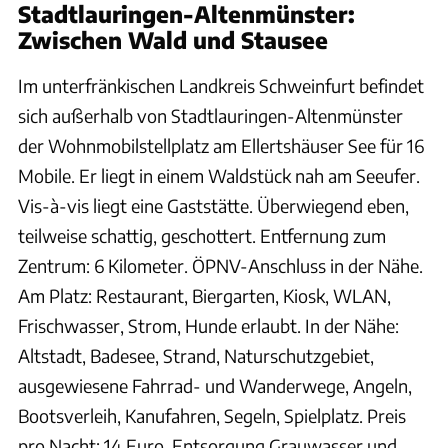
Stadtlauringen-Altenmünster:
Zwischen Wald und Stausee
Im unterfränkischen Landkreis Schweinfurt befindet
sich außerhalb von Stadtlauringen-Altenmünster
der Wohnmobilstellplatz am Ellertshäuser See für 16
Mobile. Er liegt in einem Waldstück nah am Seeufer.
Vis-à-vis liegt eine Gaststätte. Überwiegend eben,
teilweise schattig, geschottert. Entfernung zum
Zentrum: 6 Kilometer. ÖPNV-Anschluss in der Nähe.
Am Platz: Restaurant, Biergarten, Kiosk, WLAN,
Frischwasser, Strom, Hunde erlaubt. In der Nähe:
Altstadt, Badesee, Strand, Naturschutzgebiet,
ausgewiesene Fahrrad- und Wanderwege, Angeln,
Bootsverleih, Kanufahren, Segeln, Spielplatz. Preis
pro Nacht: 14 Euro. Entsorgung Grauwasser und