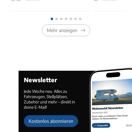
Mehr anzeigen
Newsletter
Jede Woche neu. Alles zu
Fahrzeugen, Stellplätzen,
Zubehör und mehr – direkt in
deine E-Mail!
Kostenlos abonnieren