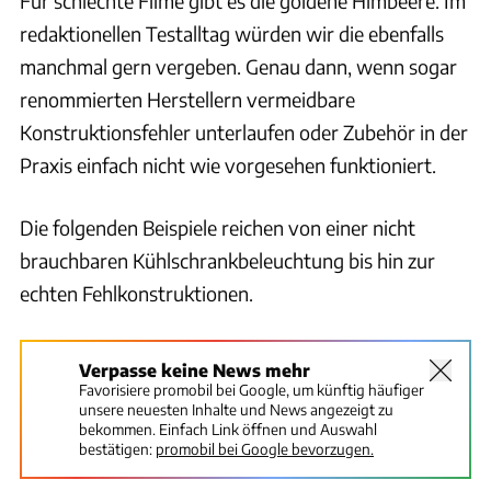
Für schlechte Filme gibt es die goldene Himbeere. Im
redaktionellen Testalltag würden wir die ebenfalls
manchmal gern vergeben. Genau dann, wenn sogar
renommierten Herstellern vermeidbare
Konstruktionsfehler unterlaufen oder Zubehör in der
Praxis einfach nicht wie vorgesehen funktioniert.
Die folgenden Beispiele reichen von einer nicht
brauchbaren Kühlschrankbeleuchtung bis hin zur
echten Fehlkonstruktionen.
Verpasse keine News mehr
Favorisiere promobil bei Google, um künftig häufiger
unsere neuesten Inhalte und News angezeigt zu
bekommen. Einfach Link öffnen und Auswahl
bestätigen:
promobil bei Google bevorzugen.