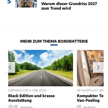
5
Warum dieser Grundriss 2027
zum Trend wird
MEHR ZUM THEMA BORDBATTERIE
CARTHAGO CHIC E-LINE (2027)
DETHLEFFS JUST VAN T5
Black Edition und krasse
Kompakter Teili
Ausstattung
Van-Feeling
Neuheiten
Neuheiten