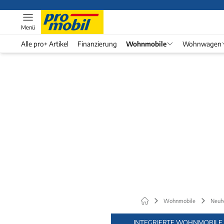
Menü
Alle pro+ Artikel
Finanzierung
Wohnmobile
Wohnwagen
Wohnmobile
Neuh
INTEGRIERTE WOHNMOBILE