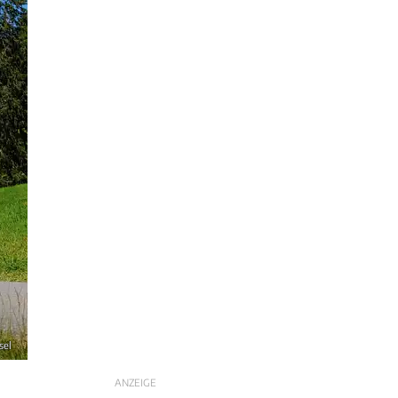
sel
ANZEIGE