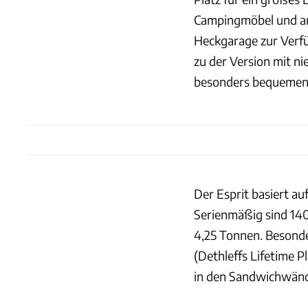
Campingmöbel und and
Heckgarage zur Verfü
zu der Version mit ni
besonders bequemen 
Der Esprit basiert a
Serienmäßig sind 140 
4,25 Tonnen. Besonde
(Dethleffs Lifetime P
in den Sandwichwänd