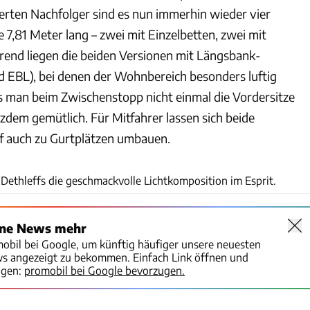
rten Nachfolger sind es nun immerhin wieder vier
he 7,81 Meter lang – zwei mit Einzelbetten, zwei mit
Trend liegen die beiden Versionen mit Längsbank-
 EBL), bei denen der Wohnbereich besonders luftig
ss man beim Zwischenstopp nicht einmal die Vordersitze
zdem gemütlich. Für Mitfahrer lassen sich beide
f auch zu Gurtplätzen umbauen.
Dominic Vierneisel
Dethleffs die geschmackvolle Lichtkomposition im Esprit.
ine News mehr
mobil bei Google, um künftig häufiger unsere neuesten
ws angezeigt zu bekommen. Einfach Link öffnen und
igen:
promobil bei Google bevorzugen.