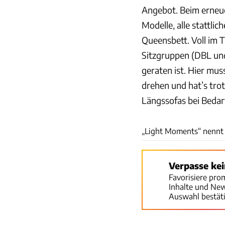
Angebot. Beim erneue
Modelle, alle stattlic
Queensbett. Voll im 
Sitzgruppen (DBL und
geraten ist. Hier mu
drehen und hat’s trot
Längssofas bei Bedar
„Light Moments“ nennt 
Verpasse ke
Favorisiere pro
Inhalte und Ne
Auswahl bestät