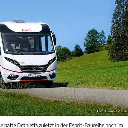
Foto: Dominic Viernei
 hatte Dethleffs zuletzt in der Esprit-Baureihe noch im