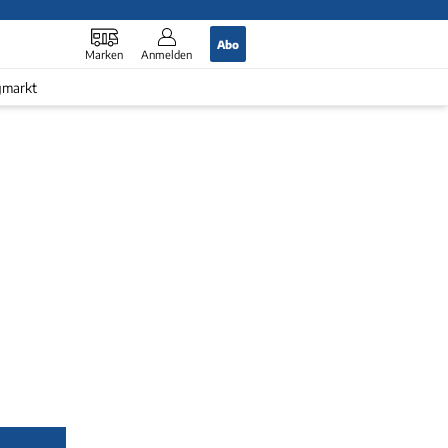
Abo
Marken
Anmelden
gmarkt