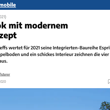
mobile
021)
ok mit modernem
zept
effs wertet für 2021 seine Integrierten-Baureihe Espri
pelboden und ein schickes Interieur zeichnen die vier
aus.
isterer
2020