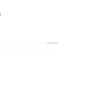
t
ANZEIGE