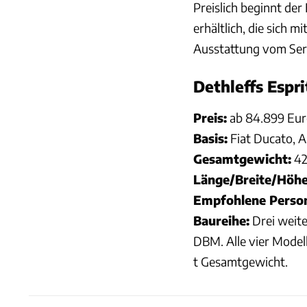
Preislich beginnt der
erhältlich, die sich
Ausstattung vom Ser
Dethleffs Espri
Preis:
ab 84.899 Eur
Basis:
Fiat Ducato, A
Gesamtgewicht:
42
Länge/Breite/Höhe
Empfohlene Person
Baureihe:
Drei weite
DBM. Alle vier Model
t Gesamtgewicht.