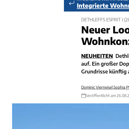
Integrierte Wohn
DETHLEFFS ESPRIT I (2
Neuer Lo
Wohnkon
NEUHEITEN
Dethl
auf. Ein großer Dop
Grundrisse künftig 
Dominic Vierneisel
,
Sophia Pf
Veröffentlicht am 26.08.