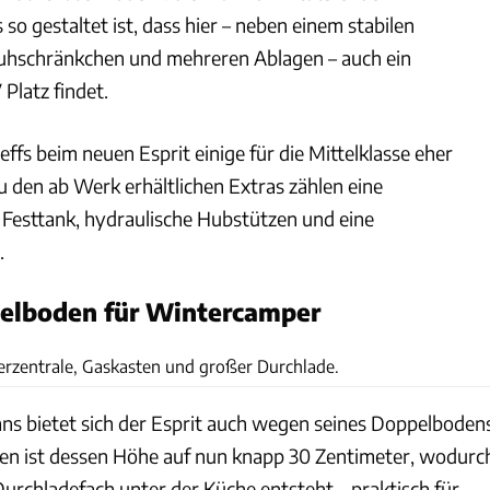
 so gestaltet ist, dass hier – neben einem stabilen
huhschränkchen und mehreren Ablagen – auch ein
 Platz findet.
effs beim neuen Esprit einige für die Mittelklasse eher
u den ab Werk erhältlichen Extras zählen eine
t Festtank, hydraulische Hubstützen und eine
.
elboden für Wintercamper
Dominic Vierneisel
rzentrale, Gaskasten und großer Durchlade.
s bietet sich der Esprit auch wegen seines Doppelboden
en ist dessen Höhe auf nun knapp 30 Zentimeter, wodurc
Durchladefach unter der Küche entsteht – praktisch für