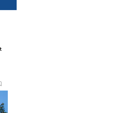
t
8 Bilder