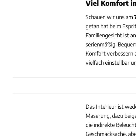
Viel Komfort i
Schauen wir uns am
getan hat beim Esprit
Familiengesicht ist a
serienmäßig. Bequeme
Komfort verbessern 
vielfach einstellbar u
Das Interieur ist wed
Maserung, dazu beige
die indirekte Beleuc
Geschmacksache, abe