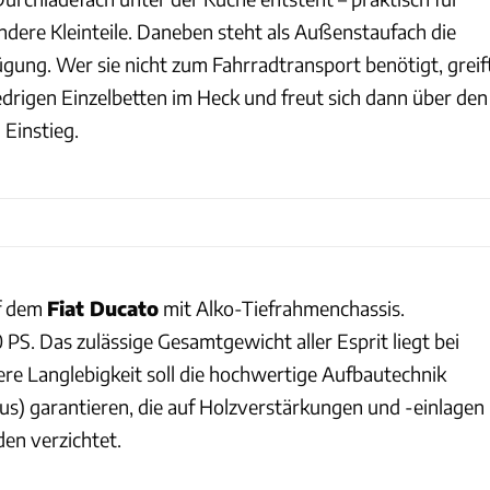
ere Kleinteile. Daneben steht als Außenstaufach die
gung. Wer sie nicht zum Fahrradtransport benötigt, greif
edrigen Einzelbetten im Heck und freut sich dann über den
Einstieg.
uf dem
Fiat Ducato
mit Alko-Tiefrahmenchassis.
PS. Das zulässige Gesamtgewicht aller Esprit liegt bei
re Langlebigkeit soll die hochwertige Aufbautechnik
lus) garantieren, die auf Holzverstärkungen und -einlagen
en verzichtet.