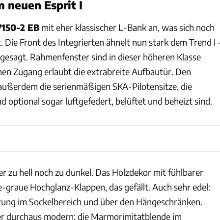
m neuen Esprit I
7150-2 EB
mit eher klassischer L-Bank an, was sich noch
. Die Front des Integrierten ähnelt nun stark dem Trend I 
ngesagt. Rahmenfenster sind in dieser höheren Klasse
n Zugang erlaubt die extrabreite Aufbautür. Den
außerdem die serienmäßigen SKA-Pilotensitze, die
nd optional sogar luftgefedert, belüftet und beheizt sind.
er zu hell noch zu dunkel. Das Holzdekor mit fühlbarer
-graue Hochglanz-Klappen, das gefällt. Auch sehr edel:
htung im Sockelbereich und über den Hängeschränken.
r durchaus modern: die Marmorimitatblende im