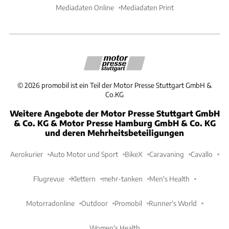
Mediadaten Online
Mediadaten Print
©
2026
promobil ist ein Teil der Motor Presse Stuttgart GmbH &
Co.KG
Weitere Angebote der Motor Presse Stuttgart GmbH
& Co. KG & Motor Presse Hamburg GmbH & Co. KG
und deren Mehrheitsbeteiligungen
Aerokurier
Auto Motor und Sport
BikeX
Caravaning
Cavallo
Flugrevue
Klettern
mehr-tanken
Men's Health
Motorradonline
Outdoor
Promobil
Runner's World
Women's Health