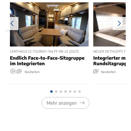
CARTHAGO C2-TOURER I 146 FF-RB-LE (2027)
NEUER DETHLEFFS TREND
Endlich Face-to-Face-Sitzgruppe
Integrierter mit
im Integrierten
Rundsitzgruppe
Neuheiten
Neuheiten
Mehr anzeigen