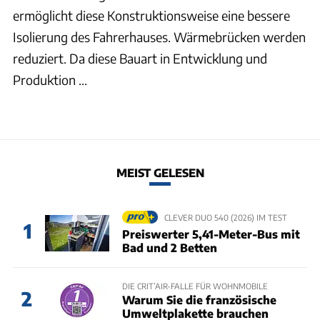
ermöglicht diese Konstruktionsweise eine bessere
Isolierung des Fahrerhauses. Wärmebrücken werden
reduziert. Da diese Bauart in Entwicklung und
Produktion ...
MEIST GELESEN
CLEVER DUO 540 (2026) IM TEST
1
Preiswerter 5,41-Meter-Bus mit
Bad und 2 Betten
DIE CRIT’AIR-FALLE FÜR WOHNMOBILE
2
Warum Sie die französische
Umweltplakette brauchen