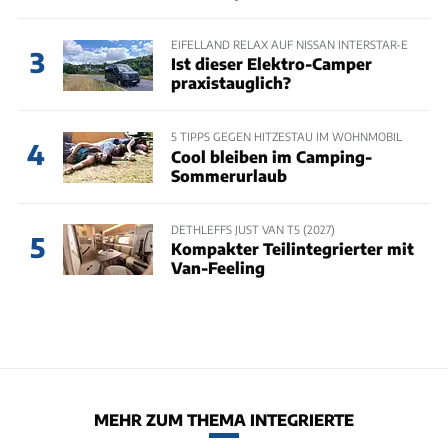
EIFELLAND RELAX AUF NISSAN INTERSTAR-E
3
Ist dieser Elektro-Camper
praxistauglich?
5 TIPPS GEGEN HITZESTAU IM WOHNMOBIL
4
Cool bleiben im Camping-
Sommerurlaub
DETHLEFFS JUST VAN T5 (2027)
5
Kompakter Teilintegrierter mit
Van-Feeling
MEHR ZUM THEMA INTEGRIERTE