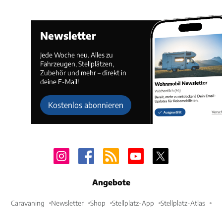
Newsletter
Jede Woche neu. Alles zu
Fahrzeugen, Stellplätzen,
Zubehör und mehr – direkt in
deine E-Mail!
Kostenlos abonnieren
Angebote
Caravaning
Newsletter
Shop
Stellplatz-App
Stellplatz-Atlas