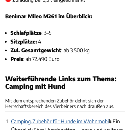
Benimar Mileo M261 im Überblick:
Schlafplätze
: 3–5
Sitzplätze:
4
Zul. Gesamtgewicht
: ab 3.500 kg
Preis
: ab 72.490 Euro
Weiterführende Links zum Thema:
Camping mit Hund
Karl-Heinz Augustin
Mit dem entsprechenden Zubehör dehnt sich der
Herrschaftsbereich des Vierbeiners nach draußen aus.
Camping‑Zubehör für Hunde im Wohnmobi
l
:
Ein
Überblick über Hundebetten, Liegen und weiteres