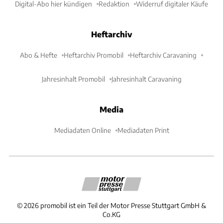
Digital-Abo hier kündigen
Redaktion
Widerruf digitaler Käufe
Heftarchiv
Abo & Hefte
Heftarchiv Promobil
Heftarchiv Caravaning
Jahresinhalt Promobil
Jahresinhalt Caravaning
Media
Mediadaten Online
Mediadaten Print
©
2026
promobil ist ein Teil der Motor Presse Stuttgart GmbH &
Co.KG