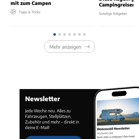
mit zum Campen
Campingreisen
Tipps & Tricks
Sonstige Ratgeber
Mehr anzeigen
Newsletter
Jede Woche neu. Alles zu
Fahrzeugen, Stellplätzen,
Zubehör und mehr – direkt in
deine E-Mail!