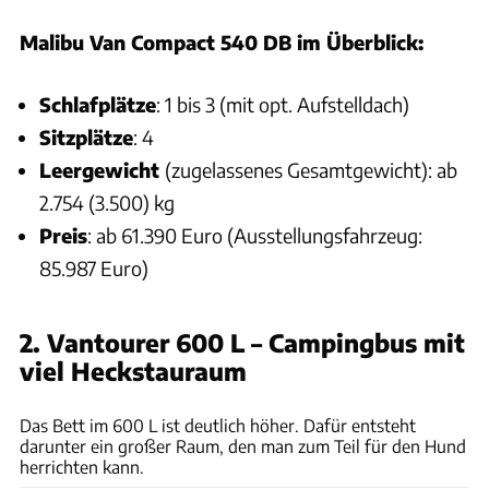
Malibu Van
Compact
540 DB im Überblick:
Schlafplätze
: 1 bis 3 (mit opt. Aufstelldach)
Sitzplätze
: 4
Leergewicht
(zugelassenes Gesamtgewicht): ab
2.754 (3.500) kg
Preis
: ab 61.390 Euro (Ausstellungsfahrzeug:
85.987 Euro)
2. Vantourer 600 L – Campingbus mit
viel Heckstauraum
Samira Matschinsky
Das Bett im 600 L ist deutlich höher. Dafür entsteht
darunter ein großer Raum, den man zum Teil für den Hund
herrichten kann.