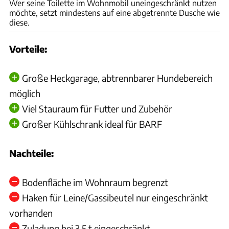
Wer seine Toilette im Wohnmobil uneingeschränkt nutzen
möchte, setzt mindestens auf eine abgetrennte Dusche wie
diese.
Vorteile:
Große Heckgarage, abtrennbarer Hundebereich
möglich
Viel Stauraum für Futter und Zubehör
Großer Kühlschrank ideal für BARF
Nachteile:
Bodenfläche im Wohnraum begrenzt
Haken für Leine/Gassibeutel nur eingeschränkt
vorhanden
Zuladung bei 3,5 t eingeschränkt