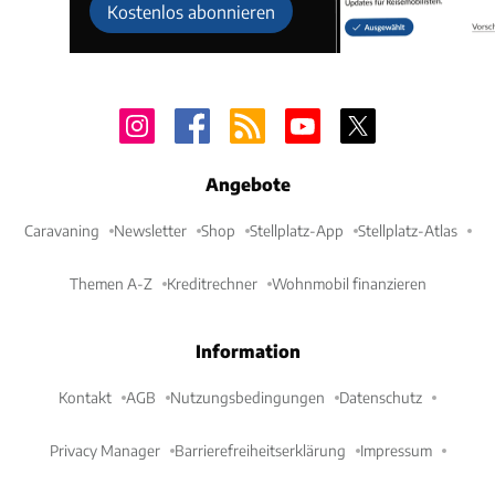
Kostenlos abonnieren
Angebote
Caravaning
Newsletter
Shop
Stellplatz-App
Stellplatz-Atlas
Themen A-Z
Kreditrechner
Wohnmobil finanzieren
Information
Kontakt
AGB
Nutzungsbedingungen
Datenschutz
Privacy Manager
Barrierefreiheitserklärung
Impressum