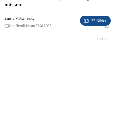
müssen.
Samira Matschinsky
32 Bilder
Veröffentlicht am 23.01.2026
Foto: Andreas Becker
ANZEIGE