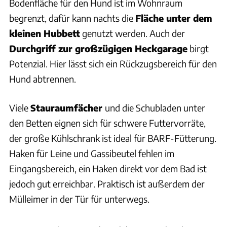
Bodenfläche für den Hund ist im Wohnraum
begrenzt, dafür kann nachts die
Fläche unter dem
kleinen Hubbett
genutzt werden. Auch der
Durchgriff zur großzügigen Heckgarage
birgt
Potenzial. Hier lässt sich ein Rückzugsbereich für den
Hund abtrennen.
Viele
Stauraumfächer
und die Schubladen unter
den Betten eignen sich für schwere Futtervorräte,
der große Kühlschrank ist ideal für BARF-Fütterung.
Haken für Leine und Gassibeutel fehlen im
Eingangsbereich, ein Haken direkt vor dem Bad ist
jedoch gut erreichbar. Praktisch ist außerdem der
Mülleimer in der Tür für unterwegs.
Samira Matschinsky