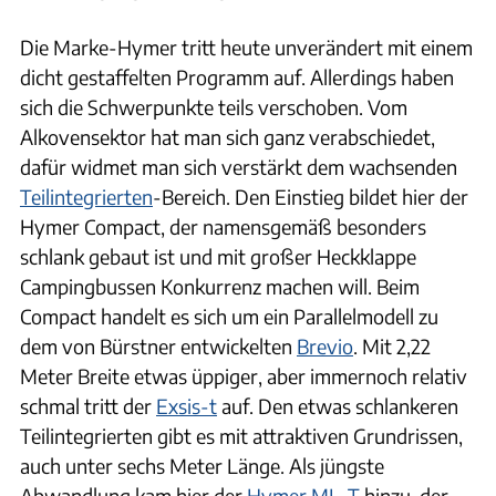
Die Marke-Hymer tritt heute unverändert mit einem
dicht gestaffelten Programm auf. Allerdings haben
sich die Schwerpunkte teils verschoben. Vom
Alkovensektor hat man sich ganz verabschiedet,
dafür widmet man sich verstärkt dem wachsenden
Teilintegrierten
-Bereich. Den Einstieg bildet hier der
Hymer Compact, der namensgemäß besonders
schlank gebaut ist und mit großer Heckklappe
Campingbussen Konkurrenz machen will. Beim
Compact handelt es sich um ein Parallelmodell zu
dem von Bürstner entwickelten
Brevio
. Mit 2,22
Meter Breite etwas üppiger, aber immernoch relativ
schmal tritt der
Exsis-t
auf. Den etwas schlankeren
Teilintegrierten gibt es mit attraktiven Grundrissen,
auch unter sechs Meter Länge. Als jüngste
Abwandlung kam hier der
Hymer ML-T
hinzu, der