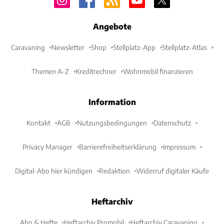
Angebote
Caravaning
Newsletter
Shop
Stellplatz-App
Stellplatz-Atlas
Themen A-Z
Kreditrechner
Wohnmobil finanzieren
Information
Kontakt
AGB
Nutzungsbedingungen
Datenschutz
Privacy Manager
Barrierefreiheitserklärung
Impressum
Digital-Abo hier kündigen
Redaktion
Widerruf digitaler Käufe
Heftarchiv
Abo & Hefte
Heftarchiv Promobil
Heftarchiv Caravaning