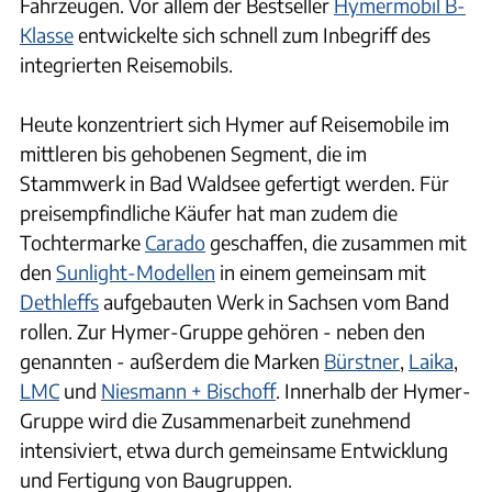
Fahrzeugen. Vor allem der Bestseller
Hymermobil B-
Klasse
entwickelte sich schnell zum Inbegriff des
integrierten Reisemobils.
Heute konzentriert sich Hymer auf Reisemobile im
mittleren bis gehobenen Segment, die im
Stammwerk in Bad Waldsee gefertigt werden. Für
preisempfindliche Käufer hat man zudem die
Tochtermarke
Carado
geschaffen, die zusammen mit
den
Sunlight-Modellen
in einem gemeinsam mit
Dethleffs
aufgebauten Werk in Sachsen vom Band
rollen. Zur Hymer-Gruppe gehören - neben den
genannten - außerdem die Marken
Bürstner
,
Laika
,
LMC
und
Niesmann + Bischoff
. Innerhalb der Hymer-
Gruppe wird die Zusammenarbeit zunehmend
intensiviert, etwa durch gemeinsame Entwicklung
und Fertigung von Baugruppen.