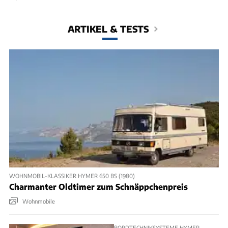
ARTIKEL & TESTS
WOHNMOBIL-KLASSIKER HYMER 650 BS (1980)
Charmanter Oldtimer zum Schnäppchenpreis
Wohnmobile
BORDTECHNIKSYSTEME HYMER