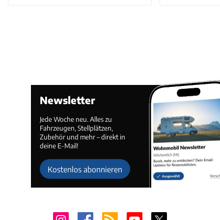
Newsletter
Jede Woche neu. Alles zu
Fahrzeugen, Stellplätzen,
Zubehör und mehr – direkt in
deine E-Mail!
Kostenlos abonnieren