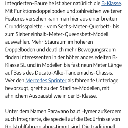
Integrierten-Baureihe ist aber natürlich die
B-Klasse
.
Mit Funktionsdoppelboden und zahlreichen weiteren
Features versehen kann man hier aus einer breiten
Grundrisspalette - vom Sechs-Meter-Querbett- bis
zum Siebeneinhalb-Meter-Queensbett-Modell
auswählen. Mehr Stauraum im höheren
Doppelboden und deutlich mehr Bewegungsraum
finden Interessenten in der höher angesiedelten B-
Klasse SL und in Modellen bis fast neun Meter Länge
auf Basis des Ducato-Alko-Tandemachs-Chassis.
Wer den
Mercedes Sprinter
als fahrende Unterlage
bevorzugt, greift zu den Starline-Modellen, mit
ähnlichem Ausbaustil wie in der B-Klasse.
Unter dem Namen Paravano baut Hymer außerdem
auch Integrierte, die speziell auf die Bedürfnisse von
Rollstuhlfahrern abgestimmt sind. Die traditionell