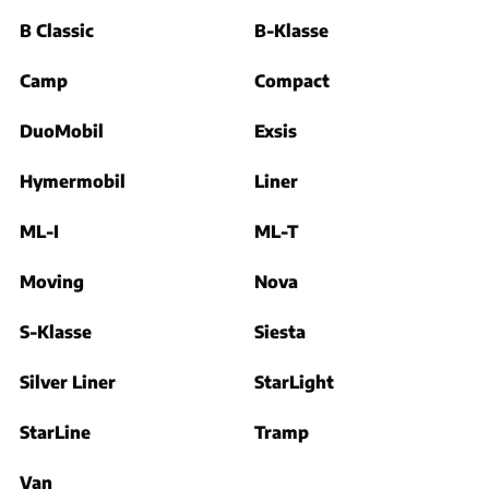
B Classic
B-Klasse
Camp
Compact
DuoMobil
Exsis
Hymermobil
Liner
ML-I
ML-T
Moving
Nova
S-Klasse
Siesta
Silver Liner
StarLight
StarLine
Tramp
Van