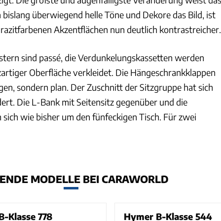
n bislang überwiegend helle Töne und Dekore das Bild, ist
hrazitfarbenen Akzentflächen nun deutlich kontrastreicher.
tern sind passé, die Verdunkelungskassetten werden
lzartiger Oberfläche verkleidet. Die Hängeschrankklappen
en, sondern plan. Der Zuschnitt der Sitzgruppe hat sich
ert. Die L-Bank mit Seitensitz gegenüber und die
 sich wie bisher um den fünfeckigen Tisch. Für zwei
ENDE MODELLE BEI CARAWORLD
-Klasse 778
Hymer B-Klasse 544