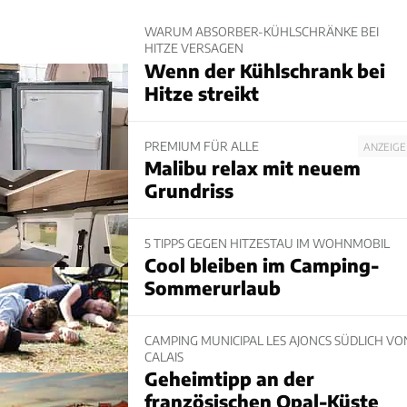
WARUM ABSORBER-KÜHLSCHRÄNKE BEI
HITZE VERSAGEN
Wenn der Kühlschrank bei
Hitze streikt
PREMIUM FÜR ALLE
ANZEIGE
Malibu relax mit neuem
Grundriss
5 TIPPS GEGEN HITZESTAU IM WOHNMOBIL
Cool bleiben im Camping-
Sommerurlaub
CAMPING MUNICIPAL LES AJONCS SÜDLICH VO
CALAIS
Geheimtipp an der
französischen Opal-Küste