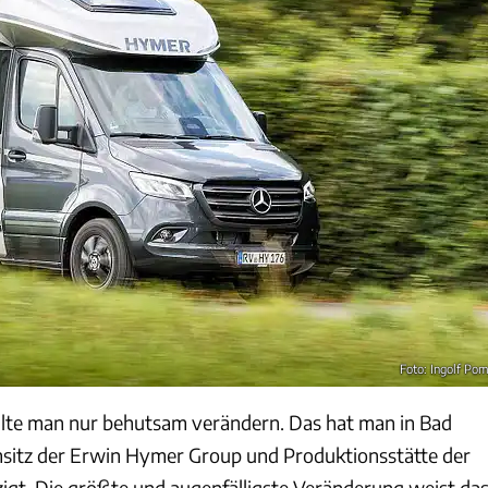
Foto: Ingolf Po
llte man nur behutsam verändern. Das hat man in Bad
itz der Erwin Hymer Group und Produktionsstätte der
gt. Die größte und augenfälligste Veränderung weist da