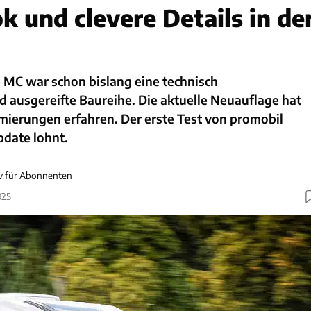
k und clevere Details in de
 MC war schon bislang eine technisch
 ausgereifte Baureihe. Die aktuelle Neuauflage hat
mierungen erfahren. Der erste Test von promobil
pdate lohnt.
iv für Abonnenten
025