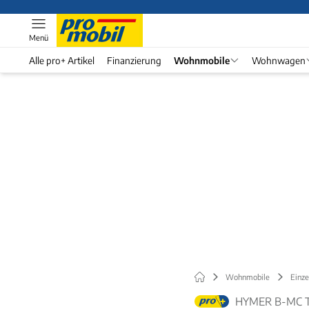
Menü
Alle pro+ Artikel
Finanzierung
Wohnmobile
Wohnwagen
Wohnmobile
Einze
HYMER B-MC T