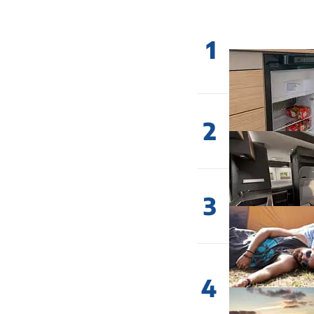
1
2
3
4