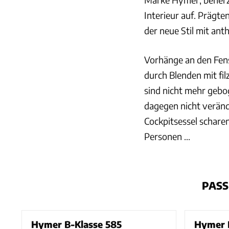
Interieur auf. Prägte
der neue Stil mit ant
Vorhänge an den Fens
durch Blenden mit fi
sind nicht mehr gebog
dagegen nicht veränd
Cockpitsessel scharen
Personen ...
PASS
Hymer B-Klasse 585
Hymer B