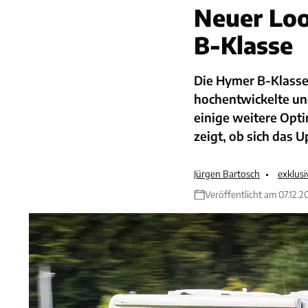
Neuer Loo
B-Klasse
Die Hymer B-Klasse
hochentwickelte und
einige weitere Opti
zeigt, ob sich das U
Jürgen Bartosch
exklus
Veröffentlicht am 07.12.2