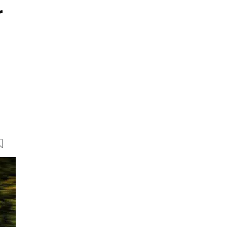
r
23 Bilder