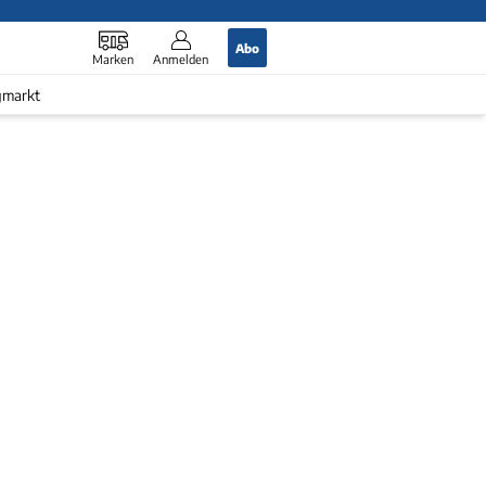
Abo
Marken
Anmelden
gmarkt