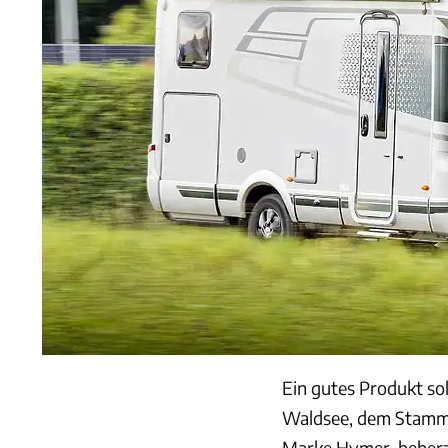
Ein gutes Produkt so
Waldsee, dem Stamms
Marke Hymer, beherzi