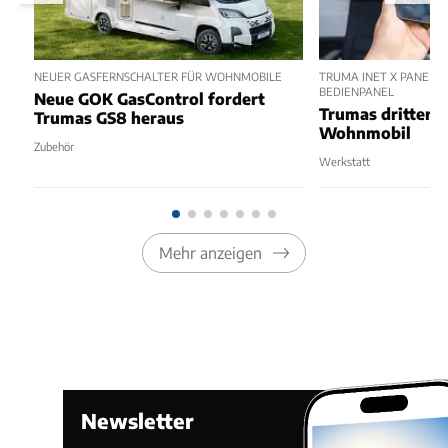
NEUER GASFERNSCHALTER FÜR WOHNMOBILE
TRUMA INET X PANEL 2
BEDIENPANEL
Neue GOK GasControl fordert
Trumas dritter 
Trumas GS8 heraus
Wohnmobil
Zubehör
Werkstatt
Mehr anzeigen
Newsletter