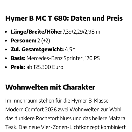
Hymer B MC T 680: Daten und Preis
Länge/Breite/Höhe:
7,39/2,29/2,98 m
Personen:
2 (+2)
Zul. Gesamtgewicht:
4,5 t
Basis:
Mercedes-Benz Sprinter, 170 PS
Preis:
ab 125.300 Euro
Wohnwelten mit Charakter
Im Innenraum stehen für die Hymer B-Klasse
Modern Comfort 2026 zwei Wohnwelten zur Wahl:
das dunklere Rochefort Nuss und das hellere Matara
Teak. Das neue Vier-Zonen-Lichtkonzept kombiniert