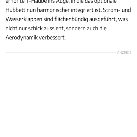
erhöhte T-Haube ins Auge, in die das optionale
Hubbett nun harmonischer integriert ist. Strom- und
Wasserklappen sind flächenbündig ausgeführt, was
nicht nur schick aussieht, sondern auch die
Aerodynamik verbessert.
ANZEIGE