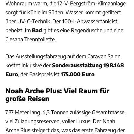
Wohnraum warm, die 12-V-Bergström-Klimaanlage
sorgt für Kühle im Süden. Wasser kommt gefiltert
über UV-C-Technik. Der 100-l-Abwassertank ist
beheizt. Im
Bad
gibt es eine Regendusche und eine
Clesana Trenntoilette.
Das Ausstellungsfahrzeug auf dem Caravan Salon
kostet inklusive der
Sonderausstattung 198.148
Euro
, der Basispreis ist
175.000 Euro
.
Noah Arche Plus: Viel Raum für
große Reisen
7,37 Meter lang, 4,3 Tonnen zulässige Gesamtmasse,
viel Zuladungsreserven, voller Luxus: Der Noah
Arche Plus steigert das, was das erste Fahrzeug der