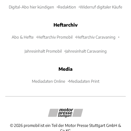
Digital-Abo hier kündigen
Redaktion
Widerruf digitaler Käufe
Heftarchiv
Abo & Hefte
Heftarchiv Promobil
Heftarchiv Caravaning
Jahresinhalt Promobil
Jahresinhalt Caravaning
Media
Mediadaten Online
Mediadaten Print
©
2026
promobil ist ein Teil der Motor Presse Stuttgart GmbH &
Co.KG