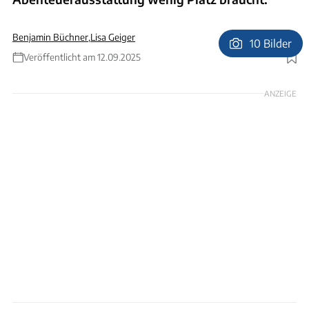
Benjamin Büchner
,
Lisa Geiger
10 Bilder
Veröffentlicht am 12.09.2025
Foto: Noah Camper
ANZEIGE