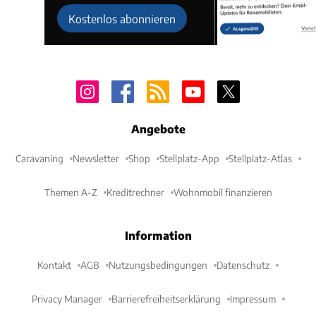
Kostenlos abonnieren
Angebote
Caravaning
Newsletter
Shop
Stellplatz-App
Stellplatz-Atlas
Themen A-Z
Kreditrechner
Wohnmobil finanzieren
Information
Kontakt
AGB
Nutzungsbedingungen
Datenschutz
Privacy Manager
Barrierefreiheitserklärung
Impressum