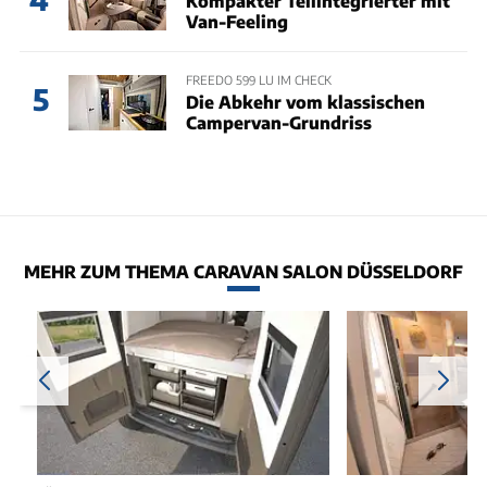
Kompakter Teilintegrierter mit
Van-Feeling
FREEDO 599 LU IM CHECK
5
Die Abkehr vom klassischen
Campervan-Grundriss
MEHR ZUM THEMA CARAVAN SALON DÜSSELDORF