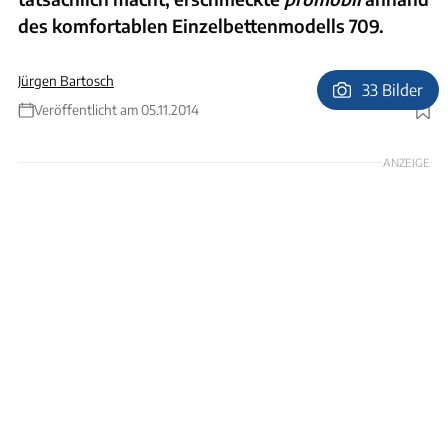
des komfortablen Einzelbettenmodells 709.
Jürgen Bartosch
33 Bilder
Veröffentlicht am 05.11.2014
Foto: Ingolf Pompe
ANZEIGE