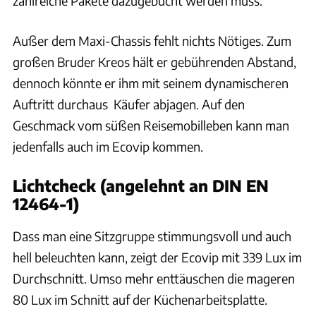
zahlreiche Pakete dazugebucht werden muss.
Außer dem Maxi-Chassis fehlt nichts Nötiges. Zum
großen Bruder Kreos hält er gebührenden Abstand,
dennoch könnte er ihm mit seinem dynamischeren
Auftritt durchaus Käufer abjagen. Auf den
Geschmack vom süßen Reisemobilleben kann man
jedenfalls auch im Ecovip kommen.
Lichtcheck (angelehnt an DIN EN
12464-1)
Dass man eine Sitzgruppe stimmungsvoll und auch
hell beleuchten kann, zeigt der Ecovip mit 339 Lux im
Durchschnitt. Umso mehr enttäuschen die mageren
80 Lux im Schnitt auf der Küchenarbeitsplatte.