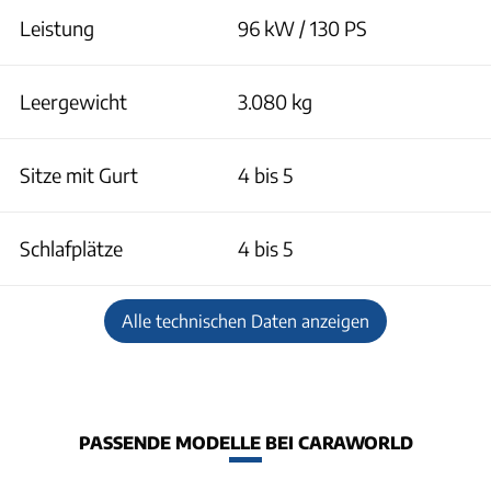
Leistung
96 kW / 130 PS
Leergewicht
3.080 kg
Sitze mit Gurt
4 bis 5
Schlafplätze
4 bis 5
Alle technischen Daten anzeigen
PASSENDE MODELLE BEI CARAWORLD