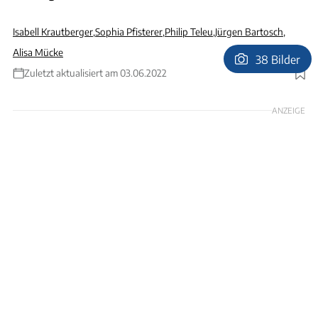
Isabell Krautberger
,
Sophia Pfisterer
,
Philip Teleu
,
Jürgen Bartosch
,
Alisa Mücke
38 Bilder
Zuletzt aktualisiert am 03.06.2022
Foto: Andreas Becker
ANZEIGE