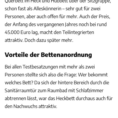
Querbett im Heck und Hubbett über der Sitzgruppe,
schon fast als Alleskönnerin – sehr gut für zwei
Personen, aber auch offen für mehr. Auch der Preis,
der Anfang des vergangenen Jahres noch bei rund
45.000 Euro lag, macht den Teilintegrierten
attraktiv. Doch dazu später mehr.
Vorteile der Bettenanordnung
Bei allen Testbesatzungen mit mehr als zwei
Personen stellte sich also die Frage: Wer bekommt
welches Bett? Da sich der hintere Bereich durch die
Sanitärraumtür zum Raumbad mit Schlafzimmer
abtrennen lässt, war das Heckbett durchaus auch für
den Nachwuchs attraktiv.