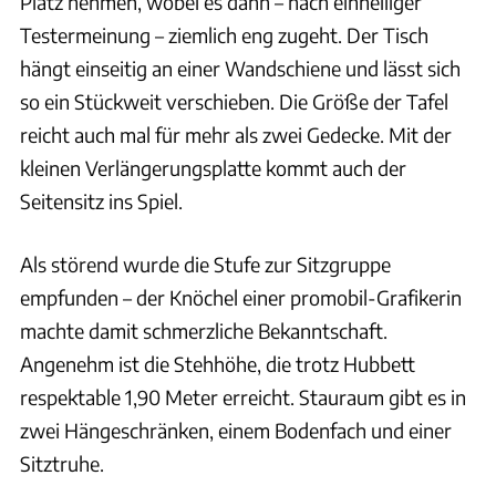
Platz nehmen, wobei es dann – nach einhelliger
Testermeinung – ziemlich eng zugeht. Der Tisch
hängt einseitig an einer Wandschiene und lässt sich
so ein Stückweit verschieben. Die Größe der Tafel
reicht auch mal für mehr als zwei Gedecke. Mit der
kleinen Verlängerungsplatte kommt auch der
Seitensitz ins Spiel.
Als störend wurde die Stufe zur Sitzgruppe
empfunden – der Knöchel einer promobil-Grafikerin
machte damit schmerzliche Bekanntschaft.
Angenehm ist die Stehhöhe, die trotz Hubbett
respektable 1,90 Meter erreicht. Stauraum gibt es in
zwei Hängeschränken, einem Bodenfach und einer
Sitztruhe.